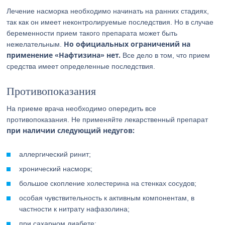
Лечение насморка необходимо начинать на ранних стадиях,
так как он имеет неконтролируемые последствия. Но в случае
беременности прием такого препарата может быть
Но официальных ограничений на
нежелательным.
применение «Нафтизина» нет.
Все дело в том, что прием
средства имеет определенные последствия.
Противопоказания
На приеме врача необходимо опередить все
противопоказания. Не применяйте лекарственный препарат
при наличии следующий недугов:
аллергический ринит;
хронический насморк;
большое скопление холестерина на стенках сосудов;
особая чувствительность к активным компонентам, в
частности к нитрату нафазолина;
при сахарном диабете;