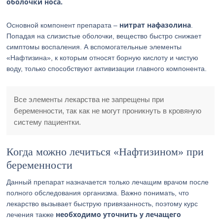
оболочки носа.
нитрат нафазолина
Основной компонент препарата –
.
Попадая на слизистые оболочки, вещество быстро снижает
симптомы воспаления. А вспомогательные элементы
«Нафтизина», к которым относят борную кислоту и чистую
воду, только способствуют активизации главного компонента.
Все элементы лекарства не запрещены при
беременности, так как не могут проникнуть в кровяную
систему пациентки.
Когда можно лечиться «Нафтизином» при
беременности
Данный препарат назначается только лечащим врачом после
полного обследования организма. Важно понимать, что
лекарство вызывает быструю привязанность, поэтому курс
необходимо уточнить у лечащего
лечения также