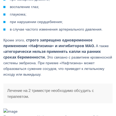
воспаление глаз;
глаукома;
при нарушении сердцебиения;
в случае частого изменения артериального давления.
строго запрещено одновременное
Кроме этого,
применение «Нафтизина» и ингибиторов МАО.
А также
атегорически нельзя применять капли на ранних
к
сроках беременности.
Это связано с развитием кровеносной
системы эмбриона. При приеме «Нафтизина» может
образоваться сужение сосудов, что приведет к летальному
исходу или выкидышу.
Лечение на 2 триместре необходимо обсудить с
терапевтом.