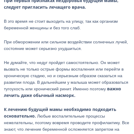
При первых признаках нездоровья будущей мамы,
следует пригласить лечащего врача.
В это время не стоит выходить на улицу, так как организм
беременной женщины и без того слаб.
При обморожении или сильном воздействии солнечных лучей,
состояние может серьезно ухудшиться.
Не думайте, что недуг пройдет самостоятельно. Он может
вызвать не только острые формы воспаления или перейти в
хроническую стадию, но и серьезным образом сказаться на
развитии плода. В дальнейшем у малыша может образоваться
важно
тугоухость или хронический ринит. Именно поэтому
лечить даже обычный насморк.
К лечению будущей мамы необходимо подходить
основательно.
Любые воспалительные процессы
нежелательны, поэтому вовремя проводите профилактику. Все
знают, что лечение беременной осложняется запретом на