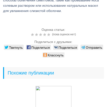
способы облегчения симптомов, такие как промывание носа
солевым раствором или использование натуральных масел
для увлажнения слизистой оболочки.
Оценка статьи:
(пока оценок нет)
Поделиться с друзьями:
Твитнуть
Поделиться
Поделиться
Отправить
Класснуть
Похожие публикации