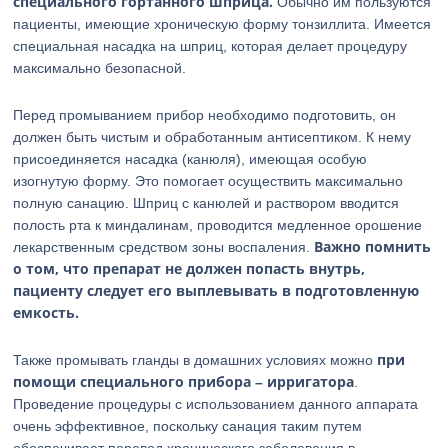
специального гортанного шприца.
Обычно им пользуются
пациенты, имеющие хроническую форму тонзиллита. Имеется
специальная насадка на шприц, которая делает процедуру
максимально безопасной.
Перед промыванием прибор необходимо подготовить, он
должен быть чистым и обработанным антисептиком. К нему
присоединяется насадка (канюля), имеющая особую
изогнутую форму. Это помогает осуществить максимально
полную санацию. Шприц с канюлей и раствором вводится
полость рта к миндалинам, проводится медленное орошение
Важно помнить
лекарственным средством зоны воспаления.
о том, что препарат не должен попасть внутрь,
пациенту следует его выплевывать в подготовленную
емкость.
при
Также промывать гланды в домашних условиях можно
помощи специального прибора – ирригатора
.
Проведение процедуры с использованием данного аппарата
очень эффективное, поскольку санация таким путем