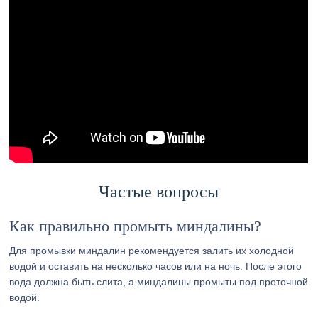
Частые вопросы
Как правильно промыть миндалины?
Для промывки миндалин рекомендуется залить их холодной
водой и оставить на несколько часов или на ночь. После этого
вода должна быть слита, а миндалины промыты под проточной
водой.