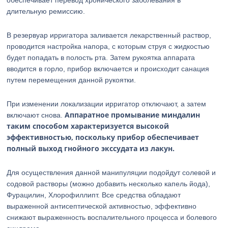
обеспечивает перевод хронического заболевания в
длительную ремиссию.
В резервуар ирригатора заливается лекарственный раствор,
проводится настройка напора, с которым струя с жидкостью
будет попадать в полость рта. Затем рукоятка аппарата
вводится в горло, прибор включается и происходит санация
путем перемещения данной рукоятки.
При изменении локализации ирригатор отключают, а затем
Аппаратное промывание миндалин
включают снова.
таким способом характеризуется высокой
эффективностью, поскольку прибор обеспечивает
полный выход гнойного экссудата из лакун.
Для осуществления данной манипуляции подойдут солевой и
содовой растворы (можно добавить несколько капель йода),
Фурацилин, Хлорофиллипт. Все средства обладают
выраженной антисептической активностью, эффективно
снижают выраженность воспалительного процесса и болевого