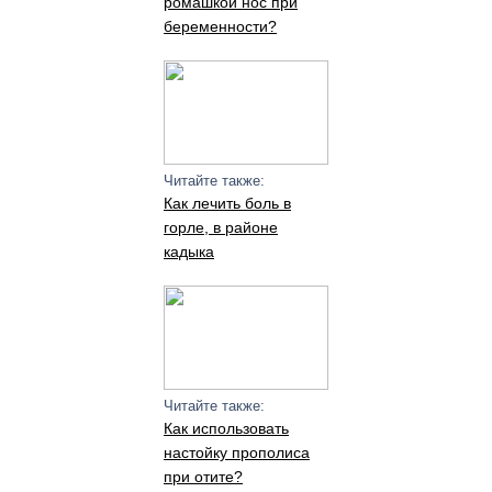
ромашкой нос при
беременности?
Читайте также:
Как лечить боль в
горле, в районе
кадыка
Читайте также:
Как использовать
настойку прополиса
при отите?