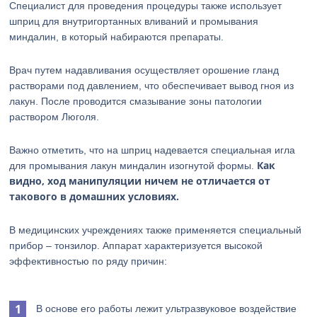
Специалист для проведения процедуры также использует
шприц для внутригортанных вливаний и промывания
миндалин, в который набираются препараты.
Врач путем надавливания осуществляет орошение гланд
растворами под давлением, что обеспечивает вывод гноя из
лакун. После проводится смазывание зоны патологии
раствором Люголя.
Важно отметить, что на шприц надевается специальная игла
Как
для промывания лакун миндалин изогнутой формы.
видно, ход манипуляции ничем не отличается от
такового в домашних условиях.
В медицинских учреждениях также применяется специальный
прибор – тонзилор. Аппарат характеризуется высокой
эффективностью по ряду причин:
В основе его работы лежит ультразвуковое воздействие