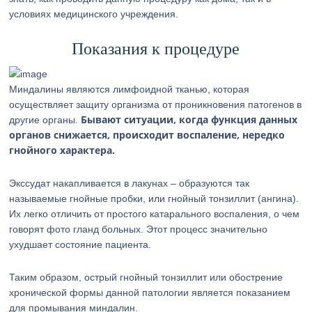
условиях медицинского учреждения.
Показания к процедуре
Миндалины являются лимфоидной тканью, которая
осуществляет защиту организма от проникновения патогенов в
Бывают ситуации, когда функция данных
другие органы.
органов снижается, происходит воспаление, нередко
гнойного характера.
Экссудат накапливается в лакунах – образуются так
называемые гнойные пробки, или гнойный тонзиллит (ангина).
Их легко отличить от простого катарального воспаления, о чем
говорят фото гланд больных. Этот процесс значительно
ухудшает состояние пациента.
Таким образом, острый гнойный тонзиллит или обострение
хронической формы данной патологии является показанием
для промывания миндалин.