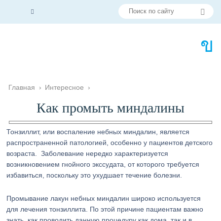
Главная
›
Интересное
›
Как промыть миндалины
Тонзиллит, или воспаление небных миндалин, является
распространенной патологией, особенно у пациентов детского
возраста. Заболевание нередко характеризуется
возникновением гнойного экссудата, от которого требуется
избавиться, поскольку это ухудшает течение болезни.
Промывание лакун небных миндалин широко используется
для лечения тонзиллита. По этой причине пациентам важно
знать, как проводить данную процедуру как дома, так и в