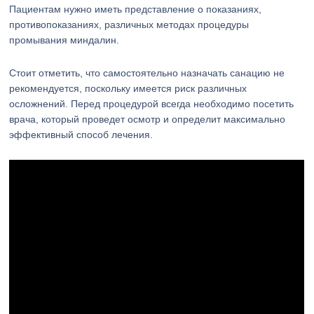
Пациентам нужно иметь представление о показаниях,
противопоказаниях, различных методах процедуры
промывания миндалин.
Стоит отметить, что самостоятельно назначать санацию не
рекомендуется, поскольку имеется риск различных
осложнений. Перед процедурой всегда необходимо посетить
врача, который проведет осмотр и определит максимально
эффективный способ лечения.