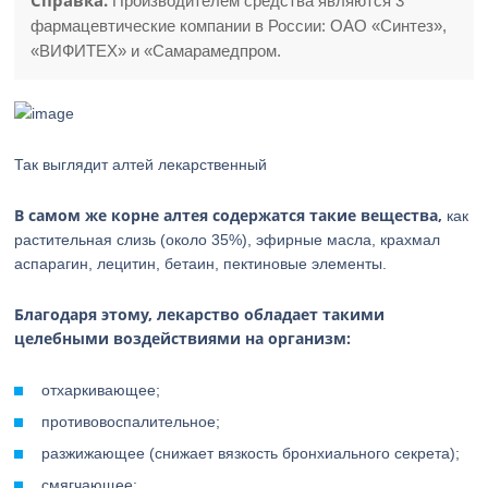
Справка.
Производителем средства являются 3
фармацевтические компании в России: ОАО «Синтез»,
«ВИФИТЕХ» и «Самарамедпром.
Так выглядит алтей лекарственный
В самом же корне алтея содержатся такие вещества,
как
растительная слизь (около 35%), эфирные масла, крахмал
аспарагин, лецитин, бетаин, пектиновые элементы.
Благодаря этому, лекарство обладает такими
целебными воздействиями на организм:
отхаркивающее;
противовоспалительное;
разжижающее (снижает вязкость бронхиального секрета);
смягчающее;