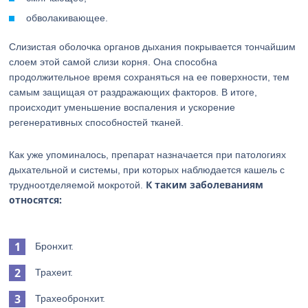
обволакивающее.
Слизистая оболочка органов дыхания покрывается тончайшим
слоем этой самой слизи корня. Она способна
продолжительное время сохраняться на ее поверхности, тем
самым защищая от раздражающих факторов. В итоге,
происходит уменьшение воспаления и ускорение
регенеративных способностей тканей.
Как уже упоминалось, препарат назначается при патологиях
дыхательной и системы, при которых наблюдается кашель с
К таким заболеваниям
трудноотделяемой мокротой.
относятся:
Бронхит.
Трахеит.
Трахеобронхит.