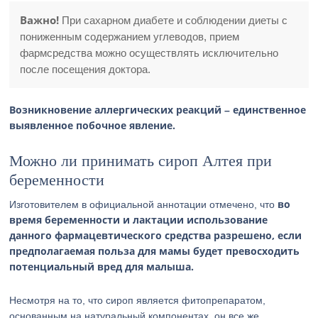
Важно!
При сахарном диабете и соблюдении диеты с
пониженным содержанием углеводов, прием
фармсредства можно осуществлять исключительно
после посещения доктора.
Возникновение аллергических реакций – единственное
выявленное побочное явление.
Можно ли принимать сироп Алтея при
беременности
во
Изготовителем в официальной аннотации отмечено, что
время беременности и лактации использование
данного фармацевтического средства разрешено, если
предполагаемая польза для мамы будет превосходить
потенциальный вред для малыша.
Несмотря на то, что сироп является фитопрепаратом,
основанным на натуральный компонентах, он все же