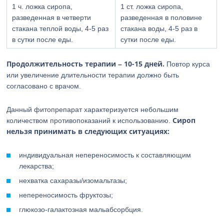
1 ч. ложка сиропа,
1 ст. ложка сиропа,
разведенная в четверти
разведенная в половине
стакана теплой воды, 4-5 раз
стакана воды, 4-5 раз в
в сутки после еды.
сутки после еды.
Продолжительность терапии – 10-15 дней.
Повтор курса
или увеличение длительности терапии должно быть
согласовано с врачом.
Данный фитопрепарат характеризуется небольшим
Сироп
количеством противопоказаний к использованию.
нельзя принимать в следующих ситуациях:
индивидуальная непереносимость к составляющим
лекарства;
нехватка сахаразы/изомальтазы;
непереносимость фруктозы;
глюкозо-галактозная мальабсорбция.