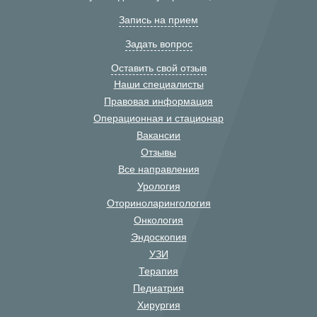
Запись на прием
Задать вопрос
Оставить свой отзыв
Наши специалисты
Правовая информация
Операционная и стационар
Вакансии
Отзывы
Все направления
Урология
Оториноларингология
Онкология
Эндоскопия
УЗИ
Терапия
Педиатрия
Хирургия