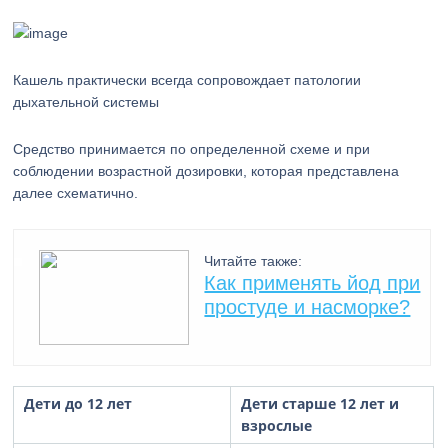
Кашель практически всегда сопровождает патологии
дыхательной системы
Средство принимается по определенной схеме и при
соблюдении возрастной дозировки, которая представлена
далее схематично.
Читайте также:
Как применять йод при
простуде и насморке?
Дети до 12 лет
Дети старше 12 лет и
взрослые