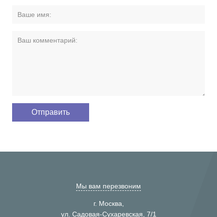
Мы вам перезвоним
г. Москва,
ул. Садовая-Сухаревская, 7/1