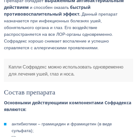
выраженным антибактериальным
Препарат обладает
действием
быстрый
и способен оказать
противовоспалительный эффект.
Данный препарат
назначается при инфекционных болезнях ушей,
обонятельного органа и глаз. Его воздействие
распространяется на все ЛОР-органы одновременно.
Софрадекс хорошо снимает воспаление и успешно
справляется с аллергическими проявлениями.
Капли Софрадекс можно использовать одновременно
для лечения ушей, глаз и носа.
Состав препарата
Основными действующими компонентами Софрадекса
являются:
антибиотики – грамицидин и фрамицетин (в виде
сульфата);