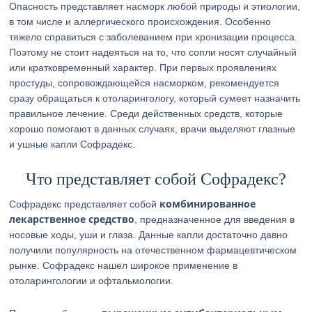
Опасность представляет насморк любой природы и этиологии,
в том числе и аллергического происхождения. Особенно
тяжело справиться c заболеванием при хронизации процесса.
Поэтому не стоит надеяться на то, что сопли носят случайный
или кратковременный характер. При первых проявлениях
простуды, сопровождающейся насморком, рекомендуется
сразу обращаться к отоларингологу, который сумеет назначить
правильное лечение. Среди действенных средств, которые
хорошо помогают в данных случаях, врачи выделяют глазные
и ушные капли Софрадекс.
Что представляет собой Софрадекс?
комбинированное
Софрадекс представляет собой
лекарственное средство
, предназначенное для введения в
носовые ходы, уши и глаза. Данные капли достаточно давно
получили популярность на отечественном фармацевтическом
рынке. Софрадекс нашел широкое применение в
отоларингологии и офтальмологии.