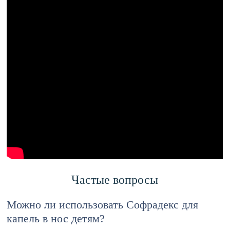
Частые вопросы
Можно ли использовать Софрадекс для
капель в нос детям?