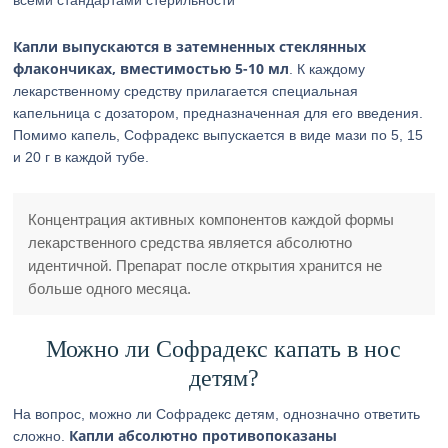
всеми стандартами стерильности
Капли выпускаются в затемненных стеклянных
флакончиках, вместимостью 5-10 мл
. К каждому
лекарственному средству прилагается специальная
капельница с дозатором, предназначенная для его введения.
Помимо капель, Софрадекс выпускается в виде мази по 5, 15
и 20 г в каждой тубе.
Концентрация активных компонентов каждой формы
лекарственного средства является абсолютно
идентичной. Препарат после открытия хранится не
больше одного месяца.
Можно ли Софрадекс капать в нос
детям?
На вопрос, можно ли Софрадекс детям, однозначно ответить
Капли абсолютно противопоказаны
сложно.