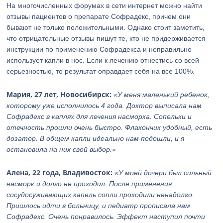
На многочисленных форумах в сети интернет можно найти
отзывы пациентов о препарате Софрадекс, причем они
бывают не только положительными. Однако стоит заметить,
что отрицательные отзывы пишут те, кто не придерживается
инструкции по применению Софрадекса и неправильно
использует капли в нос. Если к лечению отнестись со всей
серьезностью, то результат оправдает себя на все 100%.
Мария, 27 лет, Новосибирск:
«У меня маленький ребенок,
которому уже исполнилось 4 года. Доктор выписала нам
Софрадекс в каплях для лечения насморка. Сопельки и
отечность прошли очень быстро. Флакончик удобный, есть
дозатор. В общем капли идеально нам подошли, и я
остановила на них свой выбор.»
Алена, 22 года, Владивосток:
«У моей дочери был сильный
насморк и долго не проходил. После применения
сосудосуживающих капель сопли проходили ненадолго.
Пришлось идти в больницу, и педиатр прописала нам
Софрадекс. Очень понравилось. Эффект наступил почти