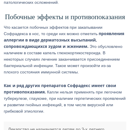
патологических осложнений.
Побочные эффекты и противопоказания
Что касается побочных эффектов при закапывании
проявления
Софрадекса в нос, то среди них можно отметить
аллергии в виде дерматозных высыпаний,
сопровождающихся зудом и жжением.
Это обусловлено
наличием в составе капель глюкокортикостероида. В
некоторых случаях лечение заканчивается присоединением
бактериальной инфекции. Такое может произойти из-за
плохого состояния иммунной системы.
Как и ряд других препаратов Софрадекс имеет свои
противопоказания.
Капли нельзя применять при легочном
туберкулезе, глаукоме, при наличии герпетических проявлений
и развитии гнойных инфекций, в том числе вирусной или
грибковой этиологии.
Лекарство не назначается детям до 3-х летнего