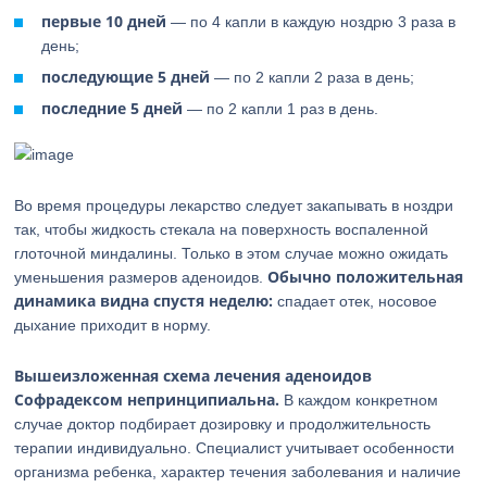
первые 10 дней
— по 4 капли в каждую ноздрю 3 раза в
день;
последующие 5 дней
— по 2 капли 2 раза в день;
последние 5 дней
— по 2 капли 1 раз в день.
Во время процедуры лекарство следует закапывать в ноздри
так, чтобы жидкость стекала на поверхность воспаленной
глоточной миндалины. Только в этом случае можно ожидать
Обычно положительная
уменьшения размеров аденоидов.
динамика видна спустя неделю:
спадает отек, носовое
дыхание приходит в норму.
Вышеизложенная схема лечения аденоидов
Софрадексом непринципиальна.
В каждом конкретном
случае доктор подбирает дозировку и продолжительность
терапии индивидуально. Специалист учитывает особенности
организма ребенка, характер течения заболевания и наличие