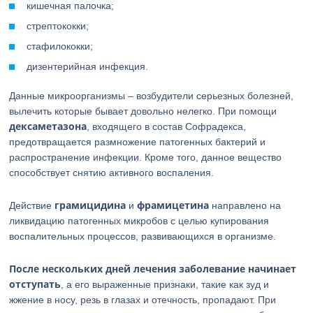
кишечная палочка;
стрептококки;
стафилококки;
дизентерийная инфекция.
Данные микроорганизмы – возбудители серьезных болезней,
вылечить которые бывает довольно нелегко. При помощи
дексаметазона
, входящего в состав Софрадекса,
предотвращается размножение патогенных бактерий и
распространение инфекции. Кроме того, данное вещество
способствует снятию активного воспаления.
грамицидина
фрамицетина
Действие
и
направлено на
ликвидацию патогенных микробов с целью купирования
воспалительных процессов, развивающихся в организме.
После нескольких дней лечения заболевание начинает
отступать
, а его выраженные признаки, такие как зуд и
жжение в носу, резь в глазах и отечность, пропадают. При