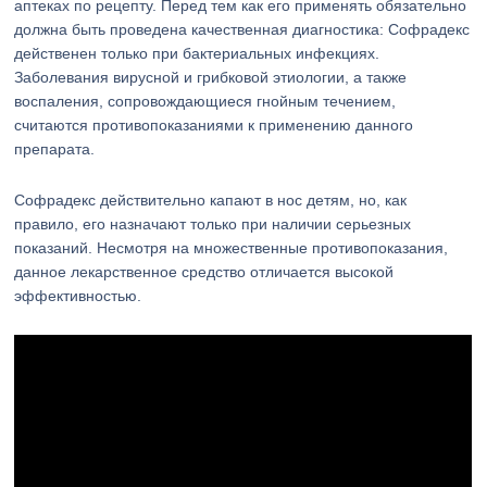
аптеках по рецепту. Перед тем как его применять обязательно
должна быть проведена качественная диагностика: Софрадекс
действенен только при бактериальных инфекциях.
Заболевания вирусной и грибковой этиологии, а также
воспаления, сопровождающиеся гнойным течением,
считаются противопоказаниями к применению данного
препарата.
Софрадекс действительно капают в нос детям, но, как
правило, его назначают только при наличии серьезных
показаний. Несмотря на множественные противопоказания,
данное лекарственное средство отличается высокой
эффективностью.