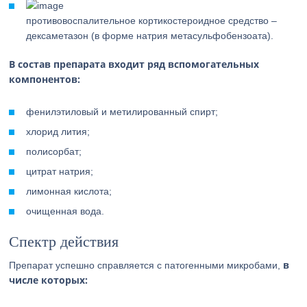
противовоспалительное кортикостероидное средство –
дексаметазон (в форме натрия метасульфобензоата).
В состав препарата входит ряд вспомогательных
компонентов:
фенилэтиловый и метилированный спирт;
хлорид лития;
полисорбат;
цитрат натрия;
лимонная кислота;
очищенная вода.
Спектр действия
в
Препарат успешно справляется с патогенными микробами,
числе которых: