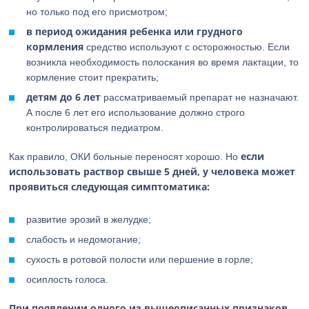
но только под его присмотром;
в период ожидания ребенка или грудного
кормления
средство используют с осторожностью. Если
возникла необходимость полоскания во время лактации, то
кормление стоит прекратить;
детям до 6 лет
рассматриваемый препарат не назначают.
А после 6 лет его использование должно строго
контролироваться педиатром.
если
Как правило, ОКИ больные переносят хорошо. Но
использовать раствор свыше 5 дней, у человека может
проявиться следующая симптоматика:
развитие эрозий в желудке;
слабость и недомогание;
сухость в ротовой полости или першение в горле;
осиплость голоса.
При появлении одного из вышеописанных признаков,