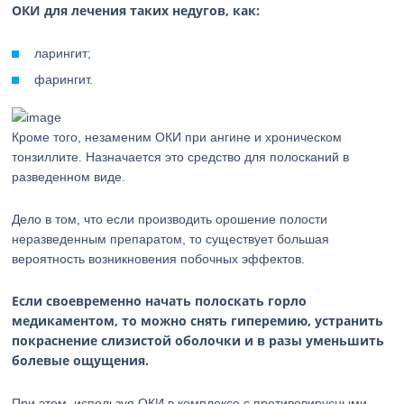
ОКИ для лечения таких недугов, как:
ларингит;
фарингит.
Кроме того, незаменим ОКИ при ангине и хроническом
тонзиллите. Назначается это средство для полосканий в
разведенном виде.
Дело в том, что если производить орошение полости
неразведенным препаратом, то существует большая
вероятность возникновения побочных эффектов.
Если своевременно начать полоскать горло
медикаментом, то можно снять гиперемию, устранить
покраснение слизистой оболочки и в разы уменьшить
болевые ощущения.
При этом, используя ОКИ в комплексе с противовирусными