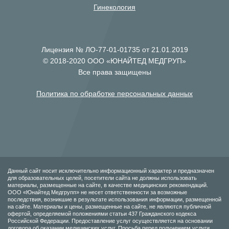
Гинекология
Лицензия № ЛО-77-01-01735 от 21.01.2019
© 2018-2020 ООО «ЮНАЙТЕД МЕДГРУП»
Все права защищены
Политика по обработке персональных данных
Данный сайт носит исключительно информационный характер и предназначен
для образовательных целей, посетители сайта не должны использовать
материалы, размещенные на сайте, в качестве медицинских рекомендаций.
ООО «Юнайтед Медгрупп» не несет ответственности за возможные
последствия, возникшие в результате использования информации, размещенной
на сайте. Материалы и цены, размещенные на сайте, не являются публичной
офертой, определяемой положениями статьи 437 Гражданского кодекса
Российской Федерации. Предоставление услуг осуществляется на основании
договора об оказании медицинских услуг. Просьба перед получением услуги