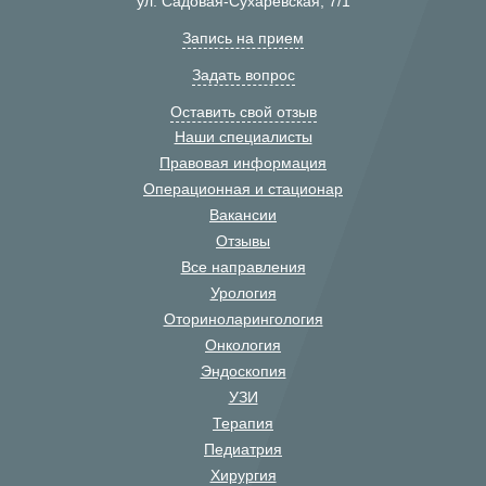
ул. Садовая-Сухаревская, 7/1
Запись на прием
Задать вопрос
Оставить свой отзыв
Наши специалисты
Правовая информация
Операционная и стационар
Вакансии
Отзывы
Все направления
Урология
Оториноларингология
Онкология
Эндоскопия
УЗИ
Терапия
Педиатрия
Хирургия