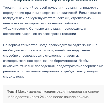
Терапия патологий ротовой полости и гортани начинается с
определения причины раздражения слизистой. Если в списке
возбудителей присутствуют стафилококки, стрептококки и
пневмококки отоларинголог назначает таблетки
«Фарингосепт». Согласно аннотации производителя
антисептик разрешен на всех сроках гестации.
На первом триместре, когда происходит закладка жизненно
необходимых органов и систем, малейшее нарушение
способно спровоцировать отслоение плаценты,
самопроизвольное прерывание беременности. Чтобы
исключить тяжелые последствия, предотвратить аллергические
реакции использование медикамента требует консультации
специалиста.
Факт!
Максимальная концентрация препарата в слюне
наблюдается через 24 часа после начала приема.