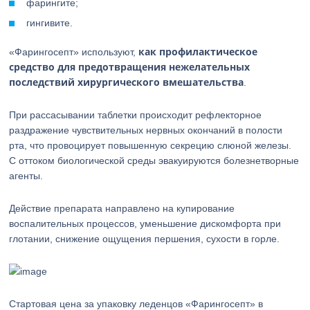
фарингите;
гингивите.
как профилактическое
«Фарингосепт» используют,
средство для предотвращения нежелательных
последствий хирургического вмешательства
.
При рассасывании таблетки происходит рефлекторное
раздражение чувствительных нервных окончаний в полости
рта, что провоцирует повышенную секрецию слюной железы.
С оттоком биологической среды эвакуируются болезнетворные
агенты.
Действие препарата направлено на купирование
воспалительных процессов, уменьшение дискомфорта при
глотании, снижение ощущения першения, сухости в горле.
Стартовая цена за упаковку леденцов «Фарингосепт» в