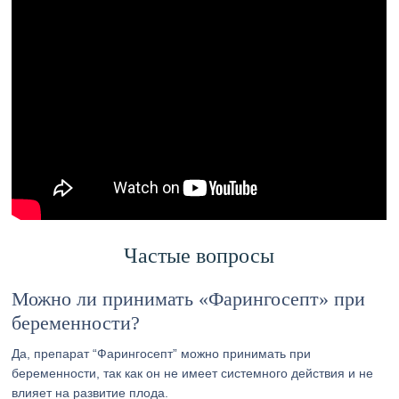
Частые вопросы
Можно ли принимать «Фарингосепт» при
беременности?
Да, препарат “Фарингосепт” можно принимать при
беременности, так как он не имеет системного действия и не
влияет на развитие плода.