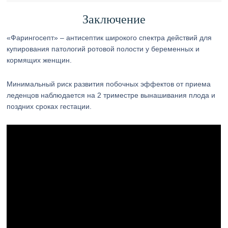
Заключение
«Фарингосепт» – антисептик широкого спектра действий для
купирования патологий ротовой полости у беременных и
кормящих женщин.
Минимальный риск развития побочных эффектов от приема
леденцов наблюдается на 2 триместре вынашивания плода и
поздних сроках гестации.