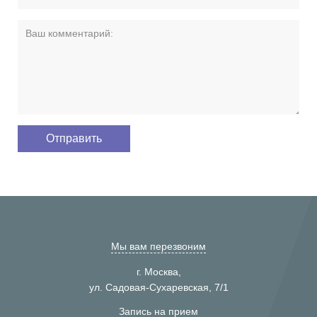
Мы вам перезвоним
г. Москва,
ул. Садовая-Сухаревская, 7/1
Запись на прием