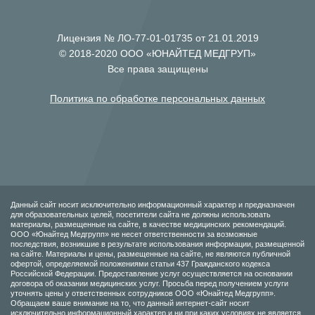
Лицензия № ЛО-77-01-01735 от 21.01.2019
© 2018-2020 ООО «ЮНАЙТЕД МЕДГРУП»
Все права защищены
Политика по обработке персональных данных
Данный сайт носит исключительно информационный характер и предназначен
для образовательных целей, посетители сайта не должны использовать
материалы, размещенные на сайте, в качестве медицинских рекомендаций.
ООО «Юнайтед Медгрупп» не несет ответственности за возможные
последствия, возникшие в результате использования информации, размещенной
на сайте. Материалы и цены, размещенные на сайте, не являются публичной
офертой, определяемой положениями статьи 437 Гражданского кодекса
Российской Федерации. Предоставление услуг осуществляется на основании
договора об оказании медицинских услуг. Просьба перед получением услуги
уточнять цены у ответственных сотрудников ООО «Юнайтед Медгрупп».
Обращаем ваше внимание на то, что данный интернет-сайт носит
исключительно информационный характер и ни при каких условиях не является