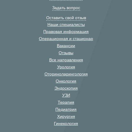
Задать вопрос
Оставить свой отзыв
Наши специалисты
Правовая информация
Операционная и стационар
Вакансии
Отзывы
Все направления
Урология
Оториноларингология
Онкология
Эндоскопия
УЗИ
Терапия
Педиатрия
Хирургия
Гинекология