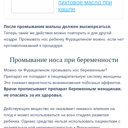
пихтовое масло при
кашле
После промывания малыш должен высморкаться.
Теперь такие же действия можно повторить и для другой
ноздри. Промывать нос ребенку Фурацилином можно, если нет
противопоказаний к процедуре.
Промывание носа при беременности
Можно ли Фурацилином промывать нос беременным?
Препарат не попадает в пищеварительную систему женщины.
Это снижает вероятность возникновения побочных эффектов.
Врачи прописывают препарат беременным женщинам,
не опасаясь за их здоровье.
Действующее вещество не оказывает никакого влияния на
плод и может использоваться на всех стадиях развития
ребенка. Однако средство нельзя использовать пациенткам с
индивидуальной непереносимостью к Фурацилину.