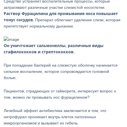
Средство устраняет воспалительные процессы, которые
затрагивают различные участки слизистой носоглотки.
Раствор Фурацилина для промывания носа повышает
тонус сосудов.
Препарат облегчает удаление слизи, которая
препятствует нормальному дыханию.
Он уничтожает сальмонеллы, различные виды
стафилококков и стрептококков.
При попадании бактерий на слизистую оболочку начинается
сильное воспаление, которое сопровождается головной
болью.
Пациентов, страдающих от гайморита, интересует вопрос о
том, можно ли промывать нос фурацилином?
Лечебный эффект антибиотика заключается в том, что
нитрофурал проникает внутрь клеток патогенных
микроорганизмов и вызывает их гибель.