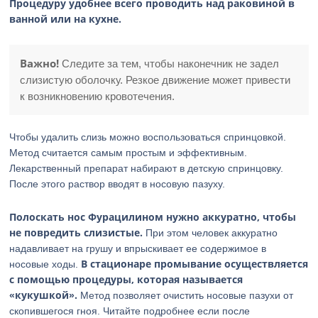
Процедуру удобнее всего проводить над раковиной в
ванной или на кухне.
Важно!
Следите за тем, чтобы наконечник не задел
слизистую оболочку. Резкое движение может привести
к возникновению кровотечения.
Чтобы удалить слизь можно воспользоваться спринцовкой.
Метод считается самым простым и эффективным.
Лекарственный препарат набирают в детскую спринцовку.
После этого раствор вводят в носовую пазуху.
Полоскать нос Фурацилином нужно аккуратно, чтобы
не повредить слизистые.
При этом человек аккуратно
надавливает на грушу и впрыскивает ее содержимое в
В стационаре промывание осуществляется
носовые ходы.
с помощью процедуры, которая называется
«кукушкой».
Метод позволяет очистить носовые пазухи от
скопившегося гноя. Читайте подробнее если после