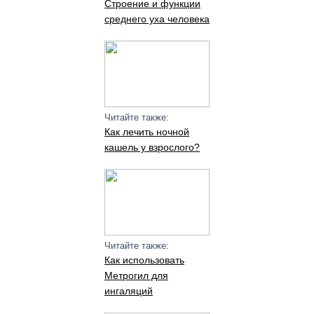
Строение и функции
среднего уха человека
Читайте также:
Как лечить ночной
кашель у взрослого?
Читайте также:
Как использовать
Метрогил для
ингаляций