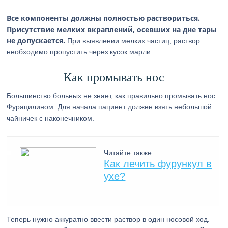
Все компоненты должны полностью раствориться.
Присутствие мелких вкраплений, осевших на дне тары
не допускается.
При выявлении мелких частиц, раствор
необходимо пропустить через кусок марли.
Как промывать нос
Большинство больных не знает, как правильно промывать нос
Фурацилином. Для начала пациент должен взять небольшой
чайничек с наконечником.
Читайте также:
Как лечить фурункул в
ухе?
Теперь нужно аккуратно ввести раствор в один носовой ход.