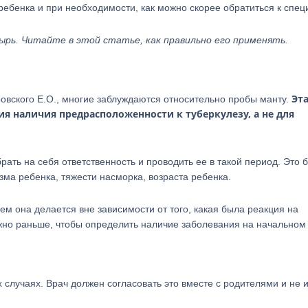
ребенка и при необходимости, как можно скорее обратиться к спец
ь. Читайте в этой статье, как правильно его применять.
Эт
овского Е.О., многие заблуждаются относительно пробы манту.
я наличия предрасположенности к туберкулезу, а не для
брать на себя ответственность и проводить ее в такой период. Это
изма ребенка, тяжести насморка, возраста ребенка.
м она делается вне зависимости от того, какая была реакция на
жно раньше, чтобы определить наличие заболевания на начальном 
 случаях. Врач должен согласовать это вместе с родителями и не 