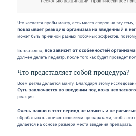
несколько вакцинаций. Практически все при
Что касается пробы манту, есть масса споров на эту тему,
показывает реакцию организма на введенный в не
может быть причиной разных побочных эффектов, поэтому
все зависит от особенностей организма
Естественно,
должен делать педиатр, после того как будет проведет по
Что представляет собой процедура?
Всем детям делается манту. Благодаря этому исследовани
Суть заключается во введении под кожу неопасног
реакция.
Очень важно в этот период не мочить и не расчесы
обрабатывать антисептическими препаратами, чтобы это н
делается на основе размера места введения препарата.