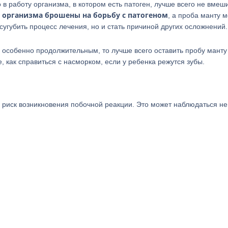
 в работу организма, в котором есть патоген, лучше всего не вмеш
ы организма брошены на борьбу с патогеном
, а проба манту 
сугубить процесс лечения, но и стать причиной других осложнений.
особенно продолжительным, то лучше всего оставить пробу манту 
, как справиться с насморком, если у ребенка режутся зубы.
ть риск возникновения побочной реакции. Это может наблюдаться не