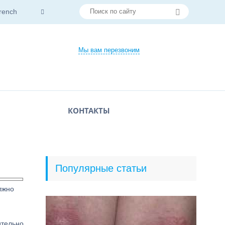
rench
Мы вам перезвоним
КОНТАКТЫ
Популярные статьи
лжно
ительно