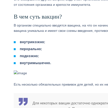
от состояния организма и крепости иммунитета.
В чем суть вакцин?
В организм специально вводятся вакцина, на что он начи
вакцина уникальна и имеет свои схемы введения, противо
внутрикожно;
перорально;
подкожно;
внутримышечно.
Есть несколько обязательных прививок для детей, но их н
Для некоторых вакцин достаточно однократно