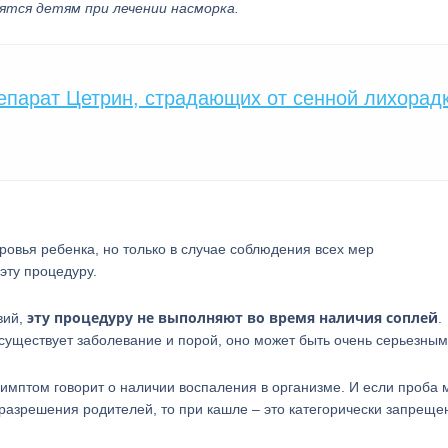
ятся детям при лечении насморка.
парат Цетрин, страдающих от сенной лихорадк
ровья ребенка, но только в случае соблюдения всех мер
эту процедуру.
эту процедуру не выполняют во время наличия соплей
вий,
.
 существует заболевание и порой, оно может быть очень серьезным
 симптом говорит о наличии воспаления в организме. И если проба 
с разрешения родителей, то при кашле – это категорически запреще