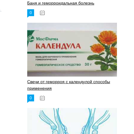
Баня и геморроидальная болезнь
.
0
17.11.2023
Свечи от геморроя с календулой способы
применения
0
17.11.2023