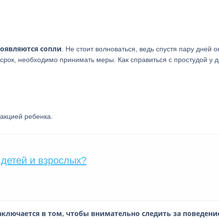
появляются сопли
. Не стоит волноваться, ведь спустя пару дней о
срок, необходимо принимать меры. Как справиться с простудой у д
акцией ребенка.
 детей и взрослых?
аключается в том, чтобы внимательно следить за поведен