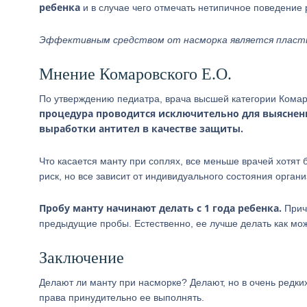
ребенка
и в случае чего отмечать нетипичное поведение 
Эффективным средством от насморка является пластыр
Мнение Комаровского Е.О.
По утверждению педиатра, врача высшей категории Комар
процедура проводится исключительно для выяснени
выработки антител в качестве защиты.
Что касается манту при соплях, все меньше врачей хотят 
риск, но все зависит от индивидуального состояния орган
Пробу манту начинают делать с 1 года ребенка.
Приче
предыдущие пробы. Естественно, ее лучше делать как мо
Заключение
Делают ли манту при насморке? Делают, но в очень редких
права принудительно ее выполнять.