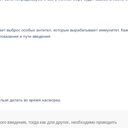
нает выброс особых антител, которые вырабатывают иммунитет. Ка
показания и пути введения:
ельзя делать во время насморка.
го введения, тогда как для других, необходимо проводить