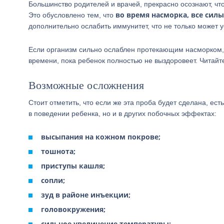
Большинство родителей и врачей, прекрасно осознают, что
во время насморка, все сил
Это обусловлено тем, что
дополнительно ослабить иммунитет, что не только может у
Если организм сильно ослаблен протекающим насморком, 
времени, пока ребенок полностью не выздоровеет. Читайте
Возможные осложнения
Стоит отметить, что если же эта проба будет сделана, ес
в поведении ребенка, но и в других побочных эффектах:
высыпания на кожном покрове;
тошнота;
приступы кашля;
сопли;
зуд в районе инъекции;
головокружения;
сильное увеличение температуры;