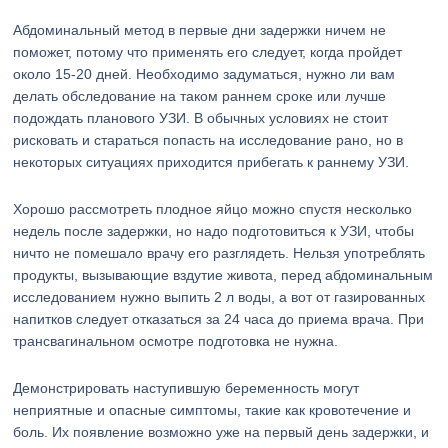
Абдоминальный метод в первые дни задержки ничем не
поможет, потому что применять его следует, когда пройдет
около 15-20 дней. Необходимо задуматься, нужно ли вам
делать обследование на таком раннем сроке или лучше
подождать планового УЗИ. В обычных условиях не стоит
рисковать и стараться попасть на исследование рано, но в
некоторых ситуациях приходится прибегать к раннему УЗИ.
Хорошо рассмотреть плодное яйцо можно спустя несколько
недель после задержки, но надо подготовиться к УЗИ, чтобы
ничто не помешало врачу его разглядеть. Нельзя употреблять
продукты, вызывающие вздутие живота, перед абдоминальным
исследованием нужно выпить 2 л воды, а вот от газированных
напитков следует отказаться за 24 часа до приема врача. При
трансвагинальном осмотре подготовка не нужна.
Демонстрировать наступившую беременность могут
неприятные и опасные симптомы, такие как кровотечение и
боль. Их появление возможно уже на первый день задержки, и