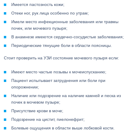
Имеется пастозность кожи;
Отеки ног, рук лица особенно по утрам;
Имели место инфекционные заболевания или травмы
почек, или мочевого пузыря;
В анамнезе имеются сердечно-сосудистые заболевания;
Периодические тянущие боли в области поясницы.
Стоит проверить на УЗИ состояние мочевого пузыря если:
Имеют место частые позывы к мочеиспусканию;
Пациент испытывает затруднения или боли при
опорожнении;
Наличие или подозрение на наличие камней и песка из
почек в мочевом пузыре;
Присутствие крови в моче;
Подозрение на цистит, пиелонефрит;
Болевые ощущения в области выше лобковой кости.