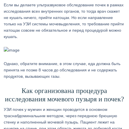
Если вы делаете ультразвуковое обследование почек в рамках
исследования всех внутренних органов, то тогда врач скажет
не кушать ничего, прийти натощак. Но если направление
только на УЗИ системы мочевыделения, то требование прийти
натощак совсем не обязательное и перед процедурой можно
кушать.
Однако, обратите внимание, в этом случае, еда должна быть
принята не позже 8 часов до обследования и не содержать
продуктов, вызывающих газы.
Как организована процедура
исследования мочевого пузыря и почек?
УЗИ почек у мужчин и женщин проводится в основном
траснабдоминальынм методом, через переднюю брюшную
стенку и наполненный мочевой пузырь. Пациент лежит на
кушетке на спине, при этом область живота до лобковой кости