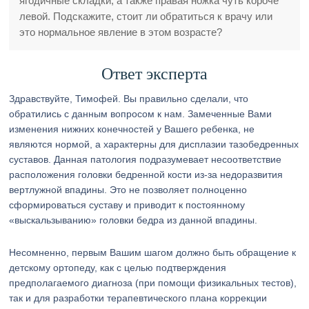
ягодичные складки, а также правая ножка чуть короче
левой. Подскажите, стоит ли обратиться к врачу или
это нормальное явление в этом возрасте?
Ответ эксперта
Здравствуйте, Тимофей. Вы правильно сделали, что
обратились с данным вопросом к нам. Замеченные Вами
изменения нижних конечностей у Вашего ребенка, не
являются нормой, а характерны для дисплазии тазобедренных
суставов. Данная патология подразумевает несоответствие
расположения головки бедренной кости из-за недоразвития
вертлужной впадины. Это не позволяет полноценно
сформироваться суставу и приводит к постоянному
«выскальзыванию» головки бедра из данной впадины.
Несомненно, первым Вашим шагом должно быть обращение к
детскому ортопеду, как с целью подтверждения
предполагаемого диагноза (при помощи физикальных тестов),
так и для разработки терапевтического плана коррекции