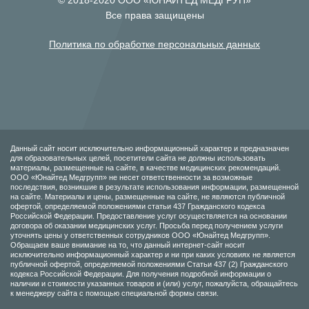
© 2018-2020 ООО «ЮНАЙТЕД МЕДГРУП»
Все права защищены
Политика по обработке персональных данных
Данный сайт носит исключительно информационный характер и предназначен
для образовательных целей, посетители сайта не должны использовать
материалы, размещенные на сайте, в качестве медицинских рекомендаций.
ООО «Юнайтед Медгрупп» не несет ответственности за возможные
последствия, возникшие в результате использования информации, размещенной
на сайте. Материалы и цены, размещенные на сайте, не являются публичной
офертой, определяемой положениями статьи 437 Гражданского кодекса
Российской Федерации. Предоставление услуг осуществляется на основании
договора об оказании медицинских услуг. Просьба перед получением услуги
уточнять цены у ответственных сотрудников ООО «Юнайтед Медгрупп».
Обращаем ваше внимание на то, что данный интернет-сайт носит
исключительно информационный характер и ни при каких условиях не является
публичной офертой, определяемой положениями Статьи 437 (2) Гражданского
кодекса Российской Федерации. Для получения подробной информации о
наличии и стоимости указанных товаров и (или) услуг, пожалуйста, обращайтесь
к менеджеру сайта с помощью специальной формы связи.