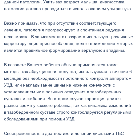
данной патологии. Учитывая возраст малыша, диагностика
патологии должна проводиться с использованием ультразвука.
Важно понимать, что при отсутствии соответствующего
лечения, патология прогрессирует, и спонтанная редукция
невозможна. В зависимости от возраста используют различные
корректирующие приспособления, целью применения которых
является правильное формирование вертлужной впадины.
В возрасте Вашего ребенка обычно применяются такие
методы, как абдукционная подушка, используемая в течение 6
месяцев без необходимости постоянного контроля аппаратом
УЗД, или накладывание шины на нижние конечности с
установлением их в позицию отведения в тазобедренных
суставах и сгибания. Во втором случае коррекция длится
разное время у каждого ребенка, так как динамика изменений
в тазобедренном суставе строго контролируется регулярными
обследованиями при помощи УЗД.
Своевременность в диагностике и лечении дисплазии ТБС