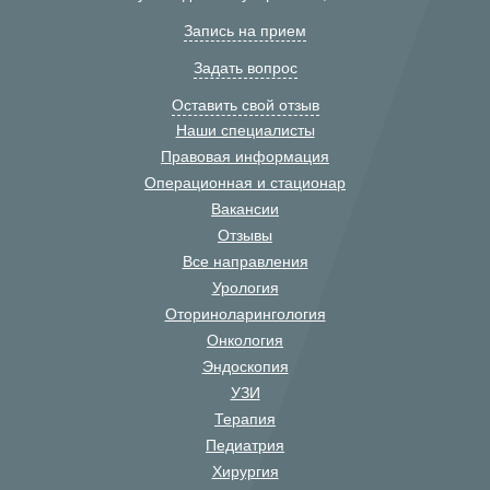
Запись на прием
Задать вопрос
Оставить свой отзыв
Наши специалисты
Правовая информация
Операционная и стационар
Вакансии
Отзывы
Все направления
Урология
Оториноларингология
Онкология
Эндоскопия
УЗИ
Терапия
Педиатрия
Хирургия