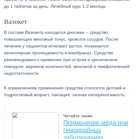
до 1 таблетки за день. Лечебный курс 1-2 месяца.
Вазокет
В составе Вазокета находится диосмин – средство,
повышающее венозный тонус, кровоток сосудов. После
лечения у пациентов исчезают застои, понижается
капиллярная проницаемость в мембранах. Средство
рекомендовано к примению при остром и хроническом
геморрое, варикозе конечностей, венозной и лимфатической
недостаточности.
К ограничениям применения средства относятся детский и
подростковый возраст, лактация, личная непереносимость.
Читайте также:
Применение мёда при
геморройных
заболеваниях