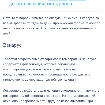
дезартеризация, метод лонго
Острый геморрой лечится по следующей схеме: 1 капсула во
время трапезы трижды за день. Хроническая форма геморроя
лечится по иной схеме: 1 капсула на день на протяжении 30
дней.
Венарус
Таблетки эффективные от варикоза и геморроя. В Венарусе
содержатся флавоноиды, которые регулируют
микроциркуляцию, повышают сосудистый тонус,
предотвращают хрупкость и проницаемость сосудистых
стенок, что предупреждает застойные явления.
Лекарство разработано для лечения внутреннего и наружного
геморроя, ослабленности стенок вен. Из противопоказаний
отмечена непереносимость, грудное вскармливание. При