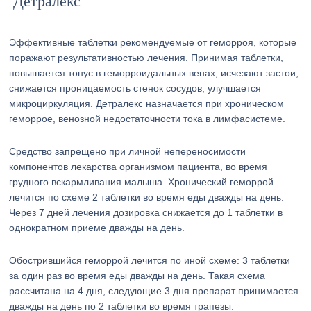
Детралекс
Эффективные таблетки рекомендуемые от геморроя, которые
поражают результативностью лечения. Принимая таблетки,
повышается тонус в геморроидальных венах, исчезают застои,
снижается проницаемость стенок сосудов, улучшается
микроциркуляция. Детралекс назначается при хроническом
геморрое, венозной недостаточности тока в лимфасистеме.
Средство запрещено при личной непереносимости
компонентов лекарства организмом пациента, во время
грудного вскармливания малыша. Хронический геморрой
лечится по схеме 2 таблетки во время еды дважды на день.
Через 7 дней лечения дозировка снижается до 1 таблетки в
однократном приеме дважды на день.
Обострившийся геморрой лечится по иной схеме: 3 таблетки
за один раз во время еды дважды на день. Такая схема
рассчитана на 4 дня, следующие 3 дня препарат принимается
дважды на день по 2 таблетки во время трапезы.