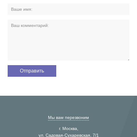
Мы вам перезвоним
г. Москва,
ул. Садовая-Сухаревская, 7/1