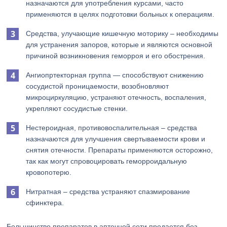
назначаются для употребления курсами, часто
применяются в целях подготовки больных к операциям.
Средства, улучающие кишечную моторику – необходимы
для устранения запоров, которые и являются основной
причиной возникновения геморроя и его обострения.
Ангиопртекторная группа — способствуют снижению
сосудистой проницаемости, возобновляют
микроциркуляцию, устраняют отечность, воспаления,
укрепляют сосудистые стенки.
Нестероидная, противовоспалительная – средства
назначаются для улучшения свертываемости крови и
снятия отечности. Препараты применяются осторожно,
так как могут спровоцировать геморроидальную
кровопотерю.
Нитратная – средства устраняют спазмирование
сфинктера.
Большинство препаратов в аптечной сети продается без