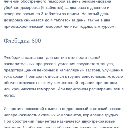
лечении обостренного геморроя за день рекомендована
убойная дозировка (6 таблеток) за два раза в дневное и
вечернее время по 3 таблетки за прием. На пятый день
дозировка снижается до 4 таблеток за день, так же в два
приема.Хронический геморрой лечится годовалым курсом.
Флебодиа 600
Флебодию назначают для снятия отечности тканей,
воспалительных процессов, усиления сосудистого тонуса,
предотвращения венозных и капиллярный застоев, улучшения
тока крови. Препарат относится к группе венотоников, которые
обычно включают в схему комплексной терапии при остром
или хроническом геморрое. Или варикозном расширении вен в
ногах.
Из противопоказаний отмечен подростковый и детский возраст,
непереносимость активных компонентов, кормление грудью.
При обострении пациентам назначается двух-трехразовый
прием по 1 таблетке, после облегчения дозировка снижается