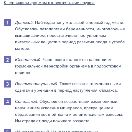
К первичным формам относятся такие случаи:
Детский.
Наблюдается у малышей в первый год жизни.
Обусловлен патологиями беременности, многоплодным
вынашиванием, недостаточным поступлением
питательных веществ в период развития плода в утробе
матери.
Ювенильный.
Чаще всего становится следствием
гормональной перестройки организма в подростковом
периоде.
Постменопауальный.
Также связан с гормональными
сдвигами у женщин в период наступления климакса.
Сенильный.
Обусловлен возрастными изменениями,
нарушением усвоения минералов, прекращением
образования костной ткани и ее интенсивным износом.
Им страдают люди пожилого возраста.