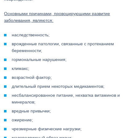
Основными причинами, провоцирующими развитие
заболевания, являются:
наследственность;
врожденные патологии, связанные с протеканием
беременности;
гормональные нарушения;
климакс;
возрастной фактор;
длительный прием некоторых медикаментов;
несбалансированное питание, нехватка витаминов и
минералов;
вредные привычки;
ожирение;
чрезмерные физические нагрузки;
малоподвижный образ жизни;