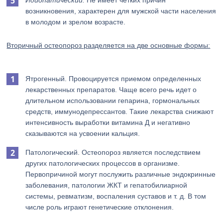
Идиопатический.
Не имеет четких причин
возникновения, характерен для мужской части населения
в молодом и зрелом возрасте.
Вторичный остеопороз разделяется на две основные формы:
Ятрогенный. Провоцируется приемом определенных
лекарственных препаратов. Чаще всего речь идет о
длительном использовании гепарина, гормональных
средств, иммунодепрессантов. Такие лекарства снижают
интенсивность выработки витамина Д и негативно
сказываются на усвоении кальция.
Патологический. Остеопороз является последствием
других патологических процессов в организме.
Первопричиной могут послужить различные эндокринные
заболевания, патологии ЖКТ и гепатобилиарной
системы, ревматизм, воспаления суставов и т. д. В том
числе роль играют генетические отклонения.