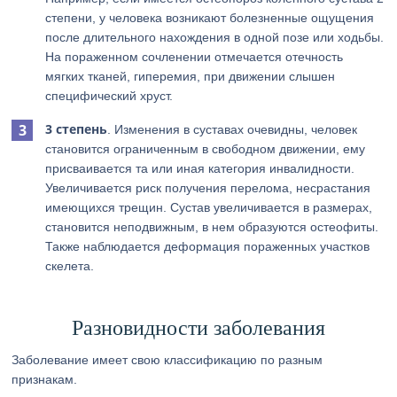
степени, у человека возникают болезненные ощущения
после длительного нахождения в одной позе или ходьбы.
На пораженном сочленении отмечается отечность
мягких тканей, гиперемия, при движении слышен
специфический хруст.
3 степень
. Изменения в суставах очевидны, человек
становится ограниченным в свободном движении, ему
присваивается та или иная категория инвалидности.
Увеличивается риск получения перелома, несрастания
имеющихся трещин. Сустав увеличивается в размерах,
становится неподвижным, в нем образуются остеофиты.
Также наблюдается деформация пораженных участков
скелета.
Разновидности заболевания
Заболевание имеет свою классификацию по разным
признакам.