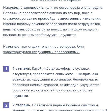
Изначально заподозрить наличие остеопороза очень трудно.
Болезнь не проявляет себя активно до тех пор, пока в
структуре сустава не произойдут существенные изменения.
Именно поэтому лечение заболевания часто затрудняется,
ведь человек обращается за помощью слишком поздно и
полностью решить проблему уже не удается.
Различают три стадии течения остеопороза. Они
характеризуются следующими проявлениями:
1 степень.
Какой-либо дискомфорт в суставах
отсутствует, проявляются лишь косвенные признаки
возможных нарушений в организме. Человека часто
беспокоят ночные судороги, тахикардия, ухудшается
состояние волос и ногтей, они становятся более
хрупкими.
2 степень.
Появляются первые болевые симптомы.
Например, если имеется остеопороз коленного сустава 2