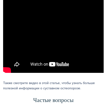
Также смотрите видео в этой статье, чтобы узнать больше
полезной информации о суставном остеопорозе.
Частые вопросы