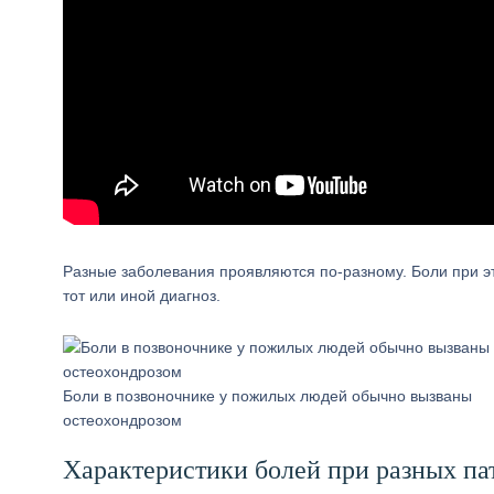
Разные заболевания проявляются по-разному. Боли при э
тот или иной диагноз.
Боли в позвоночнике у пожилых людей обычно вызваны
остеохондрозом
Характеристики болей при разных па