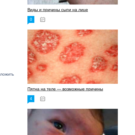
Виды и причины сыпи на лице
0
17.06.2023
оложить
Пятна на теле — возможные причины
4
18.06.2023