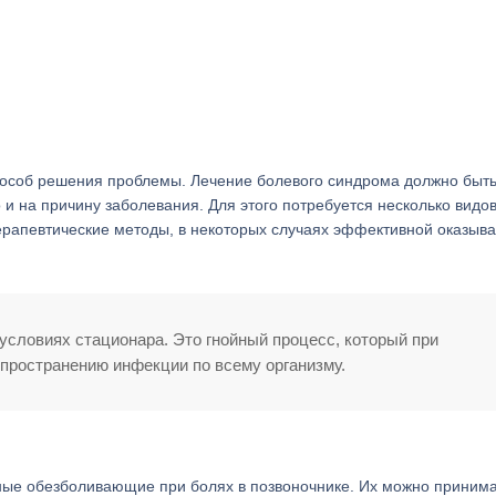
особ решения проблемы. Лечение болевого синдрома должно быт
и на причину заболевания. Для этого потребуется несколько видо
ерапевтические методы, в некоторых случаях эффективной оказыва
условиях стационара. Это гнойный процесс, который при
пространению инфекции по всему организму.
ные обезболивающие при болях в позвоночнике. Их можно приним