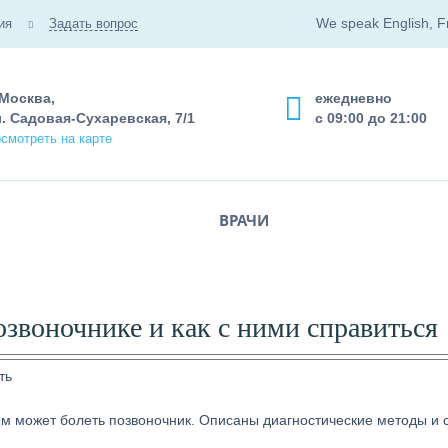
We speak English, F
ия
Задать вопрос
 Москва,
ежедневно
. Садовая-Сухаревская, 7/1
с 09:00 до 21:00
смотреть на карте
ВРАЧИ
озвоночнике и как с ними справиться
ым может болеть позвоночник. Описаны диагностические методы и