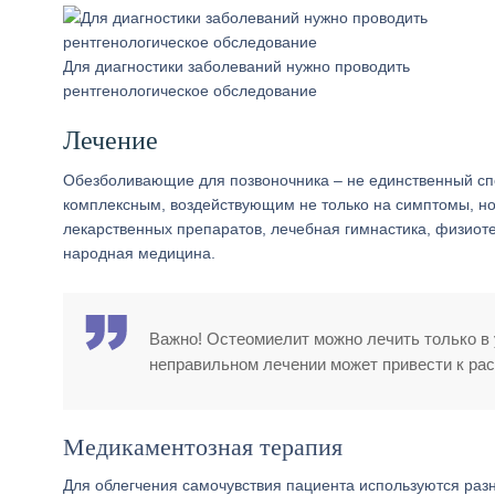
Для диагностики заболеваний нужно проводить
рентгенологическое обследование
Лечение
Обезболивающие для позвоночника – не единственный сп
комплексным, воздействующим не только на симптомы, но 
лекарственных препаратов, лечебная гимнастика, физиот
народная медицина.
Важно! Остеомиелит можно лечить только в 
неправильном лечении может привести к рас
Медикаментозная терапия
Для облегчения самочувствия пациента используются раз