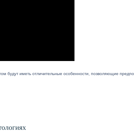
том будут иметь отличительные особенности, позволяющие предп
тологиях