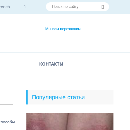
rench
Мы вам перезвоним
КОНТАКТЫ
Популярные статьи
 способы