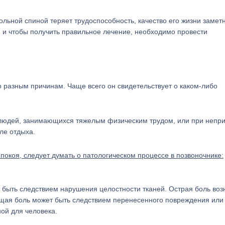
ольной спиной теряет трудоспособность, качество его жизни замет
, и чтобы получить правильное лечение, необходимо провести
о разным причинам. Чаще всего он свидетельствует о каком-либо
 людей, занимающихся тяжелым физическим трудом, или при непр
ле отдыха.
 покоя, следует думать о патологическом процессе в позвоночнике:
т быть следствием нарушения целостности тканей. Острая боль воз
щая боль может быть следствием перенесенного повреждения или
ой для человека.