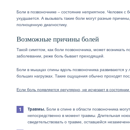
Боли в позвоночнике – состояние неприятное. Человек с б
ухудшается. А вызывать такие боли могут разные причины
полноценную диагностику.
Возможные причины болей
Такой симптом, как боли позвоночника, может возникать п
заболевании, реже боль бывает преходящей.
Боли в мышцах спины вдоль позвоночника развиваются у
больших нагрузках. Такие ощущения обычно проходят пос
Если боль появляется регулярно, не исчезает в состоянии
Травмы.
Боли в спине в области позвоночника могу
непосредственно в момент травмы. Длительная ною
свидетельствовать о травме, оставшейся незамеченн