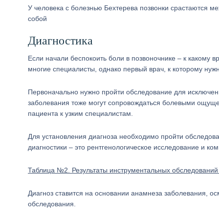
У человека с болезнью Бехтерева позвонки срастаются м
собой
Диагностика
Если начали беспокоить боли в позвоночнике – к какому 
многие специалисты, однако первый врач, к которому нуж
Первоначально нужно пройти обследование для исключения
заболевания тоже могут сопровождаться болевыми ощущен
пациента к узким специалистам.
Для установления диагноза необходимо пройти обследова
диагностики – это рентгенологическое исследование и к
Таблица №2. Результаты инструментальных обследований 
Диагноз ставится на основании анамнеза заболевания, о
обследования.