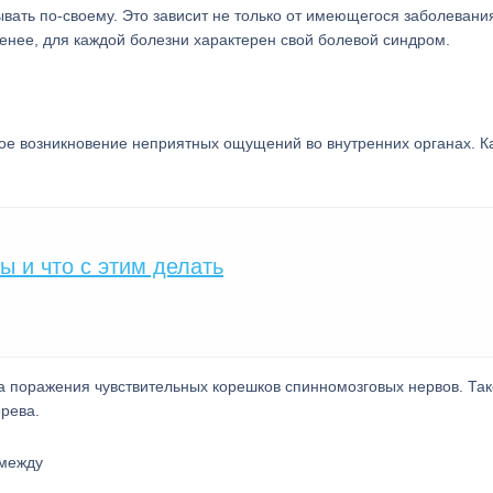
вать по-своему. Это зависит не только от имеющегося заболевания
енее, для каждой болезни характерен свой болевой синдром.
е возникновение неприятных ощущений во внутренних органах. К
ы и что с этим делать
за поражения чувствительных корешков спинномозговых нервов. Та
ерева.