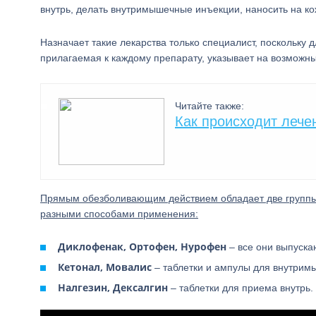
внутрь, делать внутримышечные инъекции, наносить на ко
Назначает такие лекарства только специалист, поскольку д
прилагаемая к каждому препарату, указывает на возмож
Читайте также:
Как происходит лече
Прямым обезболивающим действием обладает две группы п
разными способами применения:
Диклофенак, Ортофен, Нурофен
– все они выпускаю
Кетонал, Мовалис
– таблетки и ампулы для внутрим
Налгезин, Дексалгин
– таблетки для приема внутрь.