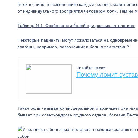
Боли в спине, в позвоночнике каждый человек может описы
от индивидуального восприятия человеком боли. Тем не м
Таблица №1. Особенности болей при разных патологиях:
Некоторые пациенты могут пожаловаться на одновременно
связаны, например, позвоночник и боли в эпигастрии?
Читайте также:
Почему ломит сустав
Такая боль называется висцеральной и возникает она из-
бывает при остеохондрозе грудного отдела, болезни Бехт