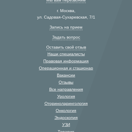
Мы вам перезвоним
г. Москва,
ул. Садовая-Сухаревская, 7/1
Запись на прием
Задать вопрос
Оставить свой отзыв
Наши специалисты
Правовая информация
Операционная и стационар
Вакансии
Отзывы
Все направления
Урология
Оториноларингология
Онкология
Эндоскопия
УЗИ
Терапия