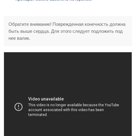
Обратите внимание! Поврежденная конечность должна
быть выше сердца. Для этого следует подложить под
нее валик.