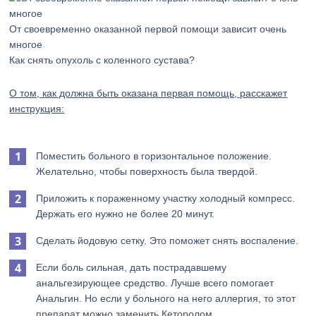
От своевременно оказанной первой помощи зависит очень
многое
Как снять опухоль с коленного сустава?
О том, как должна быть оказана первая помощь, расскажет
инструкция:
Поместить больного в горизонтальное положение.
Желательно, чтобы поверхность была твердой.
Приложить к пораженному участку холодный компресс.
Держать его нужно не более 20 минут.
Сделать йодовую сетку. Это поможет снять воспаление.
Если боль сильная, дать пострадавшему
анальгезирующее средство. Лучше всего помогает
Анальгин. Но если у больного на него аллергия, то этот
препарат можно заменить Кеторолом.