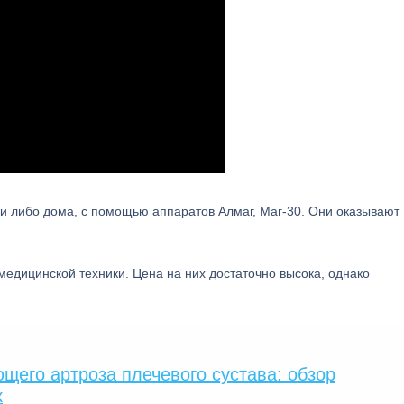
и либо дома, с помощью аппаратов Алмаг, Маг-30. Они оказывают
медицинской техники. Цена на них достаточно высока, однако
его артроза плечевого сустава: обзор
к