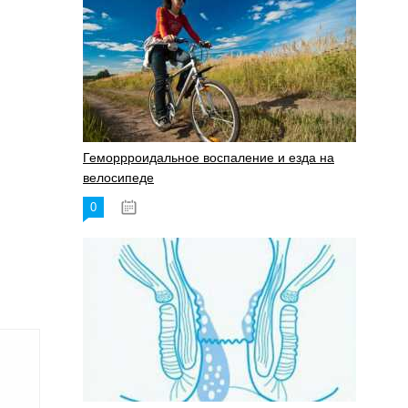
Геморрроидальное воспаление и езда на
велосипеде
0
17.11.2023