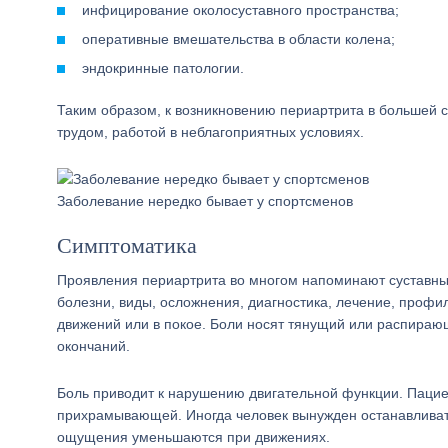
инфицирование околосуставного пространства;
оперативные вмешательства в области колена;
эндокринные патологии.
Таким образом, к возникновению периартрита в большей
трудом, работой в неблагоприятных условиях.
Заболевание нередко бывает у спортсменов
Симптоматика
Проявления периартрита во многом напоминают суставные 
болезни, виды, осложнения, диагностика, лечение, профи
движений или в покое. Боли носят тянущий или распира
окончаний.
Боль приводит к нарушению двигательной функции. Пацие
прихрамывающей. Иногда человек вынужден останавливать
ощущения уменьшаются при движениях.