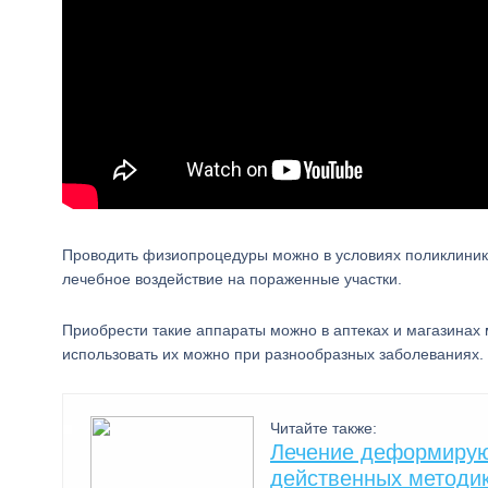
Проводить физиопроцедуры можно в условиях поликлиник
лечебное воздействие на пораженные участки.
Приобрести такие аппараты можно в аптеках и магазинах 
использовать их можно при разнообразных заболеваниях.
Читайте также:
Лечение деформирующ
действенных методи