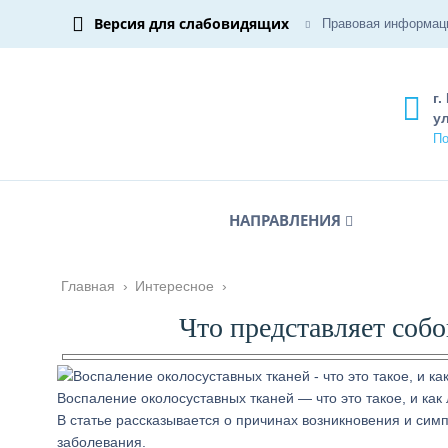
Версия для слабовидящих
Правовая информац
г.
ул
По
НАПРАВЛЕНИЯ
Главная
›
Интересное
›
Что представляет собо
Воспаление околосуставных тканей — что это такое, и как
В статье рассказывается о причинах возникновения и сим
заболевания.