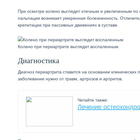
При осмотре колено выглядит отечным и увеличенным по 
пальпации возникает умеренная болезненность. Отличител
крепитации при пассивных движениях в суставе.
Колено при периартрите выглядит воспаленным
Диагностика
Диагноз периартрита ставится на основании клинических
заболевание нужно от травм, артрозов и артритов.
Читайте также:
Лечение остеохондр