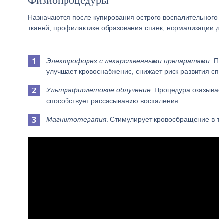
Физиопроцедуры
Назначаются после купирования острого воспалительного
тканей, профилактике образования спаек, нормализации 
Электрофорез с лекарственными препаратами
. 
улучшает кровоснабжение, снижает риск развития сп
Ультрафиолетовое облучение.
Процедура оказывае
способствует рассасыванию воспаления.
Магнитотерапия
. Стимулирует кровообращение в т