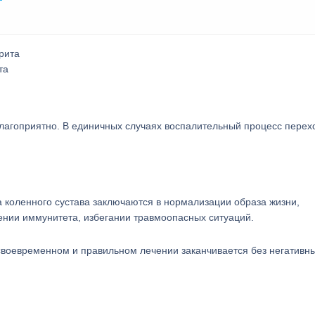
та
благоприятно. В единичных случаях воспалительный процесс перех
коленного сустава заключаются в нормализации образа жизни,
нии иммунитета, избегании травмоопасных ситуаций.
 своевременном и правильном лечении заканчивается без негативн