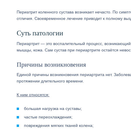
Периатрит коленного сустава возникает нечасто. По симп
отличия. Своевременное лечение приводит к полному вы
Суть патологии
Периартрит — это воспалительный процесс, возникающий в 
мышцы, кожа. Сам сустав при периартрите остаётся нево
Причины возникновения
Единой причины возникновения периартрита нет. Заболев
протяжении длительного времени.
К ним относятся:
большая нагрузка на суставы;
частые переохлаждения;
повреждения мягких тканей колена;