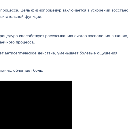
 процесса. Цель физиопроцедур заключается в ускорении восстан
двигательной функции.
Процедура способствует рассасыванию очагов воспаления в тканях,
аечного процесса.
т антисептическое действие, уменьшает болевые ощущения,
канях, облегчает боль.