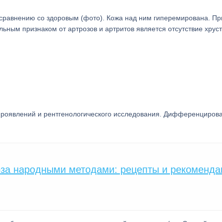
сравнению со здоровым (фото). Кожа над ним гиперемирована. Пр
ьным признаком от артрозов и артритов является отсутствие хруст
 проявлений и рентгенологического исследования. Дифференцирова
оза народными методами: рецепты и рекоменда