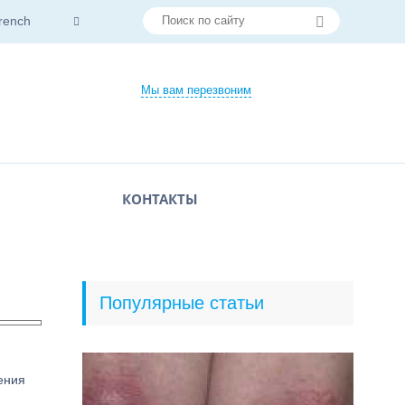
rench
Мы вам перезвоним
КОНТАКТЫ
Популярные статьи
ения