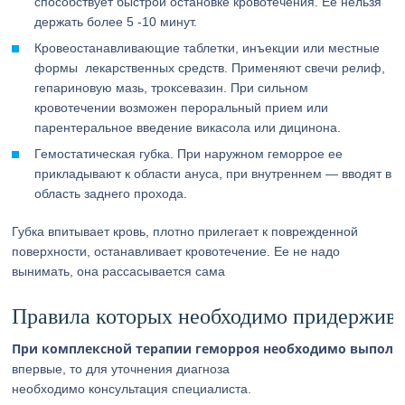
способствует быстрой остановке кровотечения. Ее нельзя
держать более 5 -10 минут.
Кровеостанавливающие таблетки, инъекции или местные
формы лекарственных средств. Применяют свечи релиф,
гепариновую мазь, троксевазин. При сильном
кровотечении возможен пероральный прием или
парентеральное введение викасола или дицинона.
Гемостатическая губка. При наружном геморрое ее
прикладывают к области ануса, при внутреннем — вводят в
область заднего прохода.
Губка впитывает кровь, плотно прилегает к поврежденной
поверхности, останавливает кровотечение. Ее не надо
вынимать, она рассасывается сама
Правила которых необходимо придержива
При комплексной терапии геморроя необходимо выполн
впервые, то для уточнения диагноза
необходимо консультация специалиста.