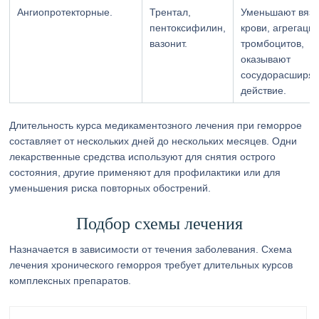
Ангиопротекторные.
Трентал,
Уменьшают вязк
пентоксифилин,
крови, агрегаци
вазонит.
тромбоцитов,
оказывают
сосудорасширя
действие.
Длительность курса медикаментозного лечения при геморрое
составляет от нескольких дней до нескольких месяцев. Одни
лекарственные средства используют для снятия острого
состояния, другие применяют для профилактики или для
уменьшения риска повторных обострений.
Подбор схемы лечения
Назначается в зависимости от течения заболевания. Схема
лечения хронического геморроя требует длительных курсов
комплексных препаратов.