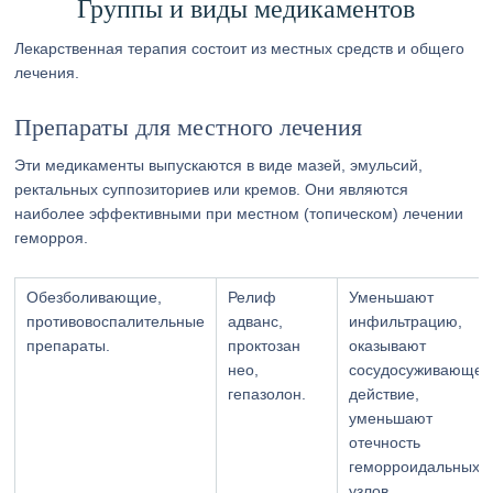
Группы и виды медикаментов
Лекарственная терапия состоит из местных средств и общего
лечения.
Препараты для местного лечения
Эти медикаменты выпускаются в виде мазей, эмульсий,
ректальных суппозиториев или кремов. Они являются
наиболее эффективными при местном (топическом) лечении
геморроя.
Обезболивающие,
Релиф
Уменьшают
противовоспалительные
адванс,
инфильтрацию,
препараты.
проктозан
оказывают
нео,
сосудосуживающее
гепазолон.
действие,
уменьшают
отечность
геморроидальных
узлов.