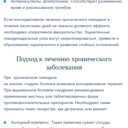
Антикоагулянты, флеботоники. Способствуют разжижению
крови и рассасыванию тромбов.
Если консервативное лечение хронического геморроя в
течение нескольких дней не оказало должного эффекта,
необходимо оперативное вмешательство. Ущемлённые
геморроидальные узлы могут некротизироваться, привести к
образованию парапроктита и развитию гнойных осложнений.
Подход к лечению хронического
заболевания
При хроническом геморрое
на ранних стадиях болезни возможна консервативная терапия.
При выраженном болевом синдроме рекомендовано
применение местных или таблетированных форм
противовоспалительных препаратов. Необходимо также
принимать такие лекарства, как детралекс или вазокет.
Холодный компресс. Такая примочка сужает сосуды,