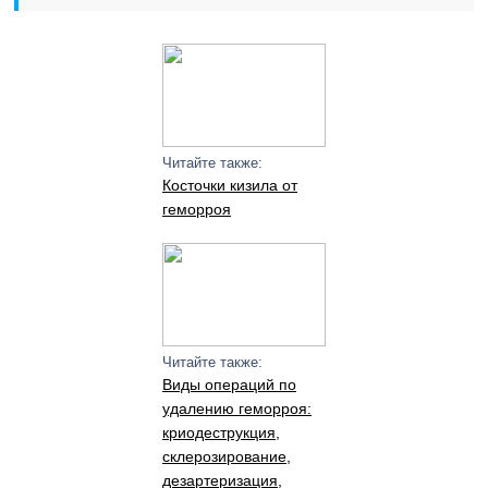
Читайте также:
Косточки кизила от
геморроя
Читайте также:
Виды операций по
удалению геморроя:
криодеструкция,
склерозирование,
дезартеризация,