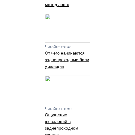
метод лонго
Читайте также:
От чего начинаются
заднепроходные боли
у женщин
Читайте также:
Ощущение
шевелений в
заднепроходном
канале