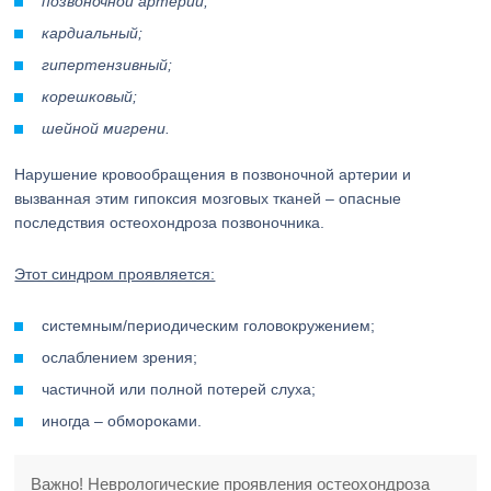
позвоночной артерии;
кардиальный;
гипертензивный;
корешковый;
шейной мигрени.
Нарушение кровообращения в позвоночной артерии и
вызванная этим гипоксия мозговых тканей – опасные
последствия остеохондроза позвоночника.
Этот синдром проявляется:
системным/периодическим головокружением;
ослаблением зрения;
частичной или полной потерей слуха;
иногда – обмороками.
Важно! Неврологические проявления остеохондроза