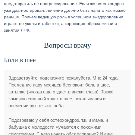
предотвратить ее прогрессирование. Если же остеохондроз
уже диагностирован, лечение должно быть начато как можно
раньше. Причем ведущую роль в успешном выздоровлении
играют не уколы и таблетки, а коррекция образа жизни и
занятия ЛФК.
Вопросы врачу
Боли в шее
Здравствуйте, подскажите пожалуйста. Мне 24 года.
Последние пару месяцев беспокоит боль в шее,
затылке (иногда еще отдает в виски, глаза). Также
замечаю сильный хруст в шее, покалывания и
онемении рук, языка, неба.
Подозреваю у себя остеохондроз, т.к. и мама, и
бабушка с молодости мучаются с похожими
симптомами. С чего начать обследование? И еще