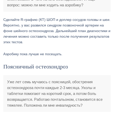
вопрос: можно ли мне ходить на аэробику?
Сделайте R-графию (КТ) ШОП и доплер сосудов головы и шеи.
Вероятно, у вас развился синдром позвоночной артерии на
фоне шейного остеохондроза. Дальнейший план диагностики и
лечения можно составить только после получения результатов
этих тестов.
Аэробику пока лучше не посещать.
Поясничный остеохондроз
Уже лет семь мучаюсь с поясницей, обострения
остеохондроза почти каждые 2-3 месяца. Уколы и
таблетки помогают на короткий срок, а потом боль
возвращается. Работаю почтальоном, становится все
тяжелее. Положена ли мне инвалидность?