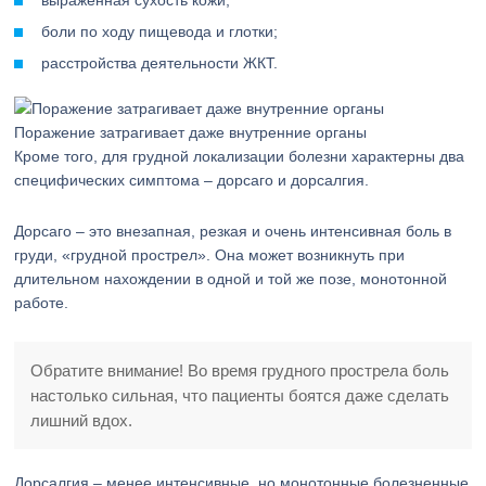
выраженная сухость кожи;
боли по ходу пищевода и глотки;
расстройства деятельности ЖКТ.
Поражение затрагивает даже внутренние органы
Кроме того, для грудной локализации болезни характерны два
специфических симптома – дорсаго и дорсалгия.
Дорсаго – это внезапная, резкая и очень интенсивная боль в
груди, «грудной прострел». Она может возникнуть при
длительном нахождении в одной и той же позе, монотонной
работе.
Обратите внимание! Во время грудного прострела боль
настолько сильная, что пациенты боятся даже сделать
лишний вдох.
Дорсалгия – менее интенсивные, но монотонные болезненные