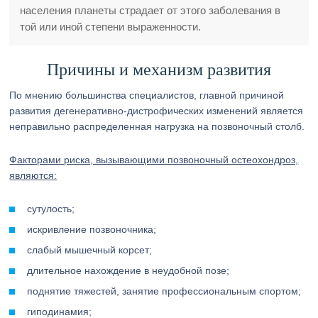
населения планеты страдает от этого заболевания в
той или иной степени выраженности.
Причины и механизм развития
По мнению большинства специалистов, главной причиной
развития дегенеративно-дистрофических изменений является
неправильно распределенная нагрузка на позвоночный столб.
Факторами риска, вызывающими позвоночный остеохондроз,
являются:
сутулость;
искривление позвоночника;
слабый мышечный корсет;
длительное нахождение в неудобной позе;
поднятие тяжестей, занятие профессиональным спортом;
гиподинамия;