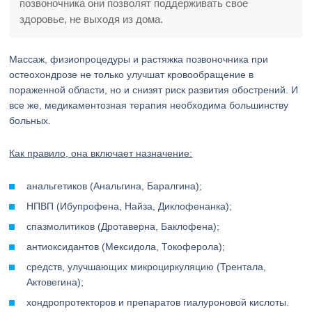
позвоночника они позволят поддерживать свое
здоровье, не выходя из дома.
Массаж, физиопроцедуры и растяжка позвоночника при
остеохондрозе не только улучшат кровообращение в
пораженной области, но и снизят риск развития обострений. И
все же, медикаментозная терапия необходима большинству
больных.
Как правило, она включает назначение:
анальгетиков (Анальгина, Баралгина);
НПВП (Ибупрофена, Найза, Диклофенанка);
спазмолитиков (Дротаверна, Баклофена);
антиоксидантов (Мексидола, Токоферола);
средств, улучшающих микроциркуляцию (Трентала,
Актовегина);
хондропротекторов и препаратов гиалуроновой кислоты.