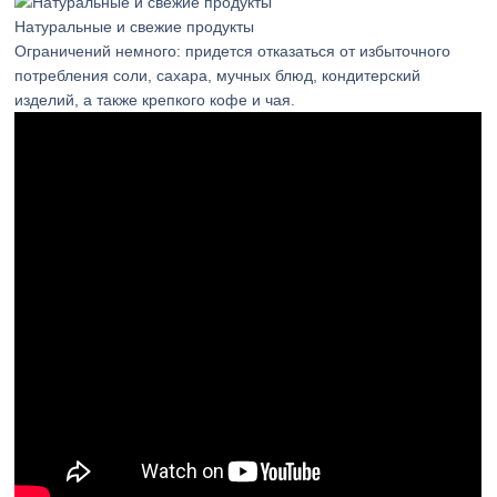
Натуральные и свежие продукты
Ограничений немного: придется отказаться от избыточного
потребления соли, сахара, мучных блюд, кондитерский
изделий, а также крепкого кофе и чая.