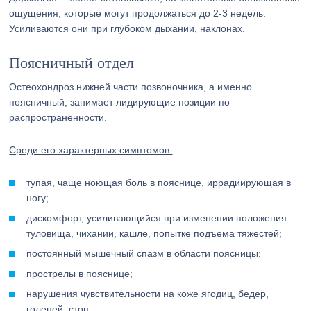
ощущения, которые могут продолжаться до 2-3 недель.
Усиливаются они при глубоком дыхании, наклонах.
Поясничный отдел
Остеохондроз нижней части позвоночника, а именно
поясничный, занимает лидирующие позиции по
распространенности.
Среди его характерных симптомов:
тупая, чаще ноющая боль в пояснице, иррадиирующая в
ногу;
дискомфорт, усиливающийся при изменении положения
туловища, чихании, кашле, попытке подъема тяжестей;
постоянный мышечный спазм в области поясницы;
прострелы в пояснице;
нарушения чувствительности на коже ягодиц, бедер,
голеней, стоп;