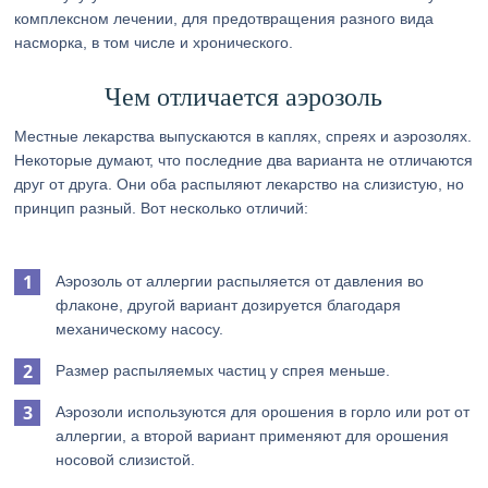
комплексном лечении, для предотвращения разного вида
насморка, в том числе и хронического.
Чем отличается аэрозоль
Местные лекарства выпускаются в каплях, спреях и аэрозолях.
Некоторые думают, что последние два варианта не отличаются
друг от друга. Они оба распыляют лекарство на слизистую, но
принцип разный. Вот несколько отличий:
Аэрозоль от аллергии распыляется от давления во
флаконе, другой вариант дозируется благодаря
механическому насосу.
Размер распыляемых частиц у спрея меньше.
Аэрозоли используются для орошения в горло или рот от
аллергии, а второй вариант применяют для орошения
носовой слизистой.