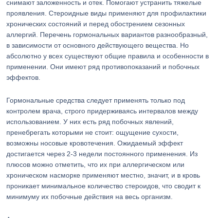
снимают заложенность и отек. Помогают устранить тяжелые
проявления. Стероидные виды применяют для профилактики
хронических состояний и перед обострением сезонных
аллергий. Перечень гормональных вариантов разнообразный,
в зависимости от основного действующего вещества. Но
абсолютно у всех существуют общие правила и особенности в
применении. Они имеют ряд противопоказаний и побочных
эффектов.
Гормональные средства следует применять только под
контролем врача, строго придерживаясь интервалов между
использованием. У них есть ряд побочных явлений,
пренебрегать которыми не стоит: ощущение сухости,
возможны носовые кровотечения. Ожидаемый эффект
достигается через 2-3 недели постоянного применения. Из
плюсов можно отметить, что их при аллергическом или
хроническом насморке применяют местно, значит, и в кровь
проникает минимальное количество стероидов, что сводит к
минимуму их побочные действия на весь организм.