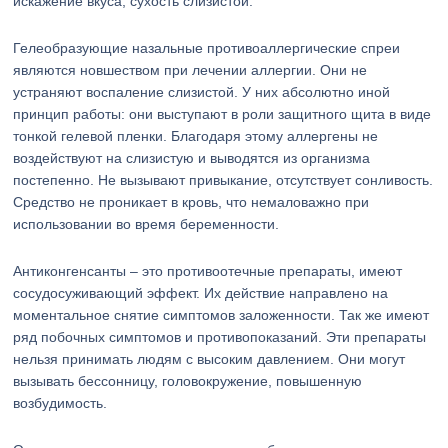
искажение вкуса, сухость слизистой.
Гелеобразующие назальные противоаллергические спреи
являются новшеством при лечении аллергии. Они не
устраняют воспаление слизистой. У них абсолютно иной
принцип работы: они выступают в роли защитного щита в виде
тонкой гелевой пленки. Благодаря этому аллергены не
воздействуют на слизистую и выводятся из организма
постепенно. Не вызывают привыкание, отсутствует сонливость.
Средство не проникает в кровь, что немаловажно при
использовании во время беременности.
Антиконгенсанты – это противоотечные препараты, имеют
сосудосуживающий эффект. Их действие направлено на
моментальное снятие симптомов заложенности. Так же имеют
ряд побочных симптомов и противопоказаний. Эти препараты
нельзя принимать людям с высоким давлением. Они могут
вызывать бессонницу, головокружение, повышенную
возбудимость.