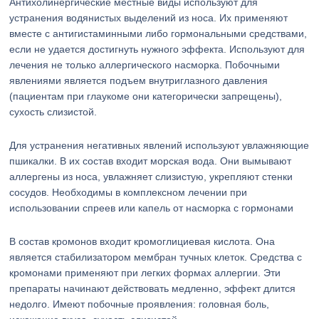
Антихолинергические местные виды используют для
устранения водянистых выделений из носа. Их применяют
вместе с антигистаминными либо гормональными средствами,
если не удается достигнуть нужного эффекта. Используют для
лечения не только аллергического насморка. Побочными
явлениями является подъем внутриглазного давления
(пациентам при глаукоме они категорически запрещены),
сухость слизистой.
Для устранения негативных явлений используют увлажняющие
пшикалки. В их состав входит морская вода. Они вымывают
аллергены из носа, увлажняет слизистую, укрепляют стенки
сосудов. Необходимы в комплексном лечении при
использовании спреев или капель от насморка с гормонами
В состав кромонов входит кромоглициевая кислота. Она
является стабилизатором мембран тучных клеток. Средства с
кромонами применяют при легких формах аллергии. Эти
препараты начинают действовать медленно, эффект длится
недолго. Имеют побочные проявления: головная боль,