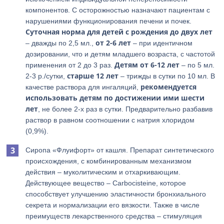
компонентов. С осторожностью назначают пациентам с
нарушениями функционирования печени и почек.
Суточная норма для детей с рождения до двух лет
от 2-6 лет
– дважды по 2,5 мл.,
– при идентичном
дозировании, что и детям младшего возраста, с частотой
Детям от 6-12 лет
применения от 2 до 3 раз.
– по 5 мл.
старше 12 лет
2-3 р./сутки,
– трижды в сутки по 10 мл. В
рекомендуется
качестве раствора для ингаляций,
использовать детям по достижении ими шести
лет
, не более 2-х раз в сутки. Предварительно разбавив
раствор в равном соотношении с натрия хлоридом
(0,9%).
Сиропа «Флуифорт» от кашля. Препарат синтетического
происхождения, с комбинированным механизмом
действия – муколитическим и отхаркивающим.
Действующее вещество – Carbocisteine, которое
способствует улучшению эластичности бронхиального
секрета и нормализации его вязкости. Также в числе
преимуществ лекарственного средства – стимуляция