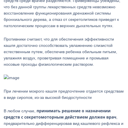
средств среди врачей разделяются. Приверженцы убеждены,
что без данной группы лекарственных средств невозможно
восстановление функционирования дренажной системы
бронхиального дерева, а отказ от секретолитиков приведет к
патологическим процессам в верхних дыхательных путях.
Противники считают, что для обеспечения эффективности
кашля достаточно способствовать увлажнению слизистой
естественным путем, обеспечив ребенка обильным питьем,
увлажняя воздух, проветривая помещение и промывая
носовые проходы физиологическим раствором.
При лечении мокрого кашля предпочтение отдается средствам
в виде сиропов, из-за высокой биодоступности
принимать решение о назначении
В любом случае,
средств с секретомоторным действием должен врач
,
предварительно дифференцировав вид кашлевого рефлекса и