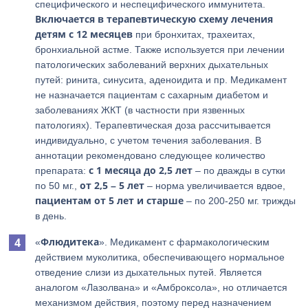
специфического и неспецифического иммунитета.
Включается в терапевтическую схему лечения
детям с 12 месяцев
при бронхитах, трахеитах,
бронхиальной астме. Также используется при лечении
патологических заболеваний верхних дыхательных
путей: ринита, синусита, аденоидита и пр. Медикамент
не назначается пациентам с сахарным диабетом и
заболеваниях ЖКТ (в частности при язвенных
патологиях). Терапевтическая доза рассчитывается
индивидуально, с учетом течения заболевания. В
аннотации рекомендовано следующее количество
с 1 месяца до 2,5 лет
препарата:
– по дважды в сутки
от 2,5 – 5 лет
по 50 мг.,
– норма увеличивается вдвое,
пациентам от 5 лет и старше
– по 200-250 мг. трижды
в день.
Флюдитека
«
». Медикамент с фармакологическим
действием муколитика, обеспечивающего нормальное
отведение слизи из дыхательных путей. Является
аналогом «Лазолвана» и «Амброксола», но отличается
механизмом действия, поэтому перед назначением