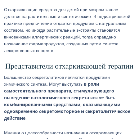
Отхаркивающие средства для детей при мокром кашле
делятся на растительные и синтетические. В педиатрической
практике предпочтение отдается продуктам с натуральным
составом, но иногда растительные экстракты становятся
виновниками аллергических реакций, тогда оправдано
назначение фармапродуктов, созданных путем синтеза
лекарственных веществ.
Представители отхаркивающей терапии
Большинство секретолитиков являются продуктами
в роли
химического синтеза. Могут выступать
самостоятельного препарата, стимулирующего
выведение патологического секрета
или же быть
комбинированными средствами, оказывающими
одновременно секретомоторное и секретолитическое
действие
.
Мнения о целесообразности назначения отхаркивающих