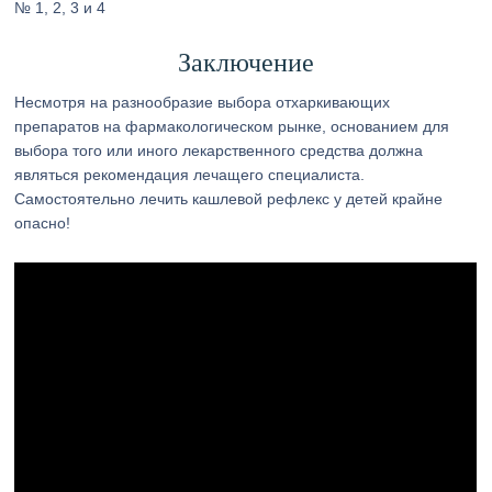
№ 1, 2, 3 и 4
Заключение
Несмотря на разнообразие выбора отхаркивающих
препаратов на фармакологическом рынке, основанием для
выбора того или иного лекарственного средства должна
являться рекомендация лечащего специалиста.
Самостоятельно лечить кашлевой рефлекс у детей крайне
опасно!