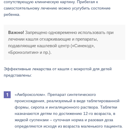
сопутствующую клиническую картину. Прибегая к
самостоятельному лечению можно усугубить состояние
ребенка.
Важно!
Запрещено одновременно использовать при
лечении кашля отхаркивающие и препараты,
подавляющие кашлевой центр («Синекод»,
«Бронхолитин» и пр.).
Эффективные лекарства от кашля с мокротой для детей
представлены:
«Амброксолом». Препарат синтетического
происхождения, реализуемый в виде таблетированной
формы, сиропа и ингаляционного раствора. Таблетки
назначаются детям по достижению 12-го возраста, в
жидкой суспензии – суточная норма и разовая доза
определяются исходя из возраста маленького пациента.