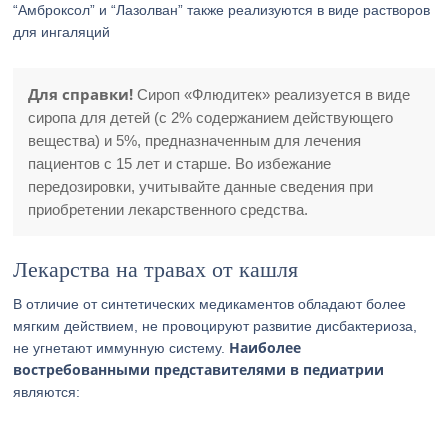
“Амброксол” и “Лазолван” также реализуются в виде растворов
для ингаляций
Для справки!
Сироп «Флюдитек» реализуется в виде
сиропа для детей (с 2% содержанием действующего
вещества) и 5%, предназначенным для лечения
пациентов с 15 лет и старше. Во избежание
передозировки, учитывайте данные сведения при
приобретении лекарственного средства.
Лекарства на травах от кашля
В отличие от синтетических медикаментов обладают более
мягким действием, не провоцируют развитие дисбактериоза,
Наиболее
не угнетают иммунную систему.
востребованными представителями в педиатрии
являются: