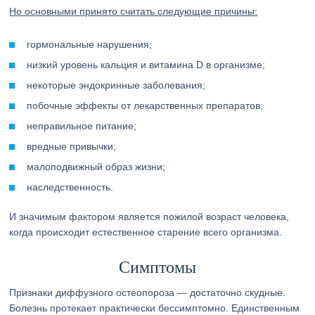
Но основными принято считать следующие причины:
гормональные нарушения;
низкий уровень кальция и витамина D в организме;
некоторые эндокринные заболевания;
побочные эффекты от лекарственных препаратов;
неправильное питание;
вредные привычки;
малоподвижный образ жизни;
наследственность.
И значимым фактором является пожилой возраст человека,
когда происходит естественное старение всего организма.
Симптомы
Признаки диффузного остеопороза — достаточно скудные.
Болезнь протекает практически бессимптомно. Единственным