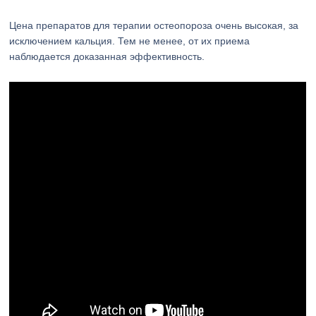
Цена препаратов для терапии остеопороза очень высокая, за
исключением кальция. Тем не менее, от их приема
наблюдается доказанная эффективность.