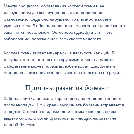
Между процессом образования костной ткани и ее
разрушением должно существовать определенное
равновесие. Когда оно нарушено, то плотность костей
уменьшается. Любое падение или неловкое движение может
закончится переломом. Остеопороз диффузный — это
заболевание, поражающее весь скелет человека.
Костная ткань теряет минералы, в частности кальций. В
результате кости становятся хрупкими и легко ломаются.
Заболевание может поразить любые кости. Диффузный
остеопороз позвоночника развивается относительно редко.
Причины развития болезни
Заболевание чаще всего характерно для женщин в период
постменопаузы. Но и среди мужчин эта болезнь встречается
нередко. Согласно эпидемиологическим исследованиям
выделяют около сотни факторов, влияющих на развитие
данной болезни.