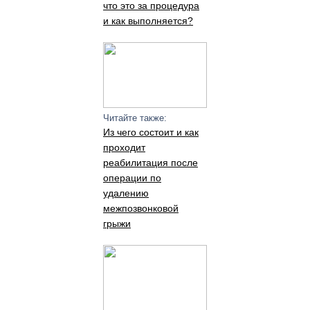
что это за процедура
и как выполняется?
Читайте также:
Из чего состоит и как
проходит
реабилитация после
операции по
удалению
межпозвонковой
грыжи