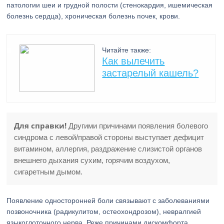
патологии шеи и грудной полости (стенокардия, ишемическая
болезнь сердца), хроническая болезнь почек, крови.
Читайте также:
Как вылечить
застарелый кашель?
Для справки!
Другими причинами появления болевого
синдрома с левой/правой стороны выступает дефицит
витамином, аллергия, раздражение слизистой органов
внешнего дыхания сухим, горячим воздухом,
сигаретным дымом.
Появление односторонней боли связывают с заболеваниями
позвоночника (радикулитом, остеохондрозом), невралгией
языкоглоточного нерва. Реже причинами дискомфорта