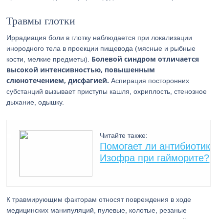
Травмы глотки
Иррадиация боли в глотку наблюдается при локализации
инородного тела в проекции пищевода (мясные и рыбные
Болевой синдром отличается
кости, мелкие предметы).
высокой интенсивностью, повышенным
слюнотечением, дисфагией.
Аспирация посторонних
субстанций вызывает приступы кашля, охриплость, стенозное
дыхание, одышку.
Читайте также:
Помогает ли антибиотик
Изофра при гайморите?
К травмирующим факторам относят повреждения в ходе
медицинских манипуляций, пулевые, колотые, резаные