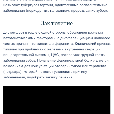
называют туберкулез гортани, одонтогенные воспалительные
заболевания (периодонтит, гальванизм, прорезывание зубов).
Заключение
Дискомфорт в горле с одной стороны обусловлен разными
патогенетическими факторами, с дифференциацией наиболее
частых причин – тонзиллита и фарингита. Клинический признак
типичен при проблемах с железами внутренней секреции,
пищеварительной системы, ЦНС, патологиях грудной клетки,
заболевании зубов. Появление фарингеальной боли является
показанием для консультации отоларинголога или терапевта
(педиатра), который поможет установить причину
заболевания, подобрать тактику лечения.