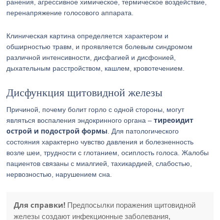
ранения, агрессивное химическое, термическое воздействие,
перенапряжение голосового аппарата.
Клиническая картина определяется характером и
обширностью травм, и проявляется болевым синдромом
различной интенсивности, дисфагией и дисфонией,
дыхательным расстройством, кашлем, кровотечением.
Дисфункция щитовидной железы
Причиной, почему болит горло с одной стороны, могут
тиреоидит
являться воспаления эндокринного органа –
острой и подострой формы
. Для патологического
состояния характерно чувство давления и болезненность
возле шеи, трудности с глотанием, осиплость голоса. Жалобы
пациентов связаны с миалгией, тахикардией, слабостью,
нервозностью, нарушением сна.
Для справки!
Предпосылки поражения щитовидной
железы создают инфекционные заболевания,