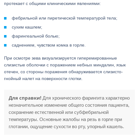
протекает с общими клиническими явлениями:
фебрильной или пиретической температурой тела;
сухим кашлем;
фарингеальной болью;
саднением, чувством комка в горле.
При осмотре зева визуализируется гиперемированные
слизистые оболочки с поражением небных миндалин, язык
отечен, со стороны поражения обнаруживается слизисто-
гнойный налет на поверхности глотки.
Для справки!
Для хронического фарингита характерно
незначительное изменение общего состояния пациента,
сохранение естественной или субфебрильной
температуры. Основные жалобы на резь в горле при
глотании, ощущение сухости во рту, упорный кашель.