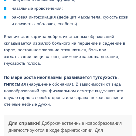
назальные кровотечения;
раковая интоксикация (дефицит массы тела, сухость кожи
и слизистых оболочек, слабость).
Клиническая картина доброкачественных образований
складывается из жалоб больного на першение и саднение в
горле, постоянное желание откашляться, боль при
заглатывании пищи, слюны, снижение качества дыхания,
гнусавость голоса.
По мере роста неоплазмы развивается тугоухость,
гипосмия
(нарушение обоняния). В зависимости от вида
новообразований при физикальном осмотре выделяют, что
опухло горло с левой стороны или справа, покрасневшие и
отечные небные дужки.
Для справки!
Доброкачественные новообразования
диагностируются в ходе фарингоскопии. Для