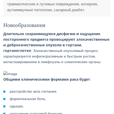
травматические и лучевые повреждения, аллергия,
аутоиммунные патологии, сахарный диабет.
Новообразования
Длительно сохраняющуюся дисфагию и ощущение
постороннего предмета провоцируют злокачественные
и доброкачественные опухоли в гортани,
гортаноглотке
. Злокачественный опухолевый процесс
характеризуется инфильтративным и быстрым ростом,
метастазированием в лимфоузлы и соматические органы.
Общими клиническими формами рака будет
:
расстройство акта глотания;
фарингеальная боль;
одышка;
нарушение голосовой функции;