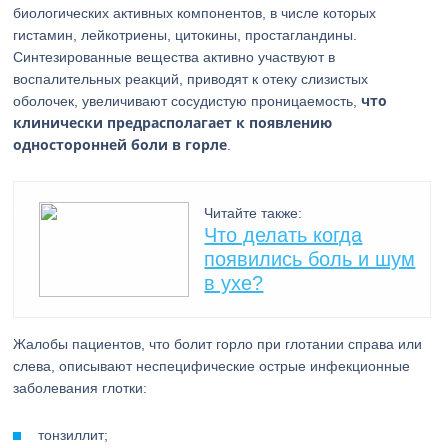
биологических активных компонентов, в числе которых
гистамин, лейкотриены, цитокины, простагландины.
Синтезированные вещества активно участвуют в
воспалительных реакций, приводят к отеку слизистых
что
оболочек, увеличивают сосудистую проницаемость,
клинически предрасполагает к появлению
односторонней боли в горле
.
Читайте также:
Что делать когда
появились боль и шум
в ухе?
Жалобы пациентов, что болит горло при глотании справа или
слева, описывают неспецифические острые инфекционные
заболевания глотки:
тонзиллит;