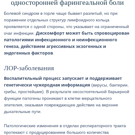
односторонней фарингеальной боли
Болевой синдром в горле чаще бывает разлитый, но при
поражении отдельных структур лимфоидного кольца
проявляется с одной стороны, что указывает на ограниченный
Дискомфорт может быть спровоцирован
очаг инфекции.
патологиями инфекционного и неинфекционного
генеза, действием агрессивных экзогенных и
эндогенных факторов
.
ЛОР-заболевания
Воспалительный процесс запускает и поддерживает
генетически чужеродная информация
(вирусы, бактерии,
грибы, простейшие). В результате несостоятельной барьерной
функции патогены проникают в клетки мерцательного
эпителия, оказывая повреждающее действие на верхние
дыхательные пути.
Патологические изменения в отделах респираторного тракта
протекают с продуцированием большого количества