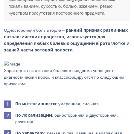
покалыванием, сухостью, болью, жжением, резью,
чувством присутствия постороннего предмета.
ранний признак различных
Односторонняя боль в горле –
патологических процессов, используется для
определения любых болевых ощущений в ротоглотке и
задней части ротовой полости
.
Характер и локализация болевого синдрома упрощают
диагностический поиск, и классифицируются по следующим
признакам:
По интенсивности
: умеренная, сильная.
По локализации
: односторонняя и двусторонняя,
разлитая.
По характеру
: резкая, тупая, давящая, царапающая,