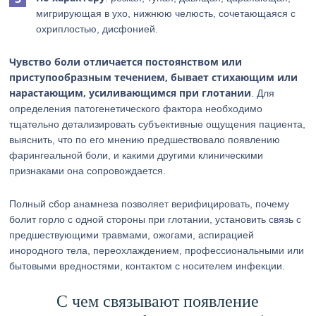
мигрирующая в ухо, нижнюю челюсть, сочетающаяся с
охриплостью, дисфонией.
Чувство боли отличается постоянством или
приступообразным течением, бывает стихающим или
нарастающим, усиливающимся при глотании
. Для
определения патогенетического фактора необходимо
тщательно детализировать субъективные ощущения пациента,
выяснить, что по его мнению предшествовало появлению
фарингеальной боли, и какими другими клиническими
признаками она сопровождается.
Полный сбор анамнеза позволяет верифицировать, почему
болит горло с одной стороны при глотании, установить связь с
предшествующими травмами, ожогами, аспирацией
инородного тела, переохлаждением, профессиональными или
бытовыми вредностями, контактом с носителем инфекции.
С чем связывают появление