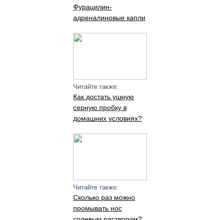
Фурацилин-
адреналиновые капли
Читайте также:
Как достать ушную
серную пробку в
домашних условиях?
Читайте также:
Сколько раз можно
промывать нос
солевым раствором?