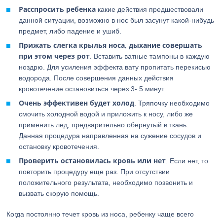
Расспросить ребенка
какие действия предшествовали
данной ситуации, возможно в нос был засунут какой-нибудь
предмет, либо падение и ушиб.
Прижать слегка крылья носа, дыхание совершать
при этом через рот
. Вставить ватные тампоны в каждую
ноздрю. Для усиления эффекта вату пропитать перекисью
водорода. После совершения данных действия
кровотечение остановиться через 3- 5 минут.
Очень эффективен будет холод
. Тряпочку необходимо
смочить холодной водой и приложить к носу, либо же
применить лед, предварительно обернутый в ткань.
Данная процедура направленная на сужение сосудов и
остановку кровотечения.
Проверить остановилась кровь или нет
. Если нет, то
повторить процедуру еще раз. При отсутствии
положительного результата, необходимо позвонить и
вызвать скорую помощь.
Когда постоянно течет кровь из носа, ребенку чаще всего