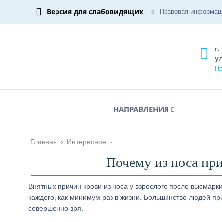
Версия для слабовидящих
Правовая информац
г.
ул
По
НАПРАВЛЕНИЯ
Главная
›
Интересное
›
Почему из носа пр
Внятных причин крови из носа у взрослого после высмарки
каждого, как минимум раз в жизни. Большинство людей пр
совершенно зря.