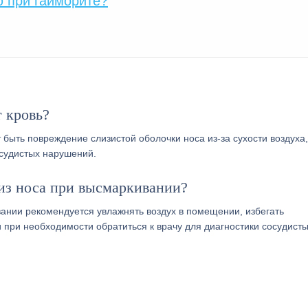
 при гайморите?
 кровь?
быть повреждение слизистой оболочки носа из-за сухости воздуха,
судистых нарушений.
из носа при высмаркивании?
ании рекомендуется увлажнять воздух в помещении, избегать
 при необходимости обратиться к врачу для диагностики сосудист