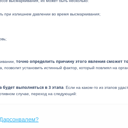
ессе высмаркивания, их может быть несколько:
ить при излишнем давлении во время высмаркивания;
овь;
точно определить причину этого явления сможет т
кивании,
, позволит установить истинный фактор, который повлиял на орга
 будет выполняться в 3 этапа
. Если на каком-то из этапов удас
ротивном случае, переход на следующий:
 Дарсонвалем?