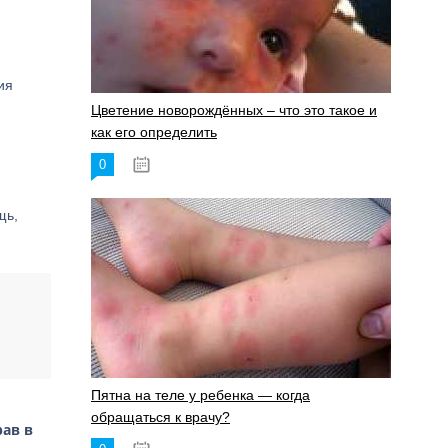
ия
Цветение новорождённых – что это такое и
как его определить
0
19.06.2023
щь,
Пятна на теле у ребенка — когда
обращаться к врачу?
рав в