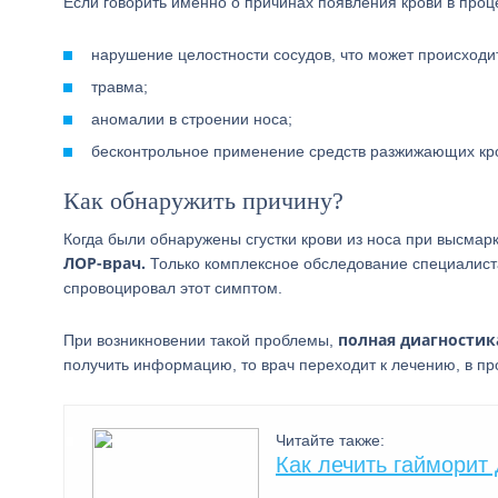
Если говорить именно о причинах появления крови в проц
нарушение целостности сосудов, что может происход
травма;
аномалии в строении носа;
бесконтрольное применение средств разжижающих кр
Как обнаружить причину?
Когда были обнаружены сгустки крови из носа при высмар
ЛОР-врач.
Только комплексное обследование специалиста
спровоцировал этот симптом.
полная диагностика
При возникновении такой проблемы,
получить информацию, то врач переходит к лечению, в п
Читайте также:
Как лечить гайморит