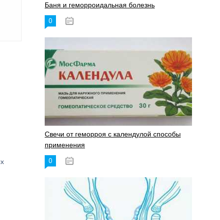
Баня и геморроидальная болезнь
0
17.11.2023
Свечи от геморроя с календулой способы
применения
0
ых
17.11.2023