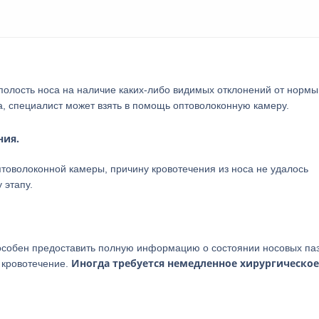
полость носа на наличие каких-либо видимых отклонений от нормы
а, специалист может взять в помощь оптоволоконную камеру.
ния.
товолоконной камеры, причину кровотечения из носа не удалось
 этапу.
особен предоставить полную информацию о состоянии носовых паз
Иногда требуется немедленное хирургическое
ь кровотечение.