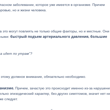
опасном заболевании, которое уже имеется в организме. Причем
ровью, но и жизни человека.
а это могут повлиять не только общие факторы, но и местные. Они
быстрый подъем артериального давления, большие
нными:
са идет по утрам”?
ть этому должное внимание, обязательно необходимо.
ганизме.
Причем, зачастую это происходит именно из-за нарушени
ельно эпизодический характер, без других симптомов, значит нет н
же следует.