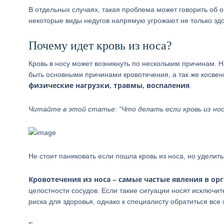
В отдельных случаях, такая проблема может говорить об 
некоторые виды недугов напрямую угрожают не только здо
Почему идет кровь из носа?
Кровь в носу может возникнуть по нескольким причинам. Н
быть основными причинами кровотечения, а так же косве
физические нагрузки, травмы, воспаления
.
Читайте в этой статье: “Что делать если кровь из но
Не стоит паниковать если пошла кровь из носа, но удели
Кровотечения из носа – самые частые явления в ор
целостности сосудов. Если такие ситуации носят исключит
риска для здоровья, однако к специалисту обратиться все 