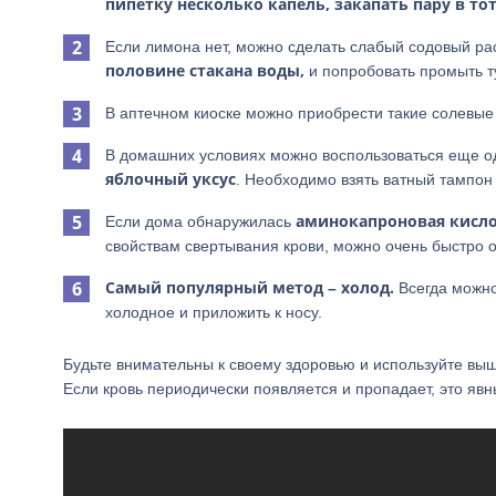
пипетку несколько капель, закапать пару в то
Если лимона нет, можно сделать слабый содовый ра
половине стакана воды,
и попробовать промыть ту
В аптечном киоске можно приобрести такие солевые
В домашних условиях можно воспользоваться еще о
яблочный уксус
. Необходимо взять ватный тампон и
аминокапроновая кисл
Если дома обнаружилась
свойствам свертывания крови, можно очень быстро о
Самый популярный метод – холод.
Всегда можно 
холодное и приложить к носу.
Будьте внимательны к своему здоровью и используйте вы
Если кровь периодически появляется и пропадает, это явн