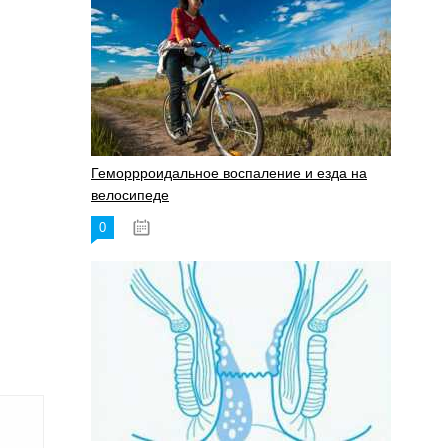
Геморрроидальное воспаление и езда на
велосипеде
0
17.11.2023