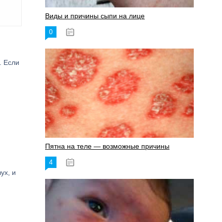
Виды и причины сыпи на лице
0
17.06.2023
. Если
Пятна на теле — возможные причины
4
18.06.2023
ух, и