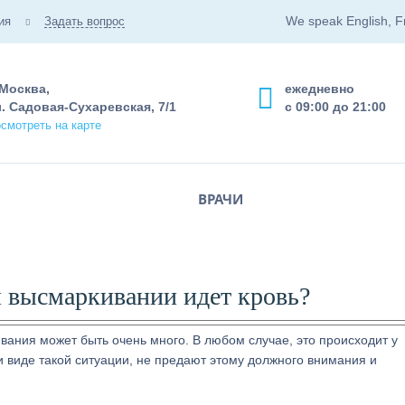
We speak English, F
ия
Задать вопрос
 Москва,
ежедневно
. Садовая-Сухаревская, 7/1
с 09:00 до 21:00
смотреть на карте
ВРАЧИ
и высмаркивании идет кровь?
вания может быть очень много. В любом случае, это происходит у
и виде такой ситуации, не предают этому должного внимания и