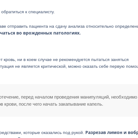
 обратиться к специалисту.
раве отправить пациента на сдачу анализа относительно определен
чаться во врожденных патологиях.
т кровь, ни в коем случае не рекомендуется пытаться заняться
итуация не является критической, можно оказать себе первую помо
вотечение, перед началом проведения манипуляций, необходимо
ов крови, после чего начать закапывание капель.
Разрезав лимон и воб
редствами, которые оказались под рукой.