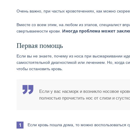
Очень важно, при частых кровотечениях, как можно скорее
Вместе со всем этим, на любом из этапов, специалист вп
Иногда проблема может заклю
свертываемости крови.
Первая помощь
Если вы не знаете, почему из носа при высмаркивании иде
самостоятельной диагностикой или лечением. Но, когда с
чтобы остановить кровь.
Если у вас насморк и возникло носовое кро
полностью прочистить нос от слизи и сгустк
Если кровь пошла дома, то можно воспользоваться с