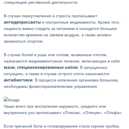
стимуляцию умственной деятельности.
В случае переутомления и стресса прописывают
антидепрессанты
и ноотропные медикаменты. Кроме того,
пациенту важно следить за питанием и находится большое
количество времени на свежем воздухе, а также активно
заниматься спортом.
В случае болей в ушах или голове, вызванные отитом,
назначается медикаментозное лечение, включающее в себя
мази, специализированные капли
. В запущенных
ситуациях, а также в случае острого отита назначаются
антибиотики
. В процессе излечения организма больному
необходимы физиотерапевтические упражнения.
Чаще всего при воспалении наружного, среднего или
внутреннего уха прописывают «Отипакс, «Отинум», «Отофа».
Если причиной боли и головокружения стала серная пробка,