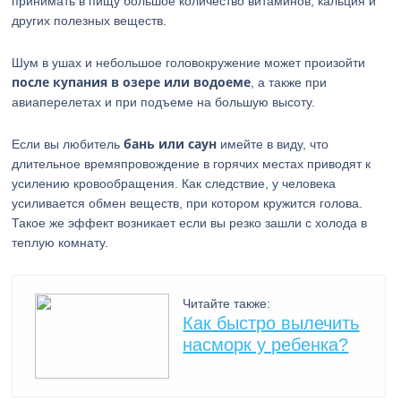
принимать в пищу большое количество витаминов, кальция и
других полезных веществ.
Шум в ушах и небольшое головокружение может произойти
после купания в озере или водоеме
, а также при
авиаперелетах и при подъеме на большую высоту.
бань или саун
Если вы любитель
имейте в виду, что
длительное времяпровождение в горячих местах приводят к
усилению кровообращения. Как следствие, у человека
усиливается обмен веществ, при котором кружится голова.
Такое же эффект возникает если вы резко зашли с холода в
теплую комнату.
Читайте также:
Как быстро вылечить
насморк у ребенка?