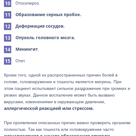
Отосклероз.
Образование серных пробок.
Деформация сосудов.
Опухоль головного мозга.
Менингит
.
Отит.
Кроме того, одной из распространенных причин болей в
голове, головокружении и тошноты является мигрень. При
этом пациент испытывает сильное раздражение при громких и
резких звуках. Данное воспаление может быть вызвано
вирусами, изменениями в окружающем давлении,
аллергической реакцией или стрессом.
При проявлении описанных причин важно проверить организм
полностью. Так как тошнота или головокружение часто
сигнализируют о начале образования опухоли.