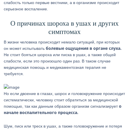
слабость только первые вестники, а в организме происходит
серьезное воспаление.
О причинах шороха в ушах и других
симптомах
В жизни человека происходит немало ситуаций, при которых
болевые ощущения в органе слуха.
он может испытывать
Не стоит бояться шороха или писка в ушах, а также общей
слабости, если это произошло один раз. В таком случае
медицинская помощь и медикаментозная терапия не
требуется.
Но если двоение в глазах, шорох и головокружение происходит
систематически, человеку стоит обратиться за медицинской
о
помощью, так как данным образом организм сигнализирует
начале воспалительного процесса.
Шум, писк или треск в ушах, а также головокружение и потеря