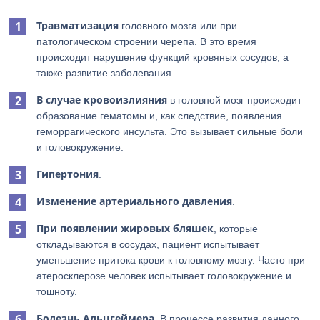
Травматизация
головного мозга или при
патологическом строении черепа. В это время
происходит нарушение функций кровяных сосудов, а
также развитие заболевания.
В случае кровоизлияния
в головной мозг происходит
образование гематомы и, как следствие, появления
геморрагического инсульта. Это вызывает сильные боли
и головокружение.
Гипертония
.
Изменение артериального давления
.
При появлении жировых бляшек
, которые
откладываются в сосудах, пациент испытывает
уменьшение притока крови к головному мозгу. Часто при
атеросклерозе человек испытывает головокружение и
тошноту.
Болезнь Альцгеймера
. В процессе развития данного