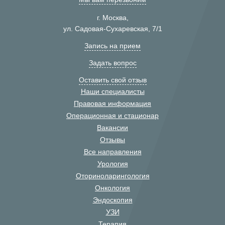
г. Москва,
ул. Садовая-Сухаревская, 7/1
Запись на прием
Задать вопрос
Оставить свой отзыв
Наши специалисты
Правовая информация
Операционная и стационар
Вакансии
Отзывы
Все направления
Урология
Оториноларингология
Онкология
Эндоскопия
УЗИ
Терапия