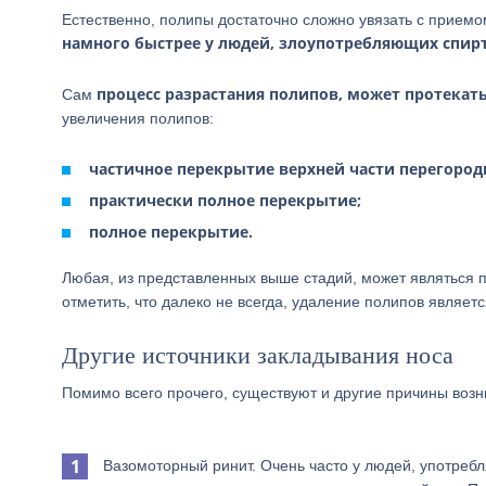
Естественно, полипы достаточно сложно увязать с приемом
намного быстрее у людей, злоупотребляющих спи
процесс разрастания полипов, может протекат
Сам
увеличения полипов:
частичное перекрытие верхней части перегород
практически полное перекрытие;
полное перекрытие.
Любая, из представленных выше стадий, может являться п
отметить, что далеко не всегда, удаление полипов являе
Другие источники закладывания носа
Помимо всего прочего, существуют и другие причины воз
Вазомоторный ринит. Очень часто у людей, употребл