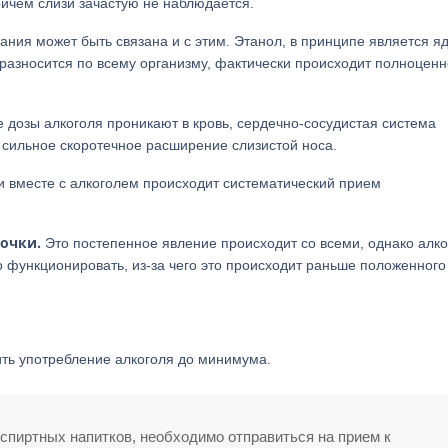
ричем слизи зачастую не наблюдается.
ания может быть связана и с этим. Этанол, в принципе является я
и разносится по всему организму, фактически происходит полноцен
 дозы алкоголя проникают в кровь, сердечно-сосудистая система
 сильное скоротечное расширение слизистой носа.
 вместе с алкоголем происходит систематический прием
очки.
Это постепенное явление происходит со всеми, однако алко
 функционировать, из-за чего это происходит раньше положенного
ть употребление алкоголя до минимума.
спиртных напитков, необходимо отправиться на прием к