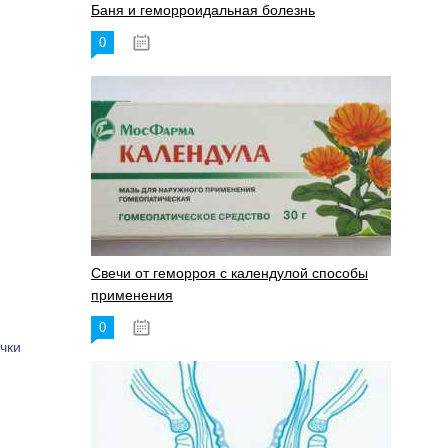
Баня и геморроидальная болезнь
0
17.11.2023
Свечи от геморроя с календулой способы
применения
0
17.11.2023
чки