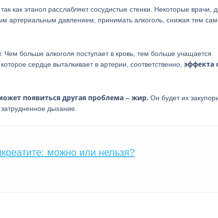
так как этанол расслабляет сосудистые стенки. Некоторые врачи, 
ым артериальным давлением, принимать алкоголь, снижая тем са
ет. Чем больше алкоголя поступает в кровь, тем больше учащается
эффекта 
 которое сердце выталкивает в артерии, соответственно,
может появиться другая проблема – жир.
Он будет их закупори
 и затрудненное дыхание.
нкреатите: можно или нельзя?