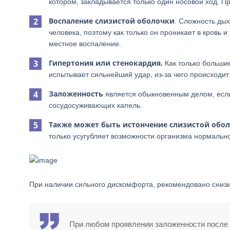
котором, закладывается только один носовой ход. П
Воспаление слизистой оболочки
. Сложность дых
человека, поэтому как только он проникает в кровь 
местное воспаление.
Гипертония или стенокардия.
Как только большие
испытывает сильнейший удар, из-за чего происходит
Заложенность
является обыкновенным делом, если
сосудосуживающих капель.
Также может быть истончение слизистой обол
только усугубляет возможности организма нормально
При наличии сильного дискомфорта, рекомендовано снизи
При любом проявлении заложенности после 