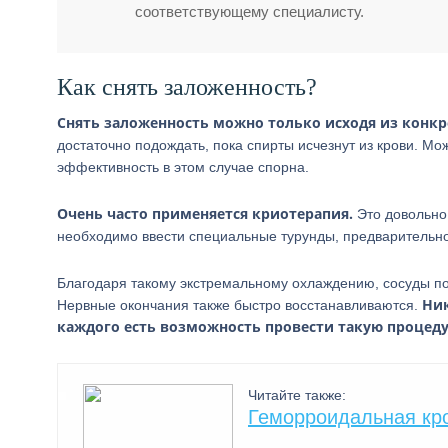
соответствующему специалисту.
Как снять заложенность?
Снять заложенность можно только исходя из конк
достаточно подождать, пока спирты исчезнут из крови. М
эффективность в этом случае спорна.
Очень часто применяется криотерапия.
Это довольно
необходимо ввести специальные турунды, предварительно
Благодаря такому экстремальному охлаждению, сосуды п
Ник
Нервные окончания также быстро восстанавливаются.
каждого есть возможность провести такую процеду
Читайте также:
Геморроидальная кр