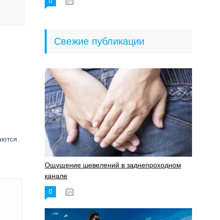
0
18.06.2023
Свежие публикации
аются.
Ощущение шевелений в заднепроходном
канале
0
17.11.2023