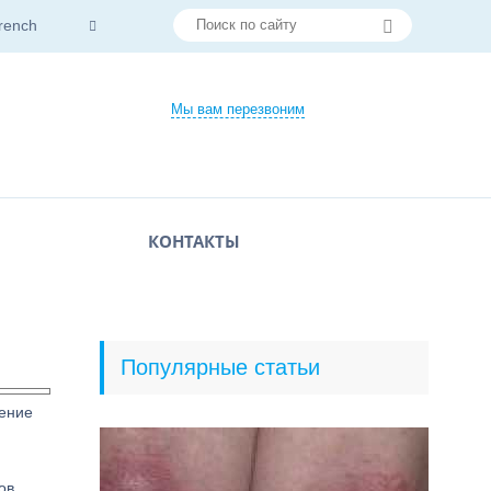
rench
Мы вам перезвоним
КОНТАКТЫ
Популярные статьи
чение
ов.