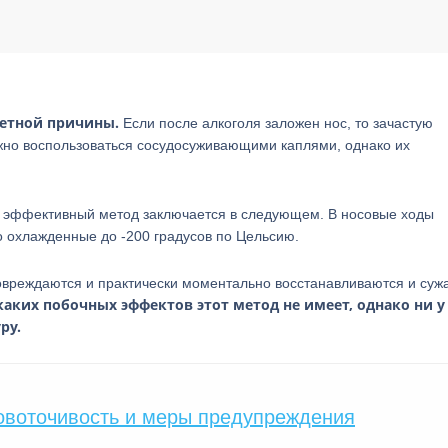
ретной причины.
Если после алкоголя заложен нос, то зачастую
ожно воспользоваться сосудосуживающими каплями, однако их
 эффективный метод заключается в следующем. В носовые ходы
 охлажденные до -200 градусов по Цельсию.
овреждаются и практически моментально восстанавливаются и суж
аких побочных эффектов этот метод не имеет, однако ни у
ру.
овоточивость и меры предупреждения