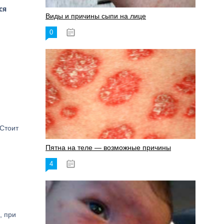
ся
Виды и причины сыпи на лице
0
17.06.2023
 Стоит
Пятна на теле — возможные причины
4
18.06.2023
, при