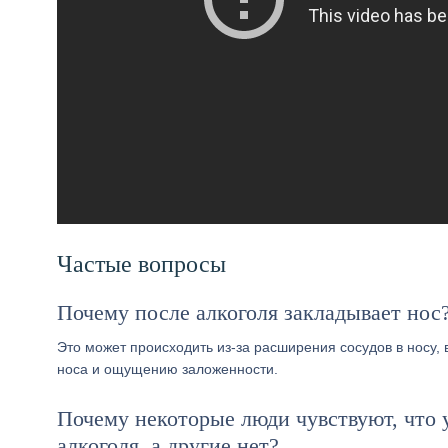
Частые вопросы
Почему после алкоголя закладывает нос
Это может происходить из-за расширения сосудов в носу, 
носа и ощущению заложенности.
Почему некоторые люди чувствуют, что 
алкоголя, а другие нет?