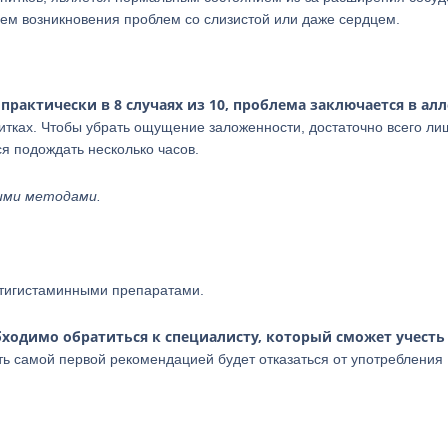
ем возникновения проблем со слизистой или даже сердцем.
практически в 8 случаях из 10, проблема заключается в ал
,
питках. Чтобы убрать ощущение заложенности, достаточно всего ли
ся подождать несколько часов.
ими методами.
нтигистаминными препаратами.
ходимо обратиться к специалисту, который сможет учесть
оть самой первой рекомендацией будет отказаться от употребления