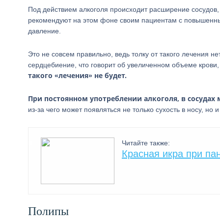
Под действием алкоголя происходит расширение сосудов, 
рекомендуют на этом фоне своим пациентам с повышенн
давление.
Это не совсем правильно, ведь толку от такого лечения н
сердцебиение, что говорит об увеличенном объеме крови,
такого «лечения» не будет.
При постоянном употреблении алкоголя, в сосудах 
из-за чего может появляться не только сухость в носу, но
Читайте также:
Красная икра при па
Полипы