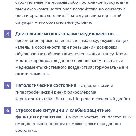
строительные материалы либо постоянное присутствие
пыли оказывают негативное воздействие на слизистую
носа и органов дыхания. Поэтому респиратор в этой
ситуации – это обязательное условие.
Длительное использование медикаментов
–
чрезмерное применение назальных сосудосуживающих
капель, в особенности при превышении дозировки
обуславливает образование пересыхания в носу. Кроме
местных препаратов данное явление могут вызвать и
медикаменты системного воздействия: гормональные и
антигистаминные.
Патологические состояния
– атрофический и
гипертрофический ринит, риносклерома,
кератоконъюктивит, болезнь Шегрена и сахарный диабет.
Стрессовые ситуации и слабые защитные
функции организма
– на фоне частых или постоянных
эмоциональных перегрузок может развиться данное
состояние.