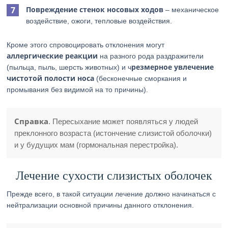
Повреждение стенок носовых ходов
– механическое
воздействие, ожоги, тепловые воздействия.
Кроме этого спровоцировать отклонения могут
аллергические реакции
на разного рода раздражители
резмерное увлечение
(пыльца, пыль, шерсть животных) и ч
чистотой полости носа
(бесконечные сморкания и
промывания без видимой на то причины).
Справка
. Пересыхание может появляться у людей
преклонного возраста (истончение слизистой оболочки)
и у будущих мам (гормональная перестройка).
Лечение сухости слизистых оболочек
Прежде всего, в такой ситуации лечение должно начинаться с
нейтрализации основной причины данного отклонения.