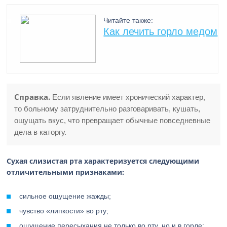
Читайте также:
Как лечить горло медом
Справка.
Если явление имеет хронический характер,
то больному затруднительно разговаривать, кушать,
ощущать вкус, что превращает обычные повседневные
дела в каторгу.
Сухая слизистая рта характеризуется следующими
отличительными признаками:
сильное ощущение жажды;
чувство «липкости» во рту;
ощущение пересыхания не только во рту, но и в горле;