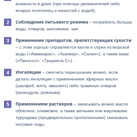
влажность в доме (при помощи увлажнителей либо
мокрых полотенец и емкостей с водой);
Соблюдение питьевого режима
– потреблять больше
воды, отваров, шиповника, чая.
Применение препаратов, препятствующих сухости
– с этим хорошо справляются капли и спреи из морской
воды («Аквамарис», «Хьюмер», «Салин»), а также мази
(«Пиносол», «Траумель С»).
Ингаляции
– смягчить пересыхание можно, если
делать ингаляции с применением эфирных масел
(шалфей, мята, эвкалипт) либо травяных отваров
(календула, ромашка).
Применением растворов
– закапывать можно масло
облепихи, оливковое, а также ватными или марлевыми
турундами (предварительно пропитанными) смазывать
носовые ходы.