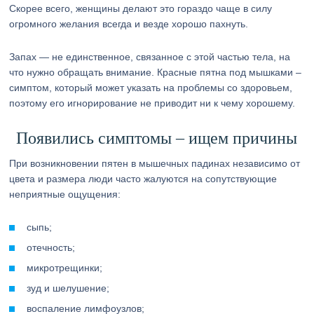
Скорее всего, женщины делают это гораздо чаще в силу
огромного желания всегда и везде хорошо пахнуть.
Запах — не единственное, связанное с этой частью тела, на
что нужно обращать внимание. Красные пятна под мышками –
симптом, который может указать на проблемы со здоровьем,
поэтому его игнорирование не приводит ни к чему хорошему.
Появились симптомы – ищем причины
При возникновении пятен в мышечных падинах независимо от
цвета и размера люди часто жалуются на сопутствующие
неприятные ощущения:
сыпь;
отечность;
микротрещинки;
зуд и шелушение;
воспаление лимфоузлов;