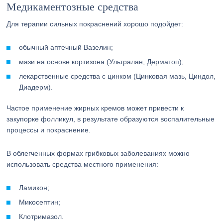
Медикаментозные средства
Для терапии сильных покраснений хорошо подойдет:
обычный аптечный Вазелин;
мази на основе кортизона (Ультралан, Дерматоп);
лекарственные средства с цинком (Цинковая мазь, Циндол,
Диадерм).
Частое применение жирных кремов может привести к
закупорке фолликул, в результате образуются воспалительные
процессы и покраснение.
В облегченных формах грибковых заболеваниях можно
использовать средства местного применения:
Ламикон;
Микосептин;
Клотримазол.