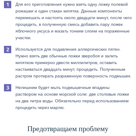
Для его приготовления нужно взять одну ложку полевой
ромашки и один стакан кипятка. Данные компоненты
перемешать и настоять около двадцати минут, после чего
процедить, в полученную смесь добавить пару ложек
яблочного уксуса и мазать тонким слоем на пораженные
участки.
Используется для подавления аллергических пятен.
Нужно взять две обычные ложки зверобоя и залить
кипятком примерно двести миллилитров, оставить
настаиваться двадцать минут, процедить. Полученным
растром протирать разраженную поверхность подмышек.
Нелишним будет мыть подмышечные впадины
раствором на основе морской соли: две столовые ложки
на два литра воды. Обязательно перед использованием
процедить через марлю.
Предотвращаем проблему