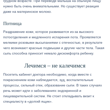
грудном возрасте. При переводе малыша на обычную пищу
нужно быть очень внимательными. Но существует реакция
даже на материнское молоко.
Потница
Раздражение кожи, которое развивается из-за высокого
потоотделения и медленного испарения пота. Проявляется
мелкими розовыми высыпаниями с отечностью, в результате
чего возникают красные подмышки и другие части тела. Такая
сыпь способна приносит немало дискомфорта ребенку.
Лечимся – не калечимся
Посетить кабинет доктора необходимо, когда вместе с
покраснением кожи наблюдается, зуд, воспалительные
процессы, сильный отек, образование сыпи. В таких случаях
речь может идти о заболеваниях эндокринной и
пищеварительной систем. Не стоит откладывать визит к
специалисту в «долгий ящик».