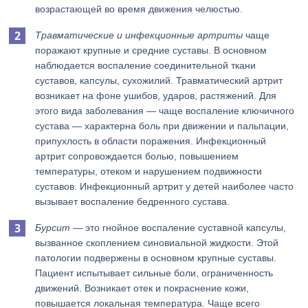
возрастающей во время движения челюстью.
Травматические и инфекционные артриты
чаще
поражают крупные и средние суставы. В основном
наблюдается воспаление соединительной ткани
суставов, капсулы, сухожилий. Травматический артрит
возникает на фоне ушибов, ударов, растяжений. Для
этого вида заболевания — чаще воспаление ключичного
сустава — характерна боль при движении и пальпации,
припухлость в области поражения. Инфекционный
артрит сопровождается болью, повышением
температуры, отеком и нарушением подвижности
суставов. Инфекционный артрит у детей наиболее часто
вызывает воспаление бедренного сустава.
Бурсит
— это гнойное воспаление суставной капсулы,
вызванное скоплением синовиальной жидкости. Этой
патологии подвержены в основном крупные суставы.
Пациент испытывает сильные боли, ограниченность
движений. Возникает отек и покраснение кожи,
повышается локальная температура. Чаще всего