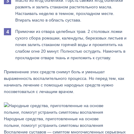
Масло из ягод облепихи. Горсть свежих ягод облепихи
размять и залить стаканом растительного масла.
Настаивать неделю в темном, прохладном месте.
Втирать масло в область сустава.
Примочки из отвара целебных трав. 2 столовых ложки
сухого сбора ромашки, календулы, березовых листьев и
почек залить стаканом горячей воды и прокипятить на
слабом огне 20 минут. Полностью остудить. Намочить в
прохладном отваре ткань и приложить к суставу.
Применение этих средств снимут боль и уменьшат
выраженность воспалительного процесса. Но перед тем, как
начинать лечение с помощью народных средств нужно
посоветоваться с лечащим врачом.
Народные средства, приготовленные на основе
полыни, помогут устранить симптомы воспаления
Воспаление суставов — симптом многочисленных серьезных