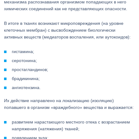
механизма распознавания организмом попадающих в него
химических соединений как не представляющих опасности.
В итоге в тканях возникают микроповреждения (на уровне
клеточных мембран) с высвобождением биологически
активных веществ (медиаторов воспаления, или аутокоидов):
гистамина;
серотонина;
простагландинов;
брадикинина;
ангиотензина.
Их действие направлено на локализацию (изоляцию)
попавшего в организм «враждебного» вещества и выражается:
развитием нарастающего местного отека с возрастанием
напряжения (натяжения) тканей;
появлением зуда;