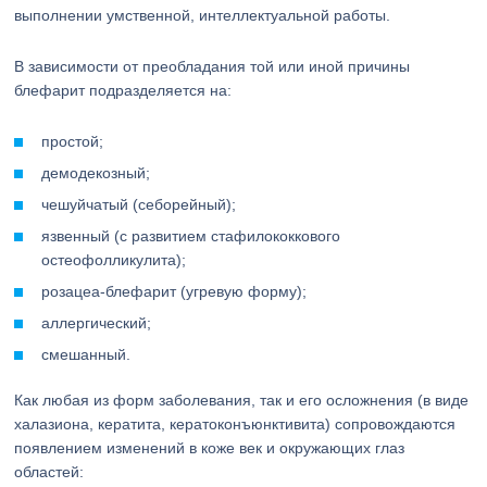
выполнении умственной, интеллектуальной работы.
В зависимости от преобладания той или иной причины
блефарит подразделяется на:
простой;
демодекозный;
чешуйчатый (себорейный);
язвенный (с развитием стафилококкового
остеофолликулита);
розацеа-блефарит (угревую форму);
аллергический;
смешанный.
Как любая из форм заболевания, так и его осложнения (в виде
халазиона, кератита, кератоконъюнктивита) сопровождаются
появлением изменений в коже век и окружающих глаз
областей: