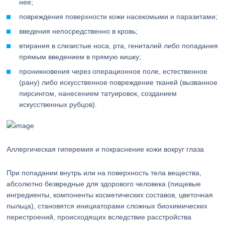
нее;
повреждения поверхности кожи насекомыми и паразитами;
введения непосредственно в кровь;
втирания в слизистые носа, рта, гениталий либо попадания
прямым введением в прямую кишку;
проникновения через операционное поле, естественное
(рану) либо искусственное повреждение тканей (вызванное
пирсингом, нанесением татуировок, созданием
искусственных рубцов).
Аллергическая гиперемия и покраснение кожи вокруг глаза
При попадании внутрь или на поверхность тела вещества,
абсолютно безвредные для здорового человека (пищевые
ингредиенты, компоненты косметических составов, цветочная
пыльца), становятся инициаторами сложных биохимических
перестроений, происходящих вследствие расстройства