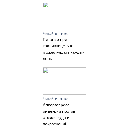
Читайте также:
Питание при
крапивнице: что
можно кушать каждый
день
Читайте также:
Аллергопресс –
инъекции против
отеков, зуда и
покраснений