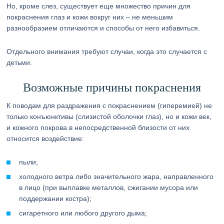
Но, кроме слез, существует еще множество причин для
покраснения глаз и кожи вокруг них – не меньшим
разнообразием отличаются и способы от него избавиться.
Отдельного внимания требуют случаи, когда это случается с
детьми.
Возможные причины покраснения
К поводам для раздражения с покраснением (гиперемией) не
только конъюнктивы (слизистой оболочки глаз), но и кожи век,
и кожного покрова в непосредственной близости от них
относится воздействие:
пыли;
холодного ветра либо значительного жара, направленного
в лицо (при выплавке металлов, сжигании мусора или
поддержании костра);
сигаретного или любого другого дыма;