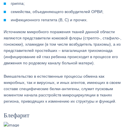
гриппа;
семейства, объединяющего возбудителей ОРВИ;
инфекционного гепатита (B, C) и прочих.
Источником микробного поражения тканей данной области
являются представители кокковой флоры (стрепто-, стафило-,
гонококки), хламидии (в том числе возбудитель трахомы), а из
представителей простейших – влагалищная трихомонада
(инфицирование ей глаз ребенка происходит в процессе его
движения по родовому каналу больной матери).
Вмешательство в естественные процессы обмена как
микробных, так и вирусных, и иных агентов, имеющих в своем
составе специфические белки-антигены, служит пусковым
моментом начала расстройств микроциркуляции в тканях
региона, приводящих к изменению их структуры и функций.
Блефарит