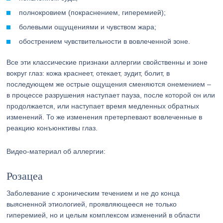
полнокровием (покраснением, гиперемией);
болевыми ощущениями и чувством жара;
обострением чувствительности в вовлеченной зоне.
Все эти классические признаки аллергии свойственны и зоне
вокруг глаз: кожа краснеет, отекает, зудит, болит, в
последующем же острые ощущения сменяются онемением –
в процессе разрушения наступает пауза, после которой он или
продолжается, или наступает время медленных обратных
изменений. То же изменения претерпевают вовлеченные в
реакцию конъюнктивы глаз.
Видео-материал об аллергии:
Розацеа
Заболевание с хроническим течением и не до конца
выясненной этиологией, проявляющееся не только
гиперемией, но и целым комплексом изменений в области