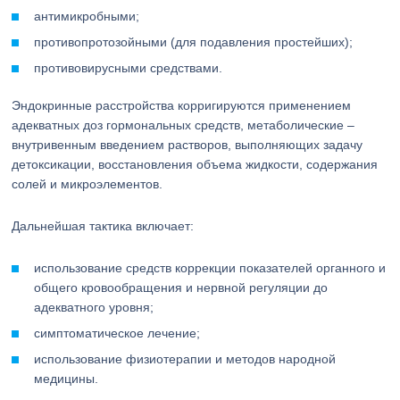
антимикробными;
противопротозойными (для подавления простейших);
противовирусными средствами.
Эндокринные расстройства корригируются применением
адекватных доз гормональных средств, метаболические –
внутривенным введением растворов, выполняющих задачу
детоксикации, восстановления объема жидкости, содержания
солей и микроэлементов.
Дальнейшая тактика включает:
использование средств коррекции показателей органного и
общего кровообращения и нервной регуляции до
адекватного уровня;
симптоматическое лечение;
использование физиотерапии и методов народной
медицины.