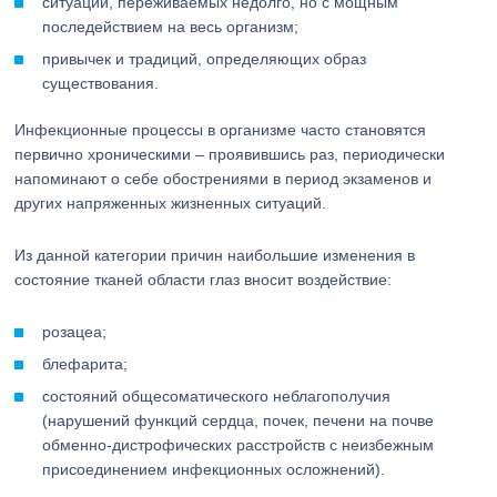
ситуаций, переживаемых недолго, но с мощным
последействием на весь организм;
привычек и традиций, определяющих образ
существования.
Инфекционные процессы в организме часто становятся
первично хроническими – проявившись раз, периодически
напоминают о себе обострениями в период экзаменов и
других напряженных жизненных ситуаций.
Из данной категории причин наибольшие изменения в
состояние тканей области глаз вносит воздействие:
розацеа;
блефарита;
состояний общесоматического неблагополучия
(нарушений функций сердца, почек, печени на почве
обменно-дистрофических расстройств с неизбежным
присоединением инфекционных осложнений).