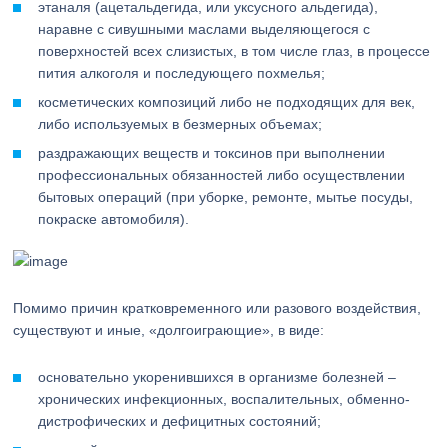
этаналя (ацетальдегида, или уксусного альдегида),
наравне с сивушными маслами выделяющегося с
поверхностей всех слизистых, в том числе глаз, в процессе
пития алкоголя и последующего похмелья;
косметических композиций либо не подходящих для век,
либо используемых в безмерных объемах;
раздражающих веществ и токсинов при выполнении
профессиональных обязанностей либо осуществлении
бытовых операций (при уборке, ремонте, мытье посуды,
покраске автомобиля).
Помимо причин кратковременного или разового воздействия,
существуют и иные, «долгоиграющие», в виде:
основательно укоренившихся в организме болезней –
хронических инфекционных, воспалительных, обменно-
дистрофических и дефицитных состояний;