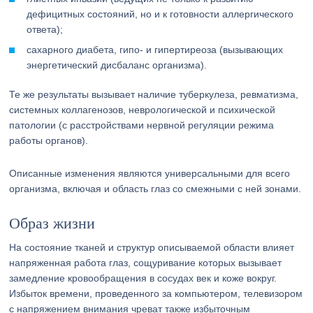
дефицитных состояний, но и к готовности аллергического
ответа);
сахарного диабета, гипо- и гипертиреоза (вызывающих
энергетический дисбаланс организма).
Те же результаты вызывает наличие туберкулеза, ревматизма,
системных коллагенозов, неврологической и психической
патологии (с расстройствами нервной регуляции режима
работы органов).
Описанные изменения являются универсальными для всего
организма, включая и область глаз со смежными с ней зонами.
Образ жизни
На состояние тканей и структур описываемой области влияет
напряженная работа глаз, сощуривание которых вызывает
замедление кровообращения в сосудах век и коже вокруг.
Избыток времени, проведенного за компьютером, телевизором
с напряжением внимания чреват также избыточным