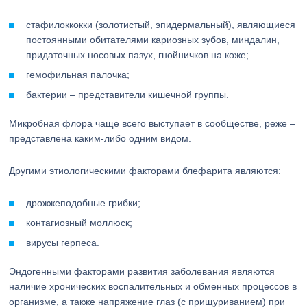
стафилоккокки (золотистый, эпидермальный), являющиеся
постоянными обитателями кариозных зубов, миндалин,
придаточных носовых пазух, гнойничков на коже;
гемофильная палочка;
бактерии – представители кишечной группы.
Микробная флора чаще всего выступает в сообществе, реже –
представлена каким-либо одним видом.
Другими этиологическими факторами блефарита являются:
дрожжеподобные грибки;
контагиозный моллюск;
вирусы герпеса.
Эндогенными факторами развития заболевания являются
наличие хронических воспалительных и обменных процессов в
организме, а также напряжение глаз (с прищуриванием) при