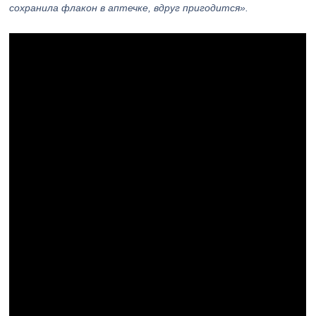
сохранила флакон в аптечке, вдруг пригодится».