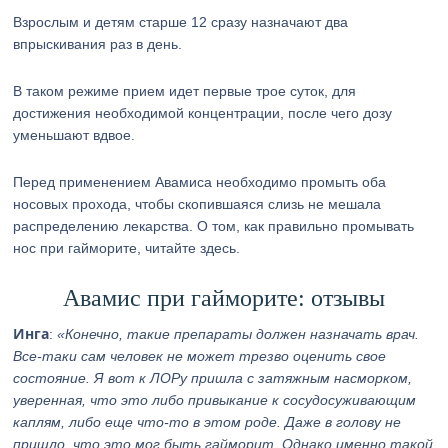
Взрослым и детям старше 12 сразу назначают два
впрыскивания раз в день.
В таком режиме прием идет первые трое суток, для
достижения необходимой концентрации, после чего дозу
уменьшают вдвое.
Перед применением Авамиса необходимо промыть оба
носовых прохода, чтобы скопившаяся слизь не мешала
распределению лекарства. О том, как правильно промывать
нос при гайморите, читайте здесь.
Авамис при гайморите: отзывы
Инга
:
«Конечно, такие препараты должен назначать врач.
Все-таки сам человек не может трезво оценить свое
состояние. Я вот к ЛОРу пришла с затяжным насморком,
уверенная, что это либо привыкание к сосудосуживающим
каплям, либо еще что-то в этом роде. Даже в голову не
пришло, что это мог быть гайморит. Однако именно такой