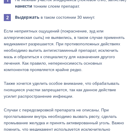
нанести
тонким слоем препарат.
Выдержать
в таком состоянии 30 минут.
Если неприятных ощущений (покраснение, зуд или
аллергическая сыпь) не выявились, в таком случае применять
медикамент разрешается. При противоположных действиях
необходимо выпить антигистаминный препарат, исключить
мазь и обратиться к специалисту для назначения другого
лечения. Как правило, непереносимость основных
компонентов проявляется крайне редко.
Также хочется уделить особое внимание, что обрабатывать
гноящиеся участки запрещается, так как данное действие
усилит распространение инфекции.
Случаи с передозировкой препарата не описаны. При
проглатывании внутрь необходимо вызвать рвоту, сделать
промывание желудка и принять активированный уголь. Важно
помнить, что медикамент используется исключительно