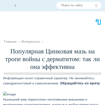
Главная
›
Интересное
›
Популярная Цинковая мазь на
тропе войны с дерматитом: так ли
она эффективна
Информация носит справочный характер. Не занимайтесь
Обращайтесь ко врачу
самодиагностикой и самолечением.
.
Нынешний мир переполнен негативными внешними и
внутренними раздражителями, которые в любое время могут