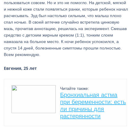
пользоваться совсем. Но и это не помогло. На детской, мягкой
и нежной коже стали появляться ранки, которые ребенок начал
расчесывать. Зуд был настолько сильным, что малыш плохо
спал ночью. В своей аптечке случайно встретила цинковую
мазь, прочитав аннотацию, решилась на эксперимент. Смешав
средство с детским жирным кремом (1:1), тонким слоем
намазала на больное место. К ночи ребенок успокоился, а
спустя 14 дней, болезненные симптомы прошли полностью.
Всем рекомендую.
Евгения, 25 лет
Читайте также:
Бронхиальная астма
при беременности: есть
ли причины для
растерянности