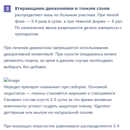
Втирающими движениями и тонким слоем
распределяют мазь по больным участкам. При легкой
фазе — 3-4 раза в сутки, а при тяжелой форме — 6 раз.
По назначению врача разрешается делать компрессы с
препаратом.
При лечении дерматозах запрещается использование
декоративной косметикой. При сухости эпидермиса можно
увлажнять покров, но крем в данном случае необходимо
выбирать без добавок.
Нередко препарат назначают при себорее. Основной
недостаток — локоны становятся жирными и слипшимися.
Смывают состав спустя 2-3 суток за это время активные
компоненты успеют создать защитную пленку. Удаляют
дегтярным или мылом на натуральной основе.
При мокнущих опрелостях равномерно распределяется 3-4