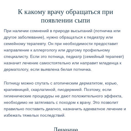
К какому врачу обращаться при
появлении сыпи
При наличии сомнений в природе высыпаний (потничка или
другое заболевание), нужно обращаться к педиатру или
семейному терапевту. Он при необходимости предоставит
направление к аллергологу или другому профильному
специалисту. Если это потница, педиатр (семейный терапевт)
назначит лечение самостоятельно или направит младенца к
дерматологу, если выявлена белая потничка.
Потницу можно спутать с атопическим дерматитом, корью,
крапивницей, скарлатиной, пиодермией. Поэтому, если
гигиенические процедуры не дают положительного эффекта,
необходимо не затягивать с походом к врачу. Это позволит
правильно поставить диагноз, назначить адекватное лечение и
избежать тяжелых последствий.
Лечение