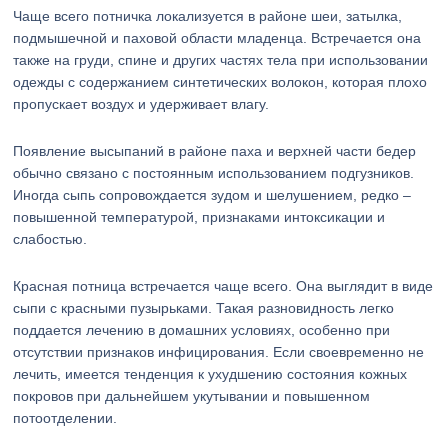
Чаще всего потничка локализуется в районе шеи, затылка,
подмышечной и паховой области младенца. Встречается она
также на груди, спине и других частях тела при использовании
одежды с содержанием синтетических волокон, которая плохо
пропускает воздух и удерживает влагу.
Появление высыпаний в районе паха и верхней части бедер
обычно связано с постоянным использованием подгузников.
Иногда сыпь сопровождается зудом и шелушением, редко –
повышенной температурой, признаками интоксикации и
слабостью.
Красная потница встречается чаще всего. Она выглядит в виде
сыпи с красными пузырьками. Такая разновидность легко
поддается лечению в домашних условиях, особенно при
отсутствии признаков инфицирования. Если своевременно не
лечить, имеется тенденция к ухудшению состояния кожных
покровов при дальнейшем укутывании и повышенном
потоотделении.