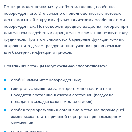
Потница может появиться у любого младенца, особенно
новорожденного. Это связано с неполноценностью потовых
желез малышей и другими физиологическими особенностями
новорожденных. Пот содержит вредные вещества, которые при
длительном воздействии отрицательно влияют на нежную кожу
грудничков. При этом снижаются барьерные функции кожных
покровов, что делает раздраженные участки проницаемыми
для бактерий, инфекций и грибков.
Появлению потницы могут косвенно способствовать:
слабый иммунитет новорожденных;
гипертонус мышц, из-за которого конечности и шея
находятся постоянно в сжатом состоянии (воздух не
попадает в складки кожи в местах сгибов);
слабая терморегуляция организма в течение первых дней
жизни может стать причиной перегрева при чрезмерном
укутывании;
малая подвижность.