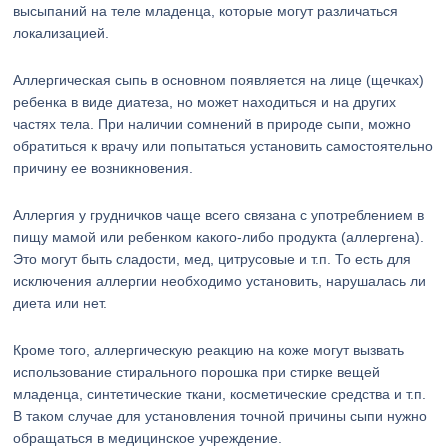
высыпаний на теле младенца, которые могут различаться
локализацией.
Аллергическая сыпь в основном появляется на лице (щечках)
ребенка в виде диатеза, но может находиться и на других
частях тела. При наличии сомнений в природе сыпи, можно
обратиться к врачу или попытаться установить самостоятельно
причину ее возникновения.
Аллергия у грудничков чаще всего связана с употреблением в
пищу мамой или ребенком какого-либо продукта (аллергена).
Это могут быть сладости, мед, цитрусовые и т.п. То есть для
исключения аллергии необходимо установить, нарушалась ли
диета или нет.
Кроме того, аллергическую реакцию на коже могут вызвать
использование стирального порошка при стирке вещей
младенца, синтетические ткани, косметические средства и т.п.
В таком случае для установления точной причины сыпи нужно
обращаться в медицинское учреждение.