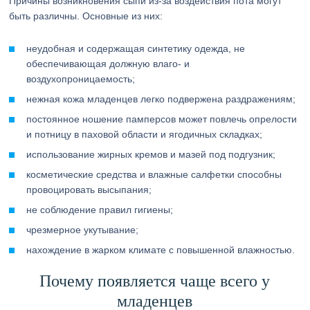
Причины возникновения сыпи из-за воздействия пота могут
быть различны. Основные из них:
неудобная и содержащая синтетику одежда, не
обеспечивающая должную влаго- и
воздухопроницаемость;
нежная кожа младенцев легко подвержена раздражениям;
постоянное ношение памперсов может повлечь опрелости
и потницу в паховой области и ягодичных складках;
использование жирных кремов и мазей под подгузник;
косметические средства и влажные салфетки способны
провоцировать высыпания;
не соблюдение правил гигиены;
чрезмерное укутывание;
нахождение в жарком климате с повышенной влажностью.
Почему появляется чаще всего у
младенцев