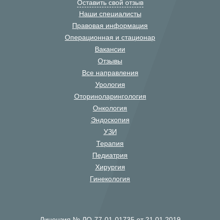
Оставить свой отзыв
Наши специалисты
Правовая информация
Операционная и стационар
Вакансии
Отзывы
Все направления
Урология
Оториноларингология
Онкология
Эндоскопия
УЗИ
Терапия
Педиатрия
Хирургия
Гинекология
Лицензия № ЛО-77-01-01735 от 21.01.2019