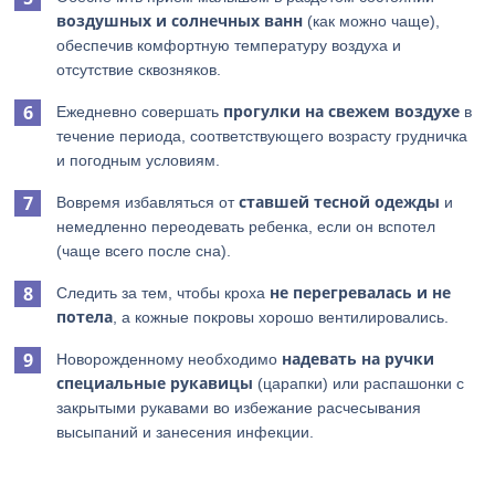
воздушных и солнечных ванн
(как можно чаще),
обеспечив комфортную температуру воздуха и
отсутствие сквозняков.
прогулки на свежем воздухе
Ежедневно совершать
в
течение периода, соответствующего возрасту грудничка
и погодным условиям.
ставшей тесной одежды
Вовремя избавляться от
и
немедленно переодевать ребенка, если он вспотел
(чаще всего после сна).
не перегревалась и не
Следить за тем, чтобы кроха
потела
, а кожные покровы хорошо вентилировались.
надевать на ручки
Новорожденному необходимо
специальные рукавицы
(царапки) или распашонки с
закрытыми рукавами во избежание расчесывания
высыпаний и занесения инфекции.