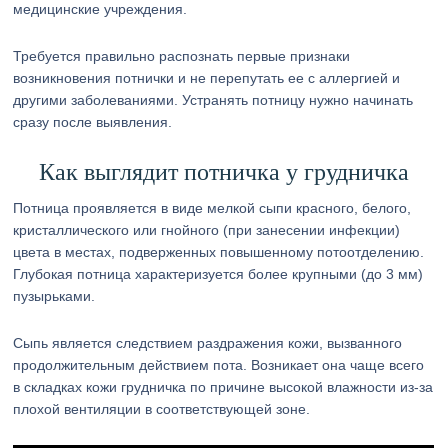
медицинские учреждения.
Требуется правильно распознать первые признаки
возникновения потнички и не перепутать ее с аллергией и
другими заболеваниями. Устранять потницу нужно начинать
сразу после выявления.
Как выглядит потничка у грудничка
Потница проявляется в виде мелкой сыпи красного, белого,
кристаллического или гнойного (при занесении инфекции)
цвета в местах, подверженных повышенному потоотделению.
Глубокая потница характеризуется более крупными (до 3 мм)
пузырьками.
Сыпь является следствием раздражения кожи, вызванного
продолжительным действием пота. Возникает она чаще всего
в складках кожи грудничка по причине высокой влажности из-за
плохой вентиляции в соответствующей зоне.