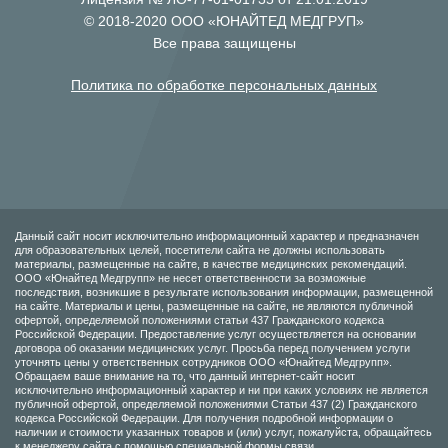
© 2018-2020 ООО «ЮНАЙТЕД МЕДГРУП»
Все права защищены
Политика по обработке персональных данных
Данный сайт носит исключительно информационный характер и предназначен
для образовательных целей, посетители сайта не должны использовать
материалы, размещенные на сайте, в качестве медицинских рекомендаций.
ООО «Юнайтед Медгрупп» не несет ответственности за возможные
последствия, возникшие в результате использования информации, размещенной
на сайте. Материалы и цены, размещенные на сайте, не являются публичной
офертой, определяемой положениями статьи 437 Гражданского кодекса
Российской Федерации. Предоставление услуг осуществляется на основании
договора об оказании медицинских услуг. Просьба перед получением услуги
уточнять цены у ответственных сотрудников ООО «Юнайтед Медгрупп».
Обращаем ваше внимание на то, что данный интернет-сайт носит
исключительно информационный характер и ни при каких условиях не является
публичной офертой, определяемой положениями Статьи 437 (2) Гражданского
кодекса Российской Федерации. Для получения подробной информации о
наличии и стоимости указанных товаров и (или) услуг, пожалуйста, обращайтесь
к менеджеру сайта с помощью специальной формы связи.