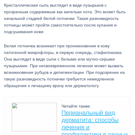
Кристаллическая сыпь выглядит в виде пузырьков с
прозрачным содержимым как капельки пота. Это может быть
начальной стадией белой потнички. Такая разновидность
потницы может пройти самостоятельно после купания и
подсушивания кожи.
Белая потничка возникает при проникновении в кожу
патогенной микрофлоры, в первую очередь, стафилококка.
Она выглядит в виде сыпи с белыми или мутно-серыми
пузырьками. При несвоевременном лечении может вызвать
возникновение рубцов и депигментации. При подозрении на
такую разновидность потнички требуется немедленное
обращение к лечащему врачу или дерматологу.
Читайте также:
Перианальный вид
дерматита: способы
лечения и
профилактики в разных