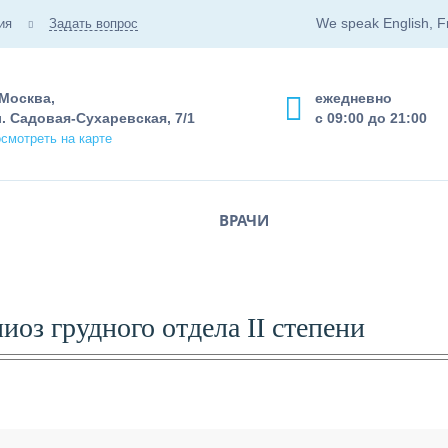
We speak English, F
ия
Задать вопрос
 Москва,
ежедневно
. Садовая-Сухаревская, 7/1
с 09:00 до 21:00
смотреть на карте
ВРАЧИ
оз грудного отдела II степени