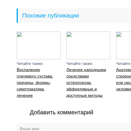
Похожие публикации
Читайте также:
Читайте также:
Читайте
Воспаление
Лечение народными
Анатом
плечевого сустава:
средствами
строен
причины, формы,
остеопороза:
или ско
симптоматика,
эффективные и
человек
лечение
доступные методы
Добавить комментарий