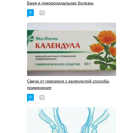
Баня и геморроидальная болезнь
0
17.11.2023
Свечи от геморроя с календулой способы
применения
0
17.11.2023