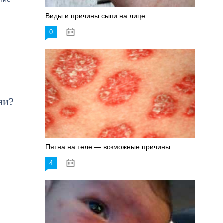
Виды и причины сыпи на лице
0
17.06.2023
ни?
Пятна на теле — возможные причины
4
18.06.2023