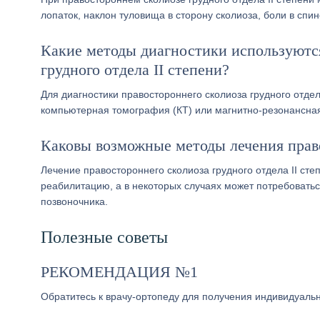
лопаток, наклон туловища в сторону сколиоза, боли в спи
Какие методы диагностики используются
грудного отдела II степени?
Для диагностики правостороннего сколиоза грудного отдел
компьютерная томография (КТ) или магнитно-резонансна
Каковы возможные методы лечения право
Лечение правостороннего сколиоза грудного отдела II ст
реабилитацию, а в некоторых случаях может потребовать
позвоночника.
Полезные советы
РЕКОМЕНДАЦИЯ №1
Обратитесь к врачу-ортопеду для получения индивидуаль