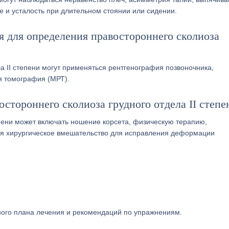
не и усталость при длительном стоянии или сидении.
 для определения правостороннего сколиоза
а II степени могут применяться рентгенография позвоночника,
я томография (МРТ).
стороннего сколиоза грудного отдела II степе
епени может включать ношение корсета, физическую терапию,
ся хирургическое вмешательство для исправления деформации
ного плана лечения и рекомендаций по упражнениям.