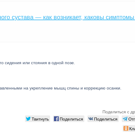
ого сустава — как возникает, каковы симптомы
о сидения или стояния в одной позе.
авленными на укрепление мышц спины и коррекцию осанки.
Поделиться с д
Твитнуть
Поделиться
Поделиться
От
Кл