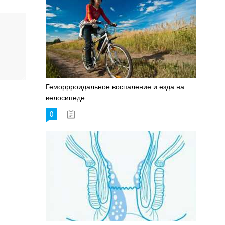
Геморрроидальное воспаление и езда на
велосипеде
0
17.11.2023