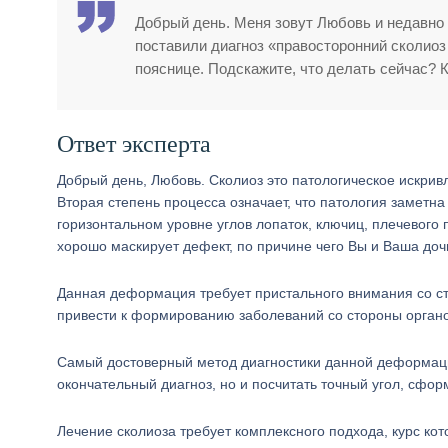
Добрый день. Меня зовут Любовь и недавно 
поставили диагноз «правосторонний сколиоз 
пояснице. Подскажите, что делать сейчас? 
Ответ эксперта
Добрый день, Любовь. Сколиоз это патологическое искри
Вторая степень процесса означает, что патология заметн
горизонтальном уровне углов лопаток, ключиц, плечевого
хорошо маскирует дефект, по причине чего Вы и Ваша доч
Данная деформация требует пристального внимания со сто
привести к формированию заболеваний со стороны орган
Самый достоверный метод диагностики данной деформации
окончательный диагноз, но и посчитать точный угол, сфо
Лечение сколиоза требует комплексного подхода, курс кот