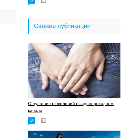
0
18.06.2023
Свежие публикации
Ощущение шевелений в заднепроходном
канале
0
17.11.2023