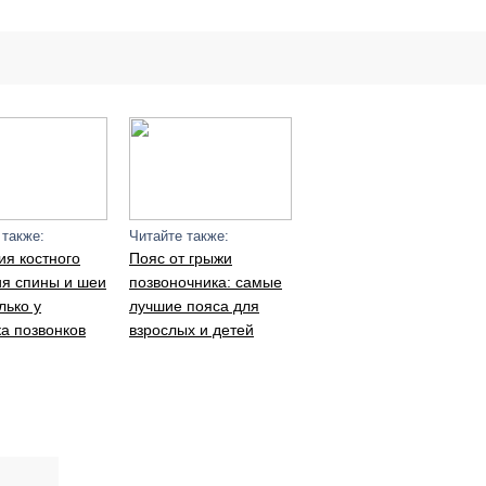
 также:
Читайте также:
ия костного
Пояс от грыжи
ия спины и шеи
позвоночника: самые
лько у
лучшие пояса для
а позвонков
взрослых и детей