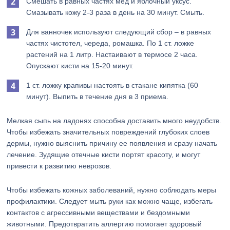
Смешать в равных частях мед и яблочный уксус.
Смазывать кожу 2-3 раза в день на 30 минут. Смыть.
Для ванночек используют следующий сбор – в равных
частях чистотел, череда, ромашка. По 1 ст. ложке
растений на 1 литр. Настаивают в термосе 2 часа.
Опускают кисти на 15-20 минут.
1 ст. ложку крапивы настоять в стакане кипятка (60
минут). Выпить в течение дня в 3 приема.
Мелкая сыпь на ладонях способна доставить много неудобств.
Чтобы избежать значительных повреждений глубоких слоев
дермы, нужно выяснить причину ее появления и сразу начать
лечение. Зудящие отечные кисти портят красоту, и могут
привести к развитию неврозов.
Чтобы избежать кожных заболеваний, нужно соблюдать меры
профилактики. Следует мыть руки как можно чаще, избегать
контактов с агрессивными веществами и бездомными
животными. Предотвратить аллергию помогает здоровый