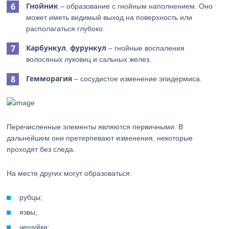
Гнойник
– образование с гнойным наполнением. Оно
может иметь видимый выход на поверхность или
располагаться глубоко.
Карбункул
фурункул
,
– гнойные воспаления
волосяных луковиц и сальных желез.
Гемморагия
– сосудистое изменение эпидермиса.
Перечисленные элементы являются первичными. В
дальнейшем они претерпевают изменения, некоторые
проходят без следа.
На месте других могут образоваться:
рубцы;
язвы;
чешуйки;