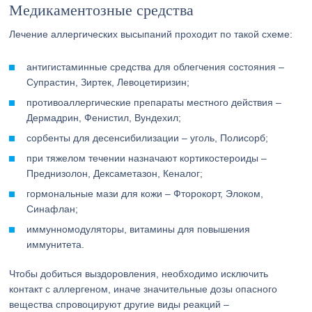
Медикаментозные средства
Лечение аллергических высыпаний проходит по такой схеме:
антигистаминные средства для облегчения состояния –
Супрастин, Зиртек, Левоцетиризин;
противоаллергические препараты местного действия –
Дермадрин, Фенистил, Вундехил;
сорбенты для десенсибилизации – уголь, Полисорб;
при тяжелом течении назначают кортикостероиды –
Преднизолон, Дексаметазон, Кеналог;
гормональные мази для кожи – Фторокорт, Элоком,
Синафлан;
иммунномодуляторы, витамины для повышения
иммунитета.
Чтобы добиться выздоровления, необходимо исключить
контакт с аллергеном, иначе значительные дозы опасного
вещества спровоцируют другие виды реакций –