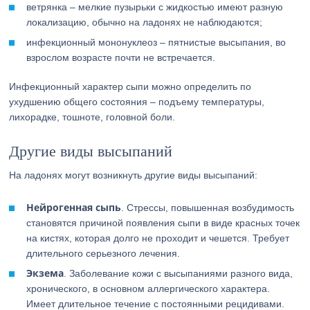
ветрянка – мелкие пузырьки с жидкостью имеют разную
локализацию, обычно на ладонях не наблюдаются;
инфекционный мононуклеоз – пятнистые высыпания, во
взрослом возрасте почти не встречается.
Инфекционный характер сыпи можно определить по
ухудшению общего состояния – подъему температуры,
лихорадке, тошноте, головной боли.
Другие виды высыпаний
На ладонях могут возникнуть другие виды высыпаний:
Нейрогенная сыпь
. Стрессы, повышенная возбудимость
становятся причиной появления сыпи в виде красных точек
на кистях, которая долго не проходит и чешется. Требует
длительного серьезного лечения.
Экзема
. Заболевание кожи с высыпаниями разного вида,
хронического, в основном аллергического характера.
Имеет длительное течение с постоянными рецидивами.