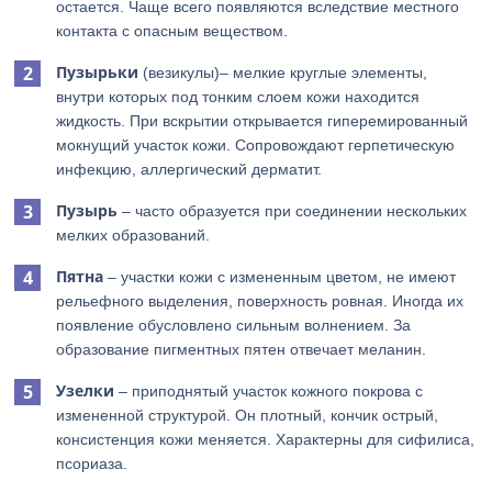
остается. Чаще всего появляются вследствие местного
контакта с опасным веществом.
Пузырьки
(везикулы)– мелкие круглые элементы,
внутри которых под тонким слоем кожи находится
жидкость. При вскрытии открывается гиперемированный
мокнущий участок кожи. Сопровождают герпетическую
инфекцию, аллергический дерматит.
Пузырь
– часто образуется при соединении нескольких
мелких образований.
Пятна
– участки кожи с измененным цветом, не имеют
рельефного выделения, поверхность ровная. Иногда их
появление обусловлено сильным волнением. За
образование пигментных пятен отвечает меланин.
Узелки
– приподнятый участок кожного покрова с
измененной структурой. Он плотный, кончик острый,
консистенция кожи меняется. Характерны для сифилиса,
псориаза.