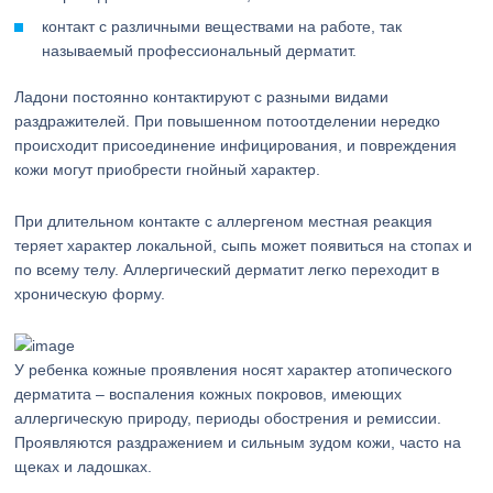
контакт с различными веществами на работе, так
называемый профессиональный дерматит.
Ладони постоянно контактируют с разными видами
раздражителей. При повышенном потоотделении нередко
происходит присоединение инфицирования, и повреждения
кожи могут приобрести гнойный характер.
При длительном контакте с аллергеном местная реакция
теряет характер локальной, сыпь может появиться на стопах и
по всему телу. Аллергический дерматит легко переходит в
хроническую форму.
У ребенка кожные проявления носят характер атопического
дерматита – воспаления кожных покровов, имеющих
аллергическую природу, периоды обострения и ремиссии.
Проявляются раздражением и сильным зудом кожи, часто на
щеках и ладошках.