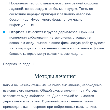
Поражения часто локализуются с внутренней стороны
ладоней, сопровождаются болью и зудом. Тяжелое
состояние нередко приводит к развитию неврозов,
бессоннице. Имеет много форм, в том числе
инфекционные.
Псориаз
. Относится к группе дерматозов. Причины
появления заболевания не выяснены, страдают в
основном люди, выполняющие физическую работу руками.
Характеризуется появлением очагов воспаления в форме
бляшек, которые могут захватить всю ладонь.
Псориаз на ладони
Методы лечения
Каким бы незначительным не было высыпание, необходимо
выяснить его причину. Общей схемы лечения нет. Методы
зависят от вида заболевания. Диагностикой занимается
дерматолог и терапевт. В дальнейшем к лечению могут
присоединиться: невролог при нейрогенных высыпаниях,