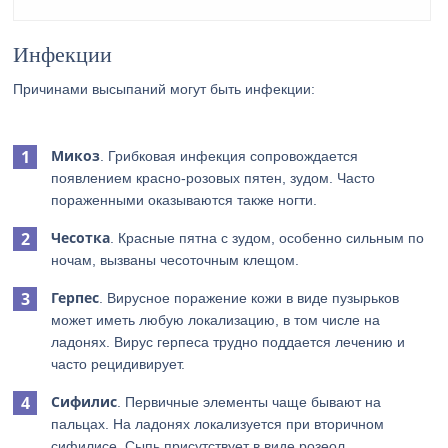
Инфекции
Причинами высыпаний могут быть инфекции:
Микоз
. Грибковая инфекция сопровождается
появлением красно-розовых пятен, зудом. Часто
пораженными оказываются также ногти.
Чесотка
. Красные пятна с зудом, особенно сильным по
ночам, вызваны чесоточным клещом.
Герпес
. Вирусное поражение кожи в виде пузырьков
может иметь любую локализацию, в том числе на
ладонях. Вирус герпеса трудно поддается лечению и
часто рецидивирует.
Сифилис
. Первичные элементы чаще бывают на
пальцах. На ладонях локализуется при вторичном
сифилисе. Сыпь присутствует в виде розеол.