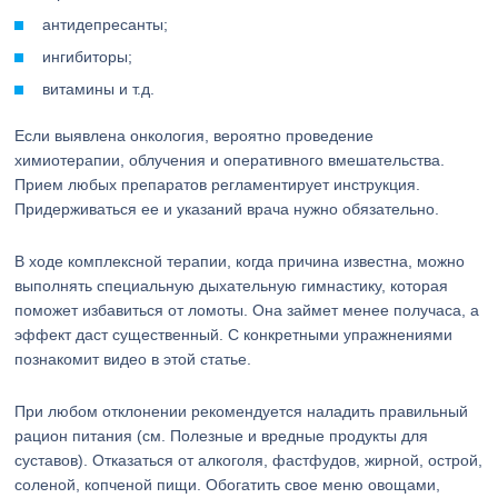
антидепресанты;
ингибиторы;
витамины и т.д.
Если выявлена онкология, вероятно проведение
химиотерапии, облучения и оперативного вмешательства.
Прием любых препаратов регламентирует инструкция.
Придерживаться ее и указаний врача нужно обязательно.
В ходе комплексной терапии, когда причина известна, можно
выполнять специальную дыхательную гимнастику, которая
поможет избавиться от ломоты. Она займет менее получаса, а
эффект даст существенный. С конкретными упражнениями
познакомит видео в этой статье.
При любом отклонении рекомендуется наладить правильный
рацион питания (см. Полезные и вредные продукты для
суставов). Отказаться от алкоголя, фастфудов, жирной, острой,
соленой, копченой пищи. Обогатить свое меню овощами,