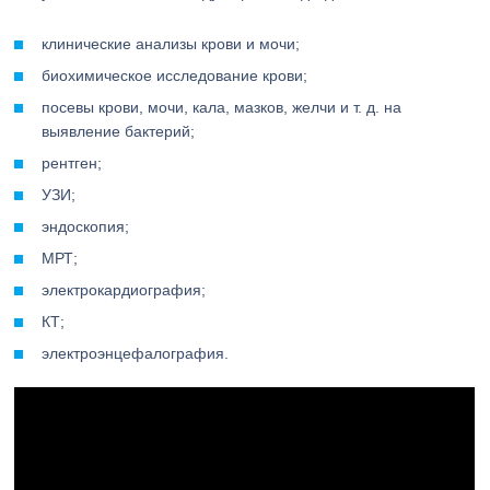
клинические анализы крови и мочи;
биохимическое исследование крови;
посевы крови, мочи, кала, мазков, желчи и т. д. на
выявление бактерий;
рентген;
УЗИ;
эндоскопия;
МРТ;
электрокардиография;
КТ;
электроэнцефалография.