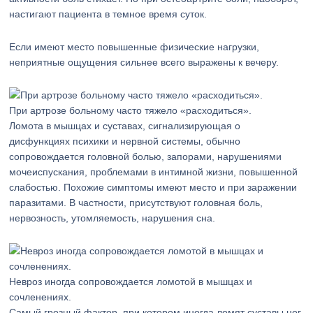
настигают пациента в темное время суток.
Если имеют место повышенные физические нагрузки,
неприятные ощущения сильнее всего выражены к вечеру.
При артрозе больному часто тяжело «расходиться».
Ломота в мышцах и суставах, сигнализирующая о
дисфункциях психики и нервной системы, обычно
сопровождается головной болью, запорами, нарушениями
мочеиспускания, проблемами в интимной жизни, повышенной
слабостью. Похожие симптомы имеют место и при заражении
паразитами. В частности, присутствуют головная боль,
нервозность, утомляемость, нарушения сна.
Невроз иногда сопровождается ломотой в мышцах и
сочленениях.
Самый грозный фактор, при котором иногда ломят суставы ног