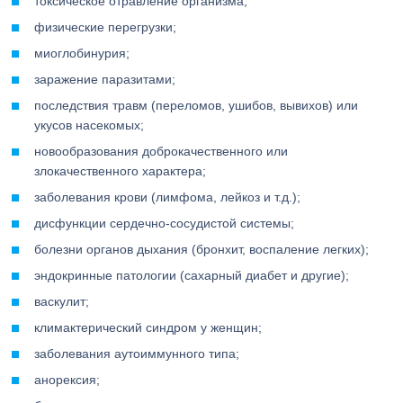
токсическое отравление организма;
физические перегрузки;
миоглобинурия;
заражение паразитами;
последствия травм (переломов, ушибов, вывихов) или
укусов насекомых;
новообразования доброкачественного или
злокачественного характера;
заболевания крови (лимфома, лейкоз и т.д.);
дисфункции сердечно-сосудистой системы;
болезни органов дыхания (бронхит, воспаление легких);
эндокринные патологии (сахарный диабет и другие);
васкулит;
климактерический синдром у женщин;
заболевания аутоиммунного типа;
анорексия;