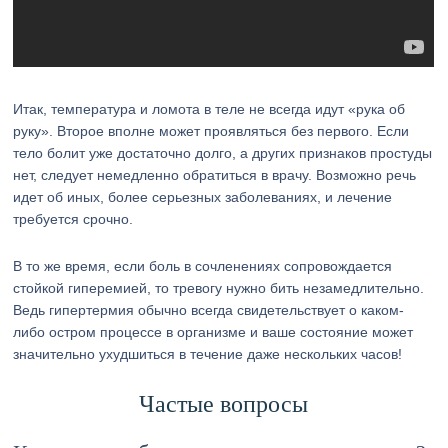
Итак, температура и ломота в теле не всегда идут «рука об
руку». Второе вполне может проявляться без первого. Если
тело болит уже достаточно долго, а других признаков простуды
нет, следует немедленно обратиться в врачу. Возможно речь
идет об иных, более серьезных заболеваниях, и лечение
требуется срочно.
В то же время, если боль в сочленениях сопровождается
стойкой гиперемией, то тревогу нужно бить незамедлительно.
Ведь гипертермия обычно всегда свидетельствует о каком-
либо остром процессе в организме и ваше состояние может
значительно ухудшиться в течение даже нескольких часов!
Частые вопросы