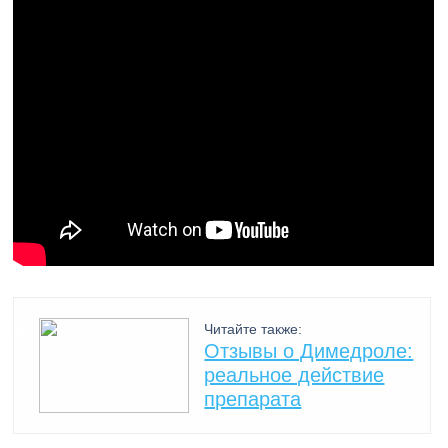
Читайте также:
Отзывы о Димедроле:
реальное действие
препарата