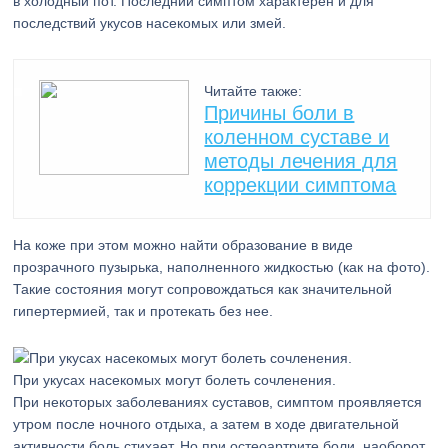
в холодный пот. Последний симптом характерен и для
последствий укусов насекомых или змей.
Читайте также:
Причины боли в
коленном суставе и
методы лечения для
коррекции симптома
На коже при этом можно найти образование в виде
прозрачного пузырька, наполненного жидкостью (как на фото).
Такие состояния могут сопровождаться как значительной
гипертермией, так и протекать без нее.
При укусах насекомых могут болеть сочленения.
При некоторых заболеваниях суставов, симптом проявляется
утром после ночного отдыха, а затем в ходе двигательной
активности боль стихает. Но при остеоартрите боли, наоборот,