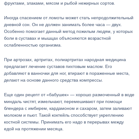
фруктами, злаками, мясом и рыбой нежирных сортов.
Иногда спасением от ломоты может стать непродолжительный
дневной сон. Он не должен занимать более часа — двух.
Особенно помогает данный метод пожилым людям, у которых
боли в суставах и мышцах объясняются возрастной
ослабленностью организма.
При артрозах, артритах, полиартритах народная медицина
предлагает лечение суставов пихтовым маслом. Его
добавляют в ванночки для ног, втирают в пораженные места,
делают на основе данного средства компрессы.
Еще один рецепт от «бабушек» — хорошо размоченный в воде
миндаль чистят, измельчают, перемешивают при помощи
блендера с имбирем, кардамоном и сахаром, затем заливают
молоком и пьют. Такой коктейль способствует укреплению
костной системы. Принимать его надо в перерывах между
едой на протяжении месяца.