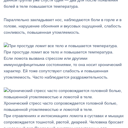
данной группы уже спустя один — два для после появления
болей в теле повышается температура.
Параллельно закладывает нос, наблюдаются боли в горле и в
голове, нарушение обоняния и вкусовых ощущений, слабость
сонливость, повышенная утомляемость.
При простуде ломит все тело и повышается температура.
Если ломота вызвана стрессом или другими
иммунодефицитными состояниями, то она носит хронический
характер. Ей тоже сопутствуют слабость и повышенная
утомляемость. Часто наблюдается раздражительность.
Хронический стресс часто сопровождается головной болью,
повышенной утомляемостью и ломотой в теле.
При отравлениях и интоксикациях ломота в суставах и мышцах
сопровождается тошнотой, рвотой, диареей. Человека бросает