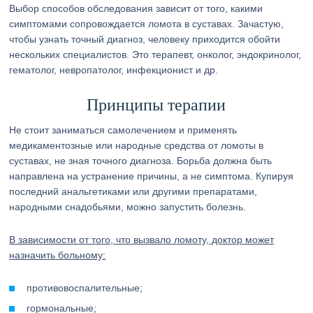
Выбор способов обследования зависит от того, какими
симптомами сопровождается ломота в суставах. Зачастую,
чтобы узнать точный диагноз, человеку приходится обойти
нескольких специалистов. Это терапевт, онколог, эндокринолог,
гематолог, невропатолог, инфекционист и др.
Принципы терапии
Не стоит заниматься самолечением и применять
медикаментозные или народные средства от ломоты в
суставах, не зная точного диагноза. Борьба должна быть
направлена на устранение причины, а не симптома. Купируя
последний анальгетиками или другими препаратами,
народными снадобьями, можно запустить болезнь.
В зависимости от того, что вызвало ломоту, доктор может
назначить больному:
противовоспалительные;
гормональные;