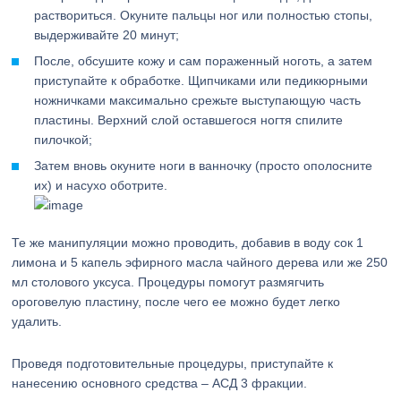
раствориться. Окуните пальцы ног или полностью стопы,
выдерживайте 20 минут;
После, обсушите кожу и сам пораженный ноготь, а затем
приступайте к обработке. Щипчиками или педикюрными
ножничками максимально срежьте выступающую часть
пластины. Верхний слой оставшегося ногтя спилите
пилочкой;
Затем вновь окуните ноги в ванночку (просто ополосните
их) и насухо оботрите.
Те же манипуляции можно проводить, добавив в воду сок 1
лимона и 5 капель эфирного масла чайного дерева или же 250
мл столового уксуса. Процедуры помогут размягчить
ороговелую пластину, после чего ее можно будет легко
удалить.
Проведя подготовительные процедуры, приступайте к
нанесению основного средства – АСД 3 фракции.