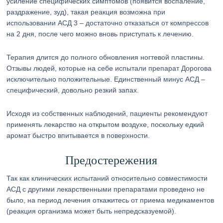
усиление специфических симптомов (появится воспаление,
раздражение, зуд), такая реакция возможна при
использовании АСД 3 – достаточно отказаться от компрессов
на 2 дня, после чего можно вновь приступать к лечению.
Терапия длится до полного обновления ногтевой пластины.
Отзывы людей, которые на себе испытали препарат Дорогова
исключительно положительные. Единственный минус АСД –
специфический, довольно резкий запах.
Исходя из собственных наблюдений, пациенты рекомендуют
применять лекарство на открытом воздухе, поскольку едкий
аромат быстро впитывается в поверхности.
Предостережения
Так как клинических испытаний относительно совместимости
АСД с другими лекарственными препаратами проведено не
было, на период лечения откажитесь от приема медикаментов
(реакция организма может быть непредсказуемой).