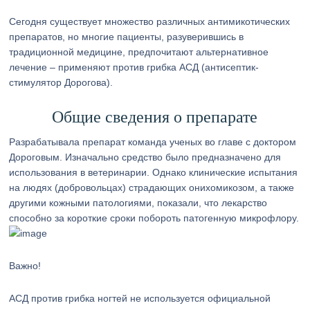
Сегодня существует множество различных антимикотических
препаратов, но многие пациенты, разуверившись в
традиционной медицине, предпочитают альтернативное
лечение – применяют против грибка АСД (антисептик-
стимулятор Дорогова).
Общие сведения о препарате
Разрабатывала препарат команда ученых во главе с доктором
Дороговым. Изначально средство было предназначено для
использования в ветеринарии. Однако клинические испытания
на людях (добровольцах) страдающих онихомикозом, а также
другими кожными патологиями, показали, что лекарство
способно за короткие сроки побороть патогенную микрофлору.
Важно!
АСД против грибка ногтей не используется официальной