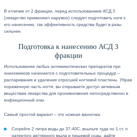
В отличие от 2 фракции, перед использованием АСД 3
(лекарство применяют наружно) следует подготовить ноги к
его нанесению, так эффективность средства будет в разы
сильнее.
Подготовка к нанесению АСД 3
фракции
Использование любых антимикотических препаратов при
онихомикозе начинается с подготовительных процедур –
распаривания и удаления отросшей ногтевой пластины. Убрав
пораженную часть ногтя, вы открываете доступ активным
веществам лекарства для проникновения непосредственно в
инфекционный очаг.
Самый простой вариант – это ножная ванночка:
Согрейте 2 литра воды до 37-40C, всыпьте туда по 1 ст. л.
натертого дегтярного мыла и пищевой соды, дайте