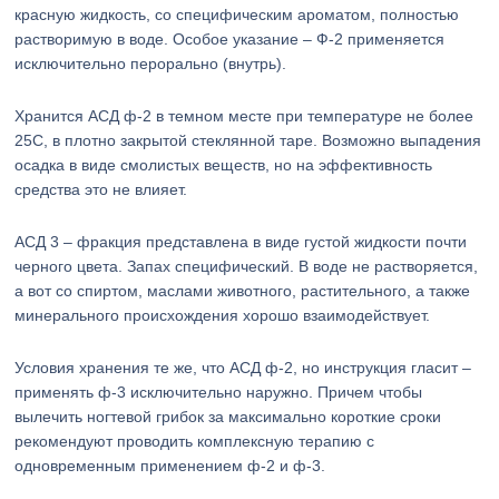
красную жидкость, со специфическим ароматом, полностью
растворимую в воде. Особое указание – Ф-2 применяется
исключительно перорально (внутрь).
Хранится АСД ф-2 в темном месте при температуре не более
25C, в плотно закрытой стеклянной таре. Возможно выпадения
осадка в виде смолистых веществ, но на эффективность
средства это не влияет.
АСД 3 – фракция представлена в виде густой жидкости почти
черного цвета. Запах специфический. В воде не растворяется,
а вот со спиртом, маслами животного, растительного, а также
минерального происхождения хорошо взаимодействует.
Условия хранения те же, что АСД ф-2, но инструкция гласит –
применять ф-3 исключительно наружно. Причем чтобы
вылечить ногтевой грибок за максимально короткие сроки
рекомендуют проводить комплексную терапию с
одновременным применением ф-2 и ф-3.