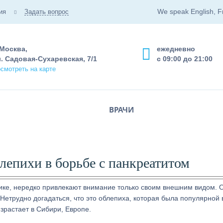
We speak English, F
ия
Задать вопрос
 Москва,
ежедневно
. Садовая-Сухаревская, 7/1
с 09:00 до 21:00
смотреть на карте
ВРАЧИ
лепихи в борьбе с панкреатитом
ике, нередко привлекают внимание только своим внешним видом. 
 Нетрудно догадаться, что это облепиха, которая была популярной 
зрастает в Сибири, Европе.