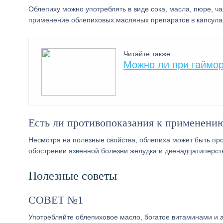
Облепиху можно употреблять в виде сока, масла, пюре, ча
применение облепиховых масляных препаратов в капсула
Читайте также:
Можно ли при гаймо
Есть ли противопоказания к применению
Несмотря на полезные свойства, облепиха может быть пр
обострении язвенной болезни желудка и двенадцатиперст
Полезные советы
СОВЕТ №1
Употребляйте облепиховое масло, богатое витаминами и