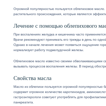
Огромной популярностью пользуется облепиховое масло. 
растительного происхождения, которые являются эффекти
Лечение с помощью облепихового ма
При воспалениях желудка и кишечника часто применяетс
Врачи рекомендуют принимать его трижды в день по одной
Однако в начале лечения может появиться ощущение горечи
нормализует работу поджелудочной железы.
Облепиховое масло известно своими обволакивающими сво
вызывать процессов воспаления железы. В период обостр
Свойства масла
Масло из облепихи пользуется огромной популярностью 
содержит огромное количество каротиноидов, аминокисл
гастроэнтерологи советуют употреблять для профилактик
панкреатита.