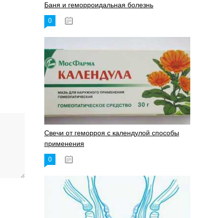
Баня и геморроидальная болезнь
0
17.11.2023
Свечи от геморроя с календулой способы
применения
0
17.11.2023