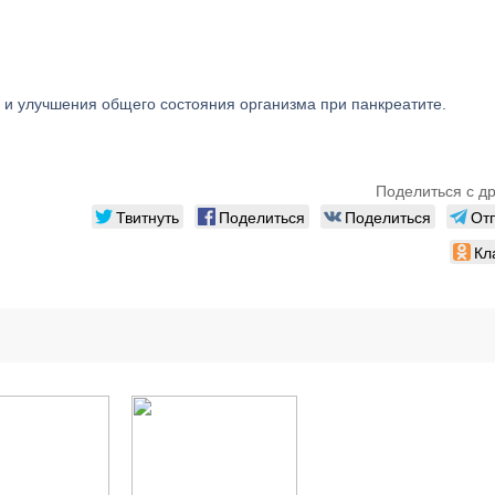
 и улучшения общего состояния организма при панкреатите.
Поделиться с д
Твитнуть
Поделиться
Поделиться
От
Кл