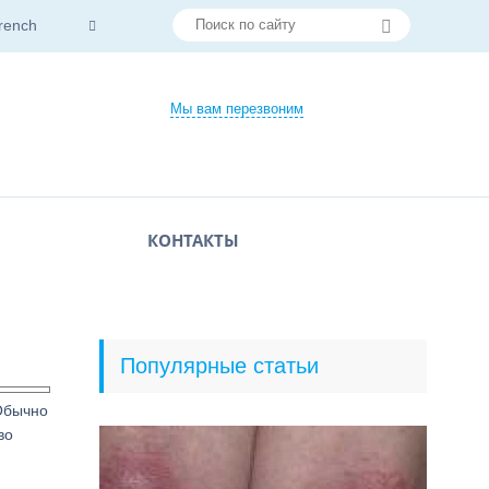
rench
Мы вам перезвоним
КОНТАКТЫ
Популярные статьи
Обычно
во