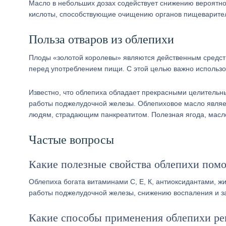
Масло в небольших дозах содействует снижению вероятн
кислоты, способствующие очищению органов пищеварител
Польза отваров из облепихи
Плоды «золотой королевы» являются действенным средств
перед употреблением пищи. С этой целью важно использо
Известно, что облепиха обладает прекрасными целитель
работы поджелудочной железы. Облепиховое масло являе
людям, страдающим панкреатитом. Полезная ягода, масло
Частые вопросы
Какие полезные свойства облепихи помо
Облепиха богата витаминами С, Е, К, антиоксидантами, 
работы поджелудочной железы, снижению воспаления и за
Какие способы применения облепихи ре