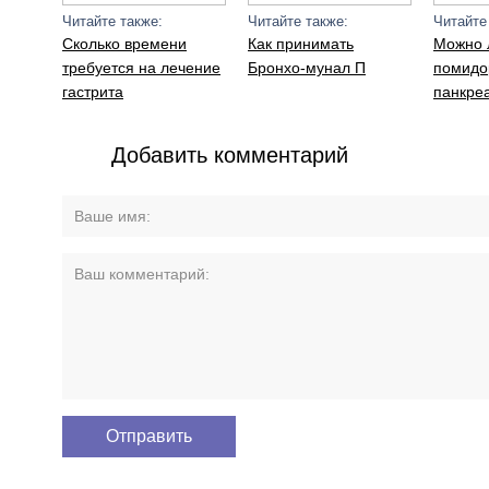
Читайте также:
Читайте также:
Читайте
Сколько времени
Как принимать
Можно 
требуется на лечение
Бронхо-мунал П
помидо
гастрита
панкре
Добавить комментарий