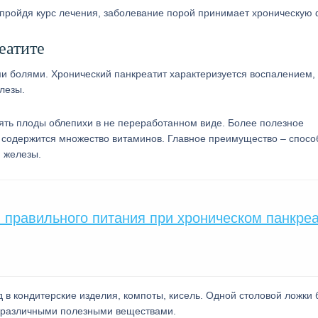
пройдя курс лечения, заболевание порой принимает хроническую 
еатите
и болями. Хронический панкреатит характеризуется воспалением,
лезы.
ять плоды облепихи в не переработанном виде. Более полезное
м содержится множество витаминов. Главное преимущество – спосо
 железы.
 правильного питания при хроническом панкре
в кондитерские изделия, компоты, кисель. Одной столовой ложки 
 различными полезными веществами.