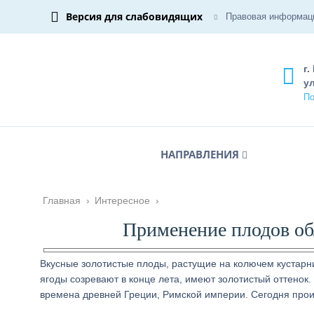
Версия для слабовидящих
Правовая информац
г.
ул
По
НАПРАВЛЕНИЯ
Главная
›
Интересное
›
Применение плодов об
Вкусные золотистые плоды, растущие на колючем кустарн
ягоды созревают в конце лета, имеют золотистый оттенок.
времена древней Греции, Римской империи. Сегодня прои