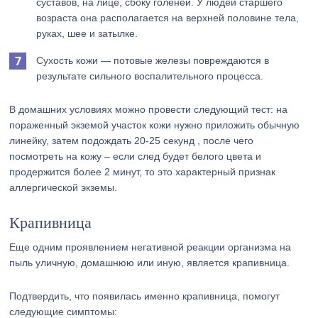
суставов, на лице, сбоку голеней. У людей старшего
возраста она располагается на верхней половине тела,
руках, шее и затылке.
Сухость кожи — потовые железы повреждаются в
результате сильного воспалительного процесса.
В домашних условиях можно провести следующий тест: на
пораженный экземой участок кожи нужно приложить обычную
линейку, затем подождать 20-25 секунд , после чего
посмотреть на кожу – если след будет белого цвета и
продержится более 2 минут, то это характерный признак
аллергической экземы.
Крапивница
Еще одним проявлением негативной реакции организма на
пыль уличную, домашнюю или иную, является крапивница.
Подтвердить, что появилась именно крапивница, помогут
следующие симптомы: