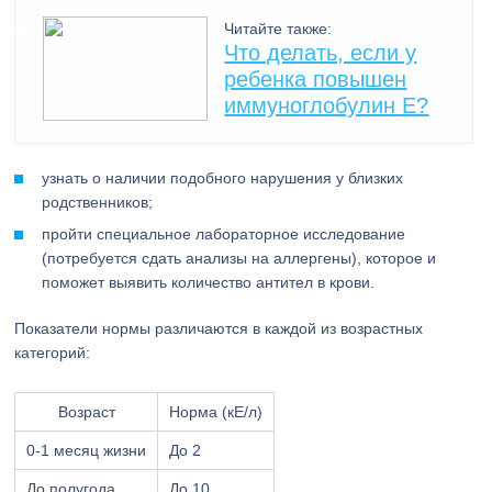
Читайте также:
Что делать, если у
ребенка повышен
иммуноглобулин Е?
узнать о наличии подобного нарушения у близких
родственников;
пройти специальное лабораторное исследование
(потребуется сдать анализы на аллергены), которое и
поможет выявить количество антител в крови.
Показатели нормы различаются в каждой из возрастных
категорий:
Возраст
Норма (кЕ/л)
0-1 месяц жизни
До 2
До полугода
До 10