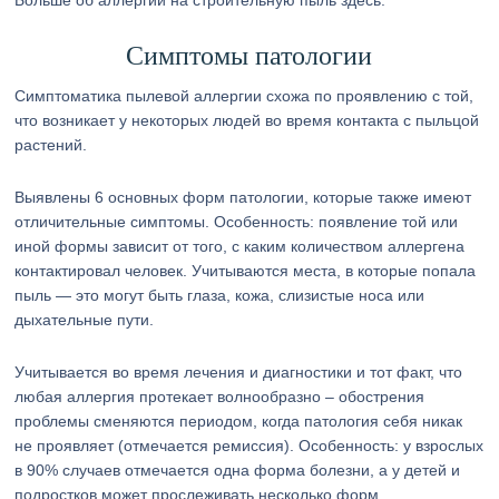
Больше об аллергии на строительную пыль здесь.
Симптомы патологии
Симптоматика пылевой аллергии схожа по проявлению с той,
что возникает у некоторых людей во время контакта с пыльцой
растений.
Выявлены 6 основных форм патологии, которые также имеют
отличительные симптомы. Особенность: появление той или
иной формы зависит от того, с каким количеством аллергена
контактировал человек. Учитываются места, в которые попала
пыль — это могут быть глаза, кожа, слизистые носа или
дыхательные пути.
Учитывается во время лечения и диагностики и тот факт, что
любая аллергия протекает волнообразно – обострения
проблемы сменяются периодом, когда патология себя никак
не проявляет (отмечается ремиссия). Особенность: у взрослых
в 90% случаев отмечается одна форма болезни, а у детей и
подростков может прослеживать несколько форм