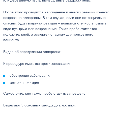
или деревянную пыль, пыльцу, иные раздражители).
После этого проводится наблюдение и анализ реакции кожного
покрова на аллергены. В том случае, если они потенциально
опасны, будет видимая реакция – появится отечность, сыпь в
виде пузырька или покраснение. Такая проба считается
положительной, а аллерген опасным для конкретного
пациента.
Видео об определении аллергена:
К процедуре имеются противопоказания:
обострение заболевания;
кожная инфекция.
Самостоятельно такую пробу ставить запрещено.
Выделяют 3 основных метода диагностики: