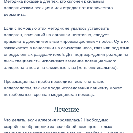
Методика показана для тех, кто склонен к сильным
аллергическим реакциям или страдает от атопического
дерматита.
Если с помощью этих методик не удалось установить
аллерген, влияющий на организм негативно, следует
применить дополнительные «провокационные» пробы. Суть их
заключается в нанесении на слизистую носа, глаз или под язык
определенных раздражителей. Для подтверждения реакции на
пыль специалисты используют введение потенциального
аллергена в нос и на слизистые глаз (конъюнктивальное).
Провокационная проба проводится исключительно
аллергологом, так как в ходе исследования пациенту может
потребоваться срочная медицинская помощь.
Лечение
Что делать, если аллергия проявилась? Необходимо
скорейшее обращение за врачебной помощью. Только