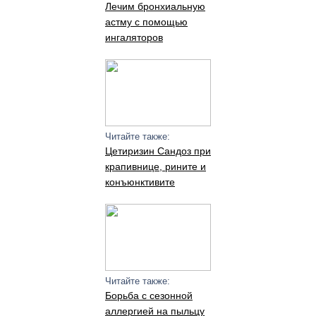
Лечим бронхиальную
астму с помощью
ингаляторов
Читайте также:
Цетиризин Сандоз при
крапивнице, рините и
конъюнктивите
Читайте также:
Борьба с сезонной
аллергией на пыльцу