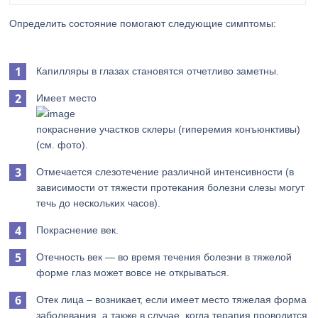
Определить состояние помогают следующие симптомы:
Капилляры в глазах становятся отчетливо заметны.
Имеет место
покраснение участков склеры (гиперемия конъюнктивы)
(см. фото).
Отмечается слезотечение различной интенсивности (в
зависимости от тяжести протекания болезни слезы могут
течь до нескольких часов).
Покраснение век.
Отечность век — во время течения болезни в тяжелой
форме глаз может вовсе не открываться.
Отек лица – возникает, если имеет место тяжелая форма
заболевания, а также в случае, когда терапия проводится