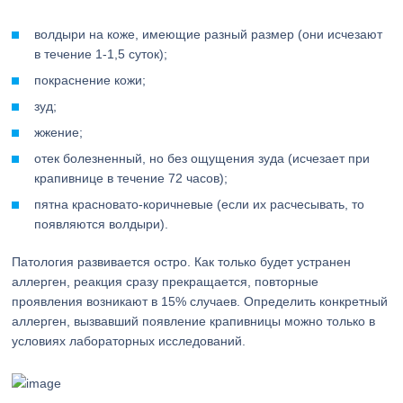
волдыри на коже, имеющие разный размер (они исчезают
в течение 1-1,5 суток);
покраснение кожи;
зуд;
жжение;
отек болезненный, но без ощущения зуда (исчезает при
крапивнице в течение 72 часов);
пятна красновато-коричневые (если их расчесывать, то
появляются волдыри).
Патология развивается остро. Как только будет устранен
аллерген, реакция сразу прекращается, повторные
проявления возникают в 15% случаев. Определить конкретный
аллерген, вызвавший появление крапивницы можно только в
условиях лабораторных исследований.