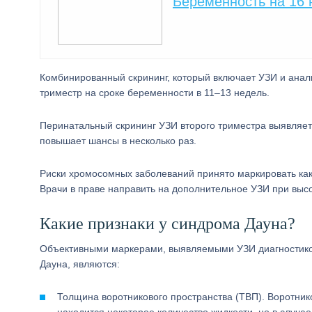
Беременность на 16 
Комбинированный скрининг, который включает УЗИ и анали
триместр на сроке беременности в 11–13 недель.
Перинатальный скрининг УЗИ второго триместра выявляет
повышает шансы в несколько раз.
Риски хромосомных заболеваний принято маркировать как в
Врачи в праве направить на дополнительное УЗИ при выс
Какие признаки у синдрома Дауна?
Объективными маркерами, выявляемыми УЗИ диагностико
Дауна, являются:
Толщина воротникового пространства (ТВП). Воротник