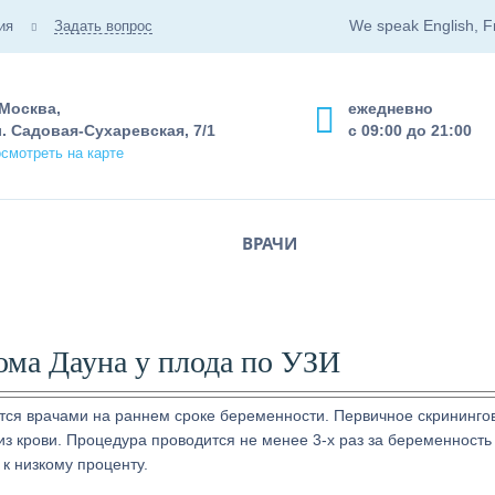
We speak English, F
ия
Задать вопрос
 Москва,
ежедневно
. Садовая-Сухаревская, 7/1
с 09:00 до 21:00
смотреть на карте
ВРАЧИ
ома Дауна у плода по УЗИ
тся врачами на раннем сроке беременности. Первичное скрининго
з крови. Процедура проводится не менее 3-х раз за беременность
к низкому проценту.