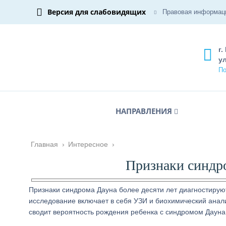
Версия для слабовидящих
Правовая информац
г.
ул
По
НАПРАВЛЕНИЯ
Главная
›
Интересное
›
Признаки синдр
Признаки синдрома Дауна более десяти лет диагностирую
исследование включает в себя УЗИ и биохимический анали
сводит вероятность рождения ребенка с синдромом Дауна 