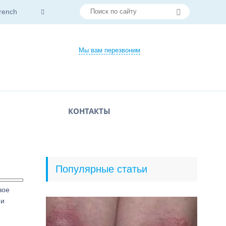
rench
Мы вам перезвоним
КОНТАКТЫ
Популярные статьи
вое
 и