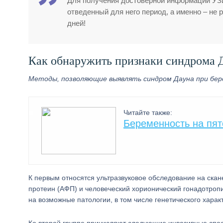
Для получения достоверной информации УЗИ
отведенный для него период, а именно – не 
дней!
Как обнаружить признаки синдрома 
Методы, позволяющие выявлять синдром Дауна при бер
Читайте также:
Беременность на пят
К первым относятся ультразвуковое обследование на ска
протеин (АФП) и человеческий хорионический гонадотропи
на возможные патологии, в том числе генетического харак