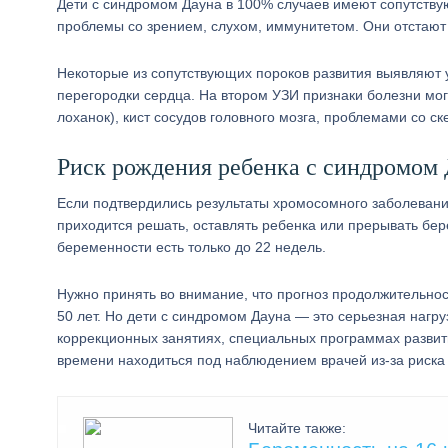
Дети с синдромом Дауна в 100% случаев имеют сопутству
проблемы со зрением, слухом, иммунитетом. Они отстают 
Некоторые из сопутствующих пороков развития выявляют 
перегородки сердца. На втором УЗИ признаки болезни мог
лоханок), кист сосудов головного мозга, проблемами со ск
Риск рождения ребенка с синдромом
Если подтвердились результаты хромосомного заболевания
приходится решать, оставлять ребенка или прерывать бе
беременности есть только до 22 недель.
Нужно принять во внимание, что прогноз продолжительнос
50 лет. Но дети с синдромом Дауна — это серьезная нагр
коррекционных занятиях, специальных программах развит
времени находиться под наблюдением врачей из-за риска
Читайте также: