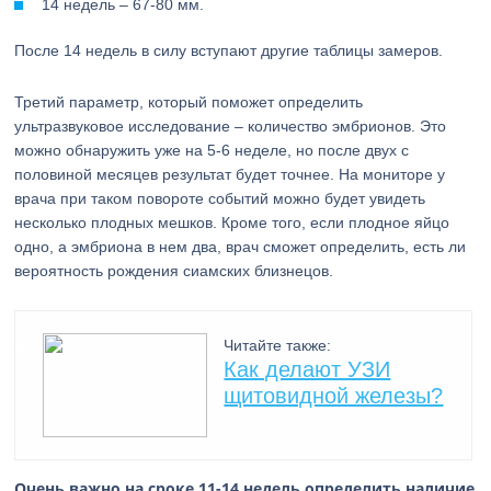
14 недель – 67-80 мм.
После 14 недель в силу вступают другие таблицы замеров.
Третий параметр, который поможет определить
ультразвуковое исследование – количество эмбрионов. Это
можно обнаружить уже на 5-6 неделе, но после двух с
половиной месяцев результат будет точнее. На мониторе у
врача при таком повороте событий можно будет увидеть
несколько плодных мешков. Кроме того, если плодное яйцо
одно, а эмбриона в нем два, врач сможет определить, есть ли
вероятность рождения сиамских близнецов.
Читайте также:
Как делают УЗИ
щитовидной железы?
Очень важно на сроке 11-14 недель определить наличие