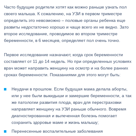
Часто будущие родители хотят как можно раньше узнать пол
своего малыша. К сожалению, на УЗИ в первом триместре
определить это невозможно – половые органы ребенка еще
развиты недостаточно хорошо и чаще всего их не видно. Зато
второе исследование, проводимое во втором триместре
беременности, в 6 месяцев, определяет пол очень точно.
Первое исследование назначают, когда срок беременности
составляет от 11 до 14 недель. Но при определенных условиях
врач может направить женщину на осмотр и на более ранних
сроках беременности. Показаниями для этого могут быть:
Неудачи в прошлом. Если будущая мама делала аборты,
или у нее были выкидыши и замершие беременности, а так
же патологии развития плода, врач для перестраховки
направляет женщину на УЗИ раньше обычного. Вовремя
диагностированная и вылеченная болезнь помогает
сохранить здоровье маме и жизнь малышу;
Перенесенные воспалительные заболевания