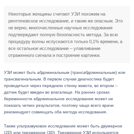
Некоторые женщины считают УЗИ похожим на
рентгеновское исследование, и таким же опасным. Это
не верно, многочисленные научные исследования
подтверждают полную безопасность метода. За всю
процедуру волны испускаются только 0,1% времени, а
все остальное исследование – улавливание
отраженного сигнала и построение картинки.
УЗИ может быть абдоминальным (трансабдоминальным) или
трансвагинальным. В первом случае диагностика будет
проводиться через переднюю стенку живота, во втором –
датчик будет введен во влагалище. На ранних сроках
беременности абдоминальное исследование может не
показать четких результатов, поэтому чаще всего врачи
рекомендуют совмещать оба метода исследования.
Также ультразвуковое исследование может быть двумерное
(2D) или трехмерное (3D). Трехмерное УЗИ используется,