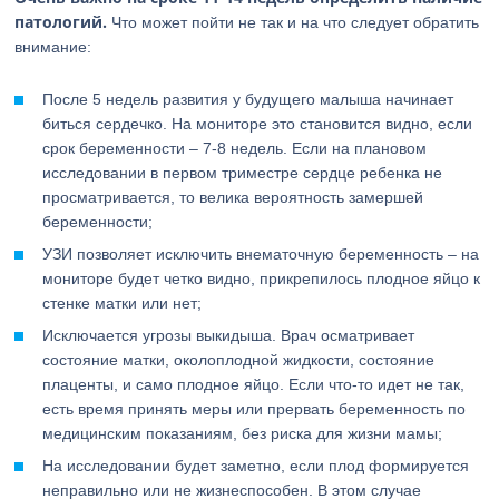
патологий.
Что может пойти не так и на что следует обратить
внимание:
После 5 недель развития у будущего малыша начинает
биться сердечко. На мониторе это становится видно, если
срок беременности – 7-8 недель. Если на плановом
исследовании в первом триместре сердце ребенка не
просматривается, то велика вероятность замершей
беременности;
УЗИ позволяет исключить внематочную беременность – на
мониторе будет четко видно, прикрепилось плодное яйцо к
стенке матки или нет;
Исключается угрозы выкидыша. Врач осматривает
состояние матки, околоплодной жидкости, состояние
плаценты, и само плодное яйцо. Если что-то идет не так,
есть время принять меры или прервать беременность по
медицинским показаниям, без риска для жизни мамы;
На исследовании будет заметно, если плод формируется
неправильно или не жизнеспособен. В этом случае