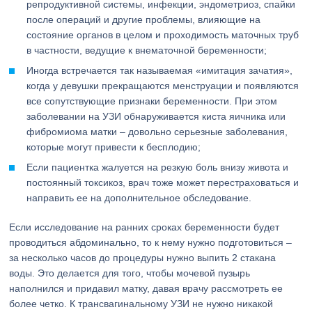
репродуктивной системы, инфекции, эндометриоз, спайки
после операций и другие проблемы, влияющие на
состояние органов в целом и проходимость маточных труб
в частности, ведущие к внематочной беременности;
Иногда встречается так называемая «имитация зачатия»,
когда у девушки прекращаются менструации и появляются
все сопутствующие признаки беременности. При этом
заболевании на УЗИ обнаруживается киста яичника или
фибромиома матки – довольно серьезные заболевания,
которые могут привести к бесплодию;
Если пациентка жалуется на резкую боль внизу живота и
постоянный токсикоз, врач тоже может перестраховаться и
направить ее на дополнительное обследование.
Если исследование на ранних сроках беременности будет
проводиться абдоминально, то к нему нужно подготовиться –
за несколько часов до процедуры нужно выпить 2 стакана
воды. Это делается для того, чтобы мочевой пузырь
наполнился и придавил матку, давая врачу рассмотреть ее
более четко. К трансвагинальному УЗИ не нужно никакой