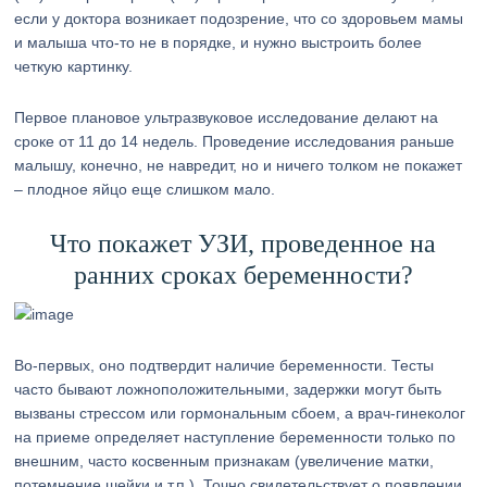
если у доктора возникает подозрение, что со здоровьем мамы
и малыша что-то не в порядке, и нужно выстроить более
четкую картинку.
Первое плановое ультразвуковое исследование делают на
сроке от 11 до 14 недель. Проведение исследования раньше
малышу, конечно, не навредит, но и ничего толком не покажет
– плодное яйцо еще слишком мало.
Что покажет УЗИ, проведенное на
ранних сроках беременности?
Во-первых, оно подтвердит наличие беременности. Тесты
часто бывают ложноположительными, задержки могут быть
вызваны стрессом или гормональным сбоем, а врач-гинеколог
на приеме определяет наступление беременности только по
внешним, часто косвенным признакам (увеличение матки,
потемнение шейки и т.п.). Точно свидетельствует о появлении