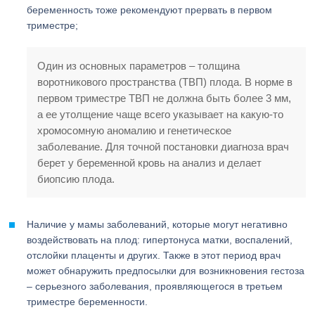
беременность тоже рекомендуют прервать в первом
триместре;
Один из основных параметров – толщина
воротникового пространства (ТВП) плода. В норме в
первом триместре ТВП не должна быть более 3 мм,
а ее утолщение чаще всего указывает на какую-то
хромосомную аномалию и генетическое
заболевание. Для точной постановки диагноза врач
берет у беременной кровь на анализ и делает
биопсию плода.
Наличие у мамы заболеваний, которые могут негативно
воздействовать на плод: гипертонуса матки, воспалений,
отслойки плаценты и других. Также в этот период врач
может обнаружить предпосылки для возникновения гестоза
– серьезного заболевания, проявляющегося в третьем
триместре беременности.