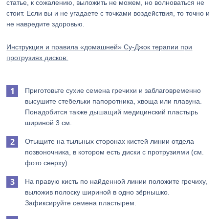
статье, к сожалению, выложить не можем, но волноваться не
стоит. Если вы и не угадаете с точками воздействия, то точно и
не навредите здоровью.
Инструкция и правила «домашней» Су-Джок терапии при
протрузиях дисков:
Приготовьте сухие семена гречихи и заблаговременно
высушите стебельки папоротника, хвоща или плавуна.
Понадобится также дышащий медицинский пластырь
шириной 3 см.
Отыщите на тыльных сторонах кистей линии отдела
позвоночника, в котором есть диски с протрузиями (см.
фото сверху).
На правую кисть по найденной линии положите гречиху,
выложив полоску шириной в одно зёрнышко.
Зафиксируйте семена пластырем.