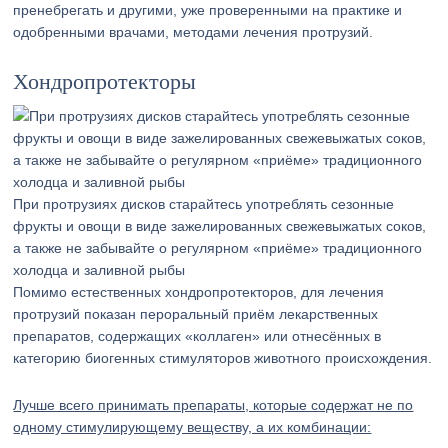
пренебрегать и другими, уже проверенными на практике и
одобренными врачами, методами лечения протрузий.
Хондропротекторы
При протрузиях дисков старайтесь употреблять сезонные
фрукты и овощи в виде зажелированных свежевыжатых соков,
а также не забывайте о регулярном «приёме» традиционного
холодца и заливной рыбы
Помимо естественных хондропротекторов, для лечения
протрузий показан пероральный приём лекарственных
препаратов, содержащих «коллаген» или отнесённых в
категорию биогенных стимуляторов животного происхождения.
Лучше всего принимать препараты, которые содержат не по
одному стимулирующему веществу, а их комбинации: