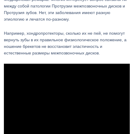
между собой патологии Протрузии межпозвоночных дисков и
Протрузия зубов. Нет, эти заболевания имеют разную
этиологию и лечатся по-разному.
Например, хондропротекторы, сколько их не пей, не помогут
вернуть зубы в их правильное физиологическое положение, а
ношение брекетов не восстановит эластичность и
естественные размеры межпозвоночных дисков.