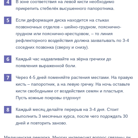
В зоне соответствия на левой кисти необходимо
прикрепить стебелёк высушенного папоротника.
Если деформация диска находится на стыках
позвоночных отделов – шейно-грудном, пояснично-
грудном или пояснично-крестцовом, – то линия
рефлекторного воздействия должна захватывать по 3-4
соседних позвонка (сверху и снизу).
Каждый час надавливайте на зёрна гречихи до
появления выраженной боли.
Через 4-5 дней поменяйте растения местами. На правую
кисть – папоротник, а на левую гречку. На ночь оставьте
кисти свободными от воздействия семян и пластыря.
Пусть кожные покровы отдохнут
Каждый месяц делайте перерыв на 3-4 дня. Стоит
выполнить 3 месячных курса, после чего подождать 30
дней и повторить заново.
Медицинская ремарка. Многих интересует вопрос связаны ли