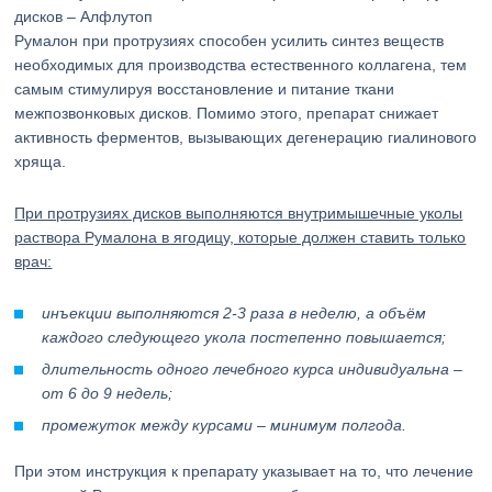
дисков – Алфлутоп
Румалон при протрузиях способен усилить синтез веществ
необходимых для производства естественного коллагена, тем
самым стимулируя восстановление и питание ткани
межпозвонковых дисков. Помимо этого, препарат снижает
активность ферментов, вызывающих дегенерацию гиалинового
хряща.
При протрузиях дисков выполняются внутримышечные уколы
раствора Румалона в ягодицу, которые должен ставить только
врач:
инъекции выполняются 2-3 раза в неделю, а объём
каждого следующего укола постепенно повышается;
длительность одного лечебного курса индивидуальна –
от 6 до 9 недель;
промежуток между курсами – минимум полгода.
При этом инструкция к препарату указывает на то, что лечение