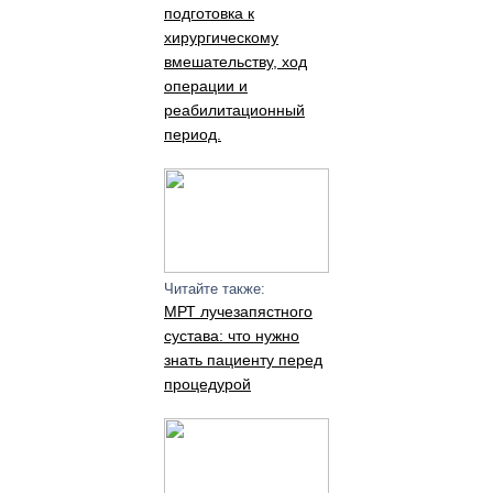
подготовка к
хирургическому
вмешательству, ход
операции и
реабилитационный
период.
Читайте также:
МРТ лучезапястного
сустава: что нужно
знать пациенту перед
процедурой