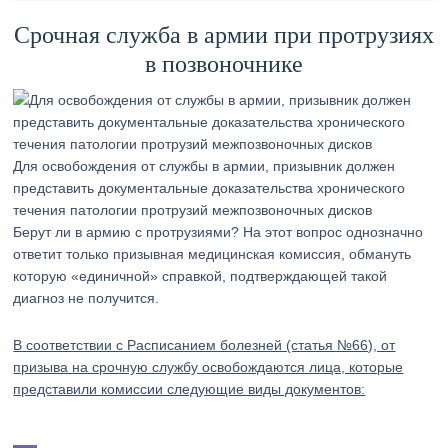
Срочная служба в армии при протрузиях
в позвоночнике
Для освобождения от службы в армии, призывник должен
представить документальные доказательства хронического
течения патологии протрузий межпозвоночных дисков
Берут ли в армию с протрузиями? На этот вопрос однозначно
ответит только призывная медицинская комиссия, обмануть
которую «единичной» справкой, подтверждающей такой
диагноз не получится.
В соответствии с Расписанием болезней (статья №66), от
призыва на срочную службу освобождаются лица, которые
представили комиссии следующие виды документов: