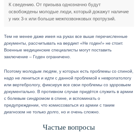
К сведению. От призыва однозначно будут
освобождены молодые люди, который докажут наличие
у них 3-х или больше межпозвонковых протрузий.
Тем не менее даже имея на руках все выше перечисленные
документы, рассчитывать на вердикт «Не годен!» не стоит.
Военные медицинские специалисты могут поставить
заключение – Годен ограничено.
Поэтому молодым людям, у которых есть проблемы со спиной,
надо не лениться и идти с данной проблемой к невропатологу
или вертебрологу, фиксируя все свои проблемы со здоровьем
документально. В противном случае придётся служить в армии
с болевым синдромом в спине, и вспоминать о
предупреждении, что комиссоваться из армии с таким
диагнозом не только долго, но и очень сложно.
Частые вопросы