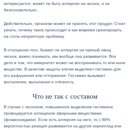
интересуются, может ли быть аллергия на чеснок, и не
безосновательно.
Действительно, организм может не принять этот продукт. Стоит
узнать, почему такое происходит и как вовремя среагировать
на столь неприятную проблему.
В отношении того, бывает ли аллергия на пряный овощ
чеснок, важно понимать, как вообще она развивается. Все
дело в том, что иммунитет может не воспринимать то или иное
вещество. В качестве защиты клетки выделяют гистамин для
его разрушения или отторжения. Гистамин вызывает
воспаление, высыпания и отёчность.
Что не так с составом
В случае с чесноком, повышенное выделение гистамина
провоцируется аллицином эфирными веществами
(флавоноидами). Если есть аллергия на него, то с 90%
вероятностью реакция развивается на другие корнеплод или