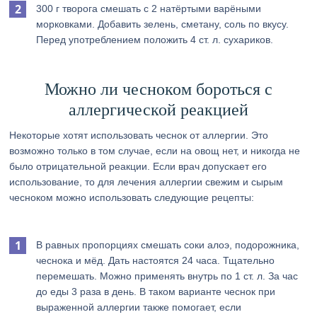
300 г творога смешать с 2 натёртыми варёными
морковками. Добавить зелень, сметану, соль по вкусу.
Перед употреблением положить 4 ст. л. сухариков.
Можно ли чесноком бороться с
аллергической реакцией
Некоторые хотят использовать чеснок от аллергии. Это
возможно только в том случае, если на овощ нет, и никогда не
было отрицательной реакции. Если врач допускает его
использование, то для лечения аллергии свежим и сырым
чесноком можно использовать следующие рецепты:
В равных пропорциях смешать соки алоэ, подорожника,
чеснока и мёд. Дать настоятся 24 часа. Тщательно
перемешать. Можно применять внутрь по 1 ст. л. За час
до еды 3 раза в день. В таком варианте чеснок при
выраженной аллергии также помогает, если