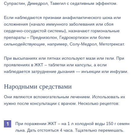
Супрастин, Димедрол, Тавегил с седативным эффектом.
Если наблюдаются признаки анафилактического шока или
осложнения (начало иммунного заболевания или сбоя
сердечно-сосудистой системы), назначают гормональные
препараты – Преднизолон, Гидрокортизон или более
сильнодействующие, например, Солу-Медрол, Метотрексат.
При высыпаниях или пятнах используют мази или гели. При
проявлениях в ЖКТ – таблетки или капсулы, а если
наблюдается затруднение дыхания — инъекции или инфузии.
Народными средствами
Они являются вспомогательным лечением. Использовать их
нужно после консультации с врачом. Несколько рецептов:
При поражении ЖКТ – на 1 л холодной воды 150 г семян
льна. Дать отстояться 4 часа. Тщательно перемешать.