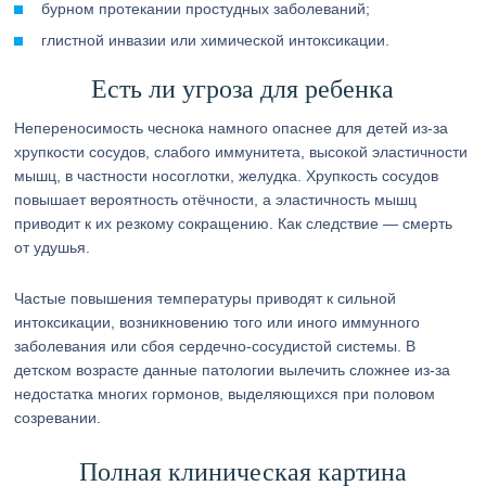
бурном протекании простудных заболеваний;
глистной инвазии или химической интоксикации.
Есть ли угроза для ребенка
Непереносимость чеснока намного опаснее для детей из-за
хрупкости сосудов, слабого иммунитета, высокой эластичности
мышц, в частности носоглотки, желудка. Хрупкость сосудов
повышает вероятность отёчности, а эластичность мышц
приводит к их резкому сокращению. Как следствие — смерть
от удушья.
Частые повышения температуры приводят к сильной
интоксикации, возникновению того или иного иммунного
заболевания или сбоя сердечно-сосудистой системы. В
детском возрасте данные патологии вылечить сложнее из-за
недостатка многих гормонов, выделяющихся при половом
созревании.
Полная клиническая картина