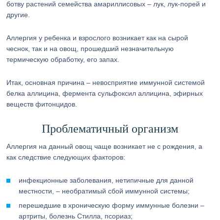
ботву растений семейства амариллисовых – лук, лук-порей и
другие.
Аллергия у ребенка и взрослого возникает как на сырой
чеснок, так и на овощ, прошедший незначительную
термическую обработку, его запах.
Итак, основная причина – невосприятие иммунной системой
белка аллицина, фермента сульфоксил аллицина, эфирных
веществ фитонцидов.
Проблематичный организм
Аллергия на данный овощ чаще возникает не с рождения, а
как следствие следующих факторов:
инфекционные заболевания, нетипичные для данной
местности, – необратимый сбой иммунной системы;
перешедшие в хроническую форму иммунные болезни –
артриты, болезнь Стилла, псориаз;