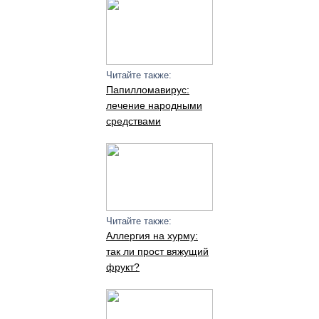
Читайте также:
Папилломавирус:
лечение народными
средствами
Читайте также:
Аллергия на хурму:
так ли прост вяжущий
фрукт?