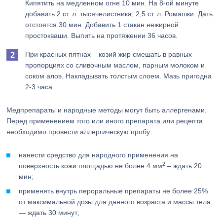
Кипятить на медленном огне 10 мин. На 8-ой минуте
добавить 2 ст. л. тысячелистника, 2,5 ст. л. Ромашки. Дать
отстоятся 30 мин. Добавить 1 стакан нежирной
простокваши. Выпить на протяжении 36 часов.
При красных пятнах – козий жир смешать в равных
пропорциях со сливочным маслом, парным молоком и
соком алоэ. Накладывать толстым слоем. Мазь пригодна
2-3 часа.
Медпрепараты и народные методы могут быть аллергенами.
Перед применением того или иного препарата или рецепта
необходимо провести аллергическую пробу:
нанести средство для народного применения на
2
поверхность кожи площадью не более 4 мм
– ждать 20
мин;
применять внутрь пероральные препараты не более 25%
от максимальной дозы для данного возраста и массы тела
— ждать 30 минут;