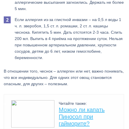
аллергические высыпания загноились. Держать не более
5 мин.
Если аллергия из-за глистной инвазии – на 0,5 л воды 1
ч. л. зверобоя, 1,5 ст. л. ромашки, 2 ст. л. кашицы
чеснока. Кипятить 5 мин. Дать отстоятся 2-3 часа. Слить
200 мл. Выпить в 4 приёма на протяжении суток. Нельзя
при повышенном артериальном давлении, хрупкости
сосудов, детям до 6 лет, низком гемоглобине,
беременности.
В отношении того, чеснок – аллерген или нет, важно понимать,
что все индивидуально. Для одних этот овощ становится
опасным, для других – полезным.
Читайте также:
Можно ли капать
Пиносол при
гайморите?