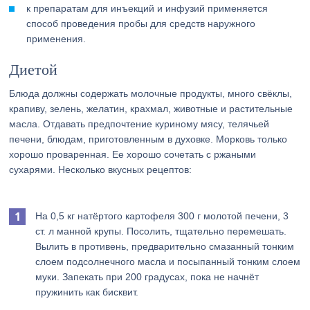
к препаратам для инъекций и инфузий применяется
способ проведения пробы для средств наружного
применения.
Диетой
Блюда должны содержать молочные продукты, много свёклы,
крапиву, зелень, желатин, крахмал, животные и растительные
масла. Отдавать предпочтение куриному мясу, телячьей
печени, блюдам, приготовленным в духовке. Морковь только
хорошо проваренная. Ее хорошо сочетать с ржаными
сухарями. Несколько вкусных рецептов:
На 0,5 кг натёртого картофеля 300 г молотой печени, 3
ст. л манной крупы. Посолить, тщательно перемешать.
Вылить в противень, предварительно смазанный тонким
слоем подсолнечного масла и посыпанный тонким слоем
муки. Запекать при 200 градусах, пока не начнёт
пружинить как бисквит.