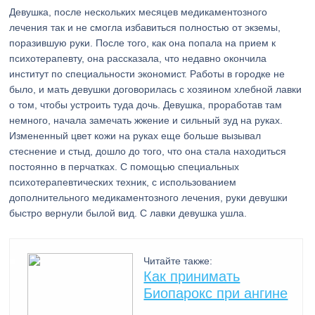
Девушка, после нескольких месяцев медикаментозного
лечения так и не смогла избавиться полностью от экземы,
поразившую руки. После того, как она попала на прием к
психотерапевту, она рассказала, что недавно окончила
институт по специальности экономист. Работы в городке не
было, и мать девушки договорилась с хозяином хлебной лавки
о том, чтобы устроить туда дочь. Девушка, проработав там
немного, начала замечать жжение и сильный зуд на руках.
Измененный цвет кожи на руках еще больше вызывал
стеснение и стыд, дошло до того, что она стала находиться
постоянно в перчатках. С помощью специальных
психотерапевтических техник, с использованием
дополнительного медикаментозного лечения, руки девушки
быстро вернули былой вид. С лавки девушка ушла.
Читайте также:
Как принимать
Биопарокс при ангине