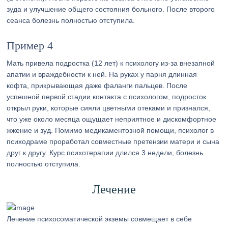
зуда и улучшение общего состояния больного. После второго
сеанса болезнь полностью отступила.
Пример 4
Мать привела подростка (12 лет) к психологу из-за внезапной
апатии и враждебности к ней. На руках у парня длинная
кофта, прикрывающая даже фаланги пальцев. После
успешной первой стадии контакта с психологом, подросток
открыл руки, которые сияли цветными отеками и признался,
что уже около месяца ощущает неприятное и дискомфортное
жжение и зуд. Помимо медикаментозной помощи, психолог в
психодраме проработал совместные претензии матери и сына
друг к другу. Курс психотерапии длился 3 недели, болезнь
полностью отступила.
Лечение
Лечение психосоматической экземы совмещает в себе