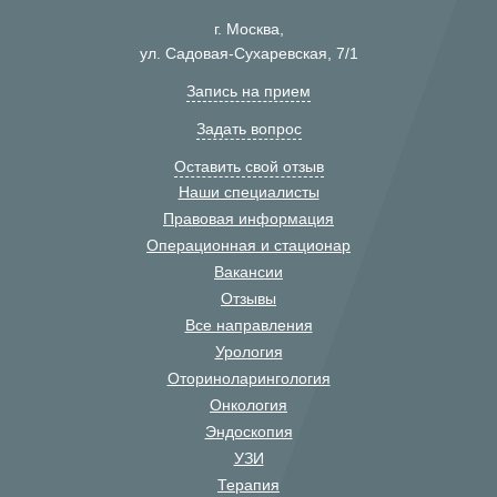
г. Москва,
ул. Садовая-Сухаревская, 7/1
Запись на прием
Задать вопрос
Оставить свой отзыв
Наши специалисты
Правовая информация
Операционная и стационар
Вакансии
Отзывы
Все направления
Урология
Оториноларингология
Онкология
Эндоскопия
УЗИ
Терапия