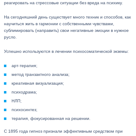
реагировать на стрессовые ситуации без вреда на психику.
На сегодняшний день существует много техник и способов, как
научиться жить в гармонии с собственными чувствами,
сублимировать (направить) свои негативные эмоции в нужное
русло.
Успешно используются в лечении психосоматической экземы:
арт-терапия;
метод транзактного анализа;
креативная визуализация;
психодрама;
НЛП;
психосинтез;
терапия, фокусированная на решении.
С 1895 года гипноз признали эффективным средством при