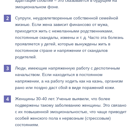
адаптации событий – это сказывается в будущем на
эмоциональном фоне.
Супруги, неудовлетворенные собственной семейной
жизнью. Если жена зависит финансово от мужа,
приходится жить с нежеланными родственниками,
постоянные скандалы, измены и т. д. Часто эта болезнь
проявляется у детей, которые вынуждены жить в
постоянном страхе и напряжении от скандалов
родителей.
Люди, имеющие напряженную работу с деспотичным
начальством. Если находиться в постоянном
напряжении, а на работу ходить как на казнь, организм
рано или поздно даст сбой в виде поражений кожи.
Женщины 30-40 лет. Ученые выявили, что более
подвержены такому заболеванию женщины. Это связано
с их повышенной эмоциональностью, что чаще приводит
особей женского пола к нервозным (стрессовым)
состояниям.