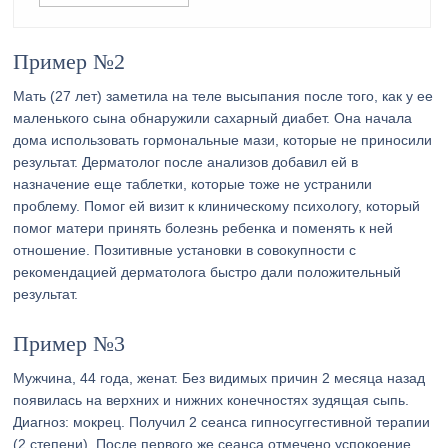
Пример №2
Мать (27 лет) заметила на теле высыпания после того, как у ее
маленького сына обнаружили сахарный диабет. Она начала
дома использовать гормональные мази, которые не приносили
результат. Дерматолог после анализов добавил ей в
назначение еще таблетки, которые тоже не устранили
проблему. Помог ей визит к клиническому психологу, который
помог матери принять болезнь ребенка и поменять к ней
отношение. Позитивные установки в совокупности с
рекомендацией дерматолога быстро дали положительный
результат.
Пример №3
Мужчина, 44 года, женат. Без видимых причин 2 месяца назад
появилась на верхних и нижних конечностях зудящая сыпь.
Диагноз: мокрец. Получил 2 сеанса гипносуггестивной терапии
(2 степени). После первого же сеанса отмечено успокоение