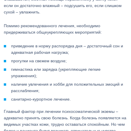
если он достаточно влажный – подсушить его, если слишком
сухой – увлажнить.
Помимо рекомендованного лечения, необходимо
придерживаться общеукрепляющих мероприятий:
приведение в норму распорядка дня – достаточный сон и
адекватная рабочая нагрузка;
прогулки на свежем воздухе;
гимнастика или зарядка (укрепляющие легкие
упражнения);
наличие увлечения и хобби для положительных эмоций и
расслабления;
санитарно-курортное лечение.
Главный фактор при лечении психосоматической экземы –
адекватно принять свою болезнь. Когда болезнь появляется на
видимых участках кожи, трудно оставаться спокойным. Но чем
более у пациента будут возникать отрицательные чувства