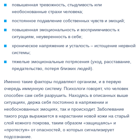
повышенная тревожность, стыдливость или
необоснованные страхи человека;
постоянное подавление собственных чувств и эмоций;
повышенная эмоциональность и восприимчивость к
ситуациям, неуверенность в себе;
хроническое напряжение и усталость – истощение нервной
системы;
тяжелые эмоциональные потрясения (уход, расставание,
предательство, потеря близких людей).
Именно такие факторы подавляют организм, и в первую
очередь иммунную систему. Психологи говорят, что человек
способен сам себя разрушить. Находясь в описанных выше
ситуациях, держа себя постоянно в напряжении и
необоснованных эмоциях, так и происходит. Заболевание
такого рода выражается в нарастании новой кожи на старый
слой кожного покрова, таким образом «защищаясь» и
«протестуя» от опасностей, о которых сигнализирует
подсознание.