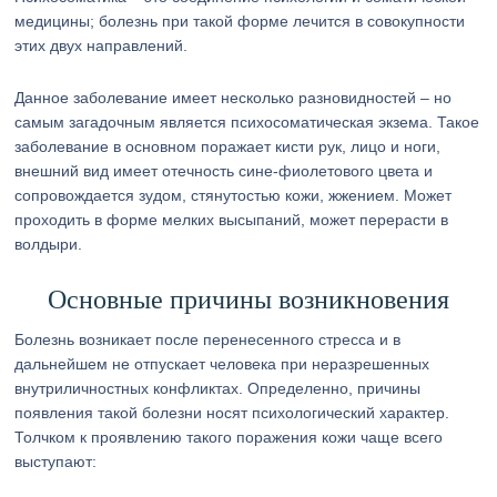
медицины; болезнь при такой форме лечится в совокупности
этих двух направлений.
Данное заболевание имеет несколько разновидностей – но
самым загадочным является психосоматическая экзема. Такое
заболевание в основном поражает кисти рук, лицо и ноги,
внешний вид имеет отечность сине-фиолетового цвета и
сопровождается зудом, стянутостью кожи, жжением. Может
проходить в форме мелких высыпаний, может перерасти в
волдыри.
Основные причины возникновения
Болезнь возникает после перенесенного стресса и в
дальнейшем не отпускает человека при неразрешенных
внутриличностных конфликтах. Определенно, причины
появления такой болезни носят психологический характер.
Толчком к проявлению такого поражения кожи чаще всего
выступают: