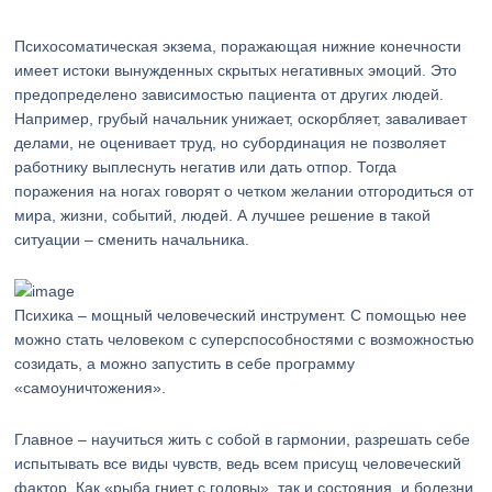
Психосоматическая экзема, поражающая нижние конечности
имеет истоки вынужденных скрытых негативных эмоций. Это
предопределено зависимостью пациента от других людей.
Например, грубый начальник унижает, оскорбляет, заваливает
делами, не оценивает труд, но субординация не позволяет
работнику выплеснуть негатив или дать отпор. Тогда
поражения на ногах говорят о четком желании отгородиться от
мира, жизни, событий, людей. А лучшее решение в такой
ситуации – сменить начальника.
Психика – мощный человеческий инструмент. С помощью нее
можно стать человеком с суперспособностями с возможностью
созидать, а можно запустить в себе программу
«самоуничтожения».
Главное – научиться жить с собой в гармонии, разрешать себе
испытывать все виды чувств, ведь всем присущ человеческий
фактор. Как «рыба гниет с головы», так и состояния, и болезни