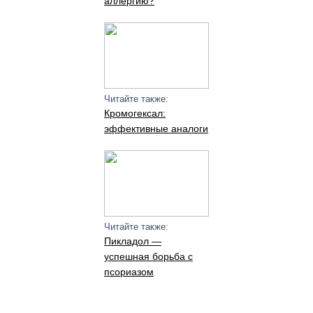
аллергию?
Читайте также:
Кромогексал:
эффективные аналоги
Читайте также:
Пикладол —
успешная борьба с
псориазом