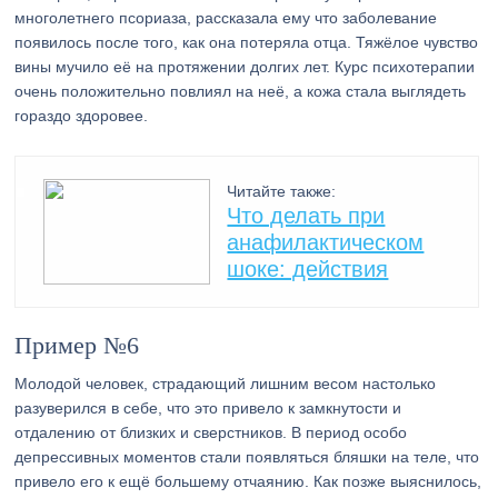
многолетнего псориаза, рассказала ему что заболевание
появилось после того, как она потеряла отца. Тяжёлое чувство
вины мучило её на протяжении долгих лет. Курс психотерапии
очень положительно повлиял на неё, а кожа стала выглядеть
гораздо здоровее.
Читайте также:
Что делать при
анафилактическом
шоке: действия
Пример №6
Молодой человек, страдающий лишним весом настолько
разуверился в себе, что это привело к замкнутости и
отдалению от близких и сверстников. В период особо
депрессивных моментов стали появляться бляшки на теле, что
привело его к ещё большему отчаянию. Как позже выяснилось,