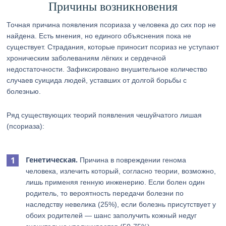
Причины возникновения
Точная причина появления псориаза у человека до сих пор не
найдена. Есть мнения, но единого объяснения пока не
существует. Страдания, которые приносит псориаз не уступают
хроническим заболеваниям лёгких и сердечной
недостаточности. Зафиксировано внушительное количество
случаев суицида людей, уставших от долгой борьбы с
болезнью.
Ряд существующих теорий появления чешуйчатого лишая
(псориаза):
Генетическая.
Причина в повреждении генома
человека, излечить который, согласно теории, возможно,
лишь применяя генную инженерию. Если болен один
родитель, то вероятность передачи болезни по
наследству невелика (25%), если болезнь присутствует у
обоих родителей — шанс заполучить кожный недуг