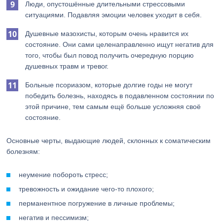
Люди, опустошённые длительными стрессовыми
ситуациями. Подавляя эмоции человек уходит в себя.
Душевные мазохисты, которым очень нравится их
состояние. Они сами целенаправленно ищут негатив для
того, чтобы был повод получить очередную порцию
душевных травм и тревог.
Больные псориазом, которые долгие годы не могут
победить болезнь, находясь в подавленном состоянии по
этой причине, тем самым ещё больше усложняя своё
состояние.
Основные черты, выдающие людей, склонных к соматическим
болезням:
неумение побороть стресс;
тревожность и ожидание чего-то плохого;
перманентное погружение в личные проблемы;
негатив и пессимизм;