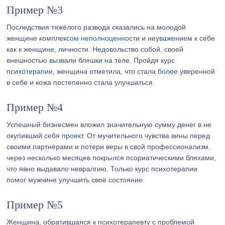
Пример №3
Последствия тяжёлого развода сказались на молодой
женщине комплексом неполноценности и неуважением к себе
как к женщине, личности. Недовольство собой, своей
внешностью вызвали бляшки на теле. Пройдя курс
психотерапии, женщина отметила, что стала более уверенной
в себе и кожа постепенно стала улучшаться.
Пример №4
Успешный бизнесмен вложил значительную сумму денег в не
окупивший себя проект. От мучительного чувства вины перед
своими партнёрами и потери веры в свой профессионализм,
через несколько месяцев покрылся псориатическими бляхами,
что явно выдавало невралгию. Только курс психотерапии
помог мужчине улучшить своё состояние.
Пример №5
Женщина, обратившаяся к психотерапевту с проблемой