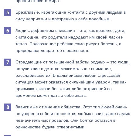
бронёй от всего мира.
Брезгливые, избегающие контакта с другими людьми в
силу неприязни и презрению к себе подобным.
Люди с дефицитом внимания – это, как правило, дети,
считающие, что родители недодают им своей ласки и
тепла. Подсознание ребёнка само рисует болезнь, а
природа воплощает её в реальность.
Страдающие от повышенной заботы родных – это люди,
получившие в детстве максимальное внимание,
расслабившее их. В дальнейшем любая стрессовая
ситуация может оказаться сильнейшим ударом, так как
привычка к жизни без каких-либо потрясений со
временем может дать о себе знать.
Зависимые от мнения общества. Этот тип людей очень
не уверен в себе и стесняется любых своих, даже самых
незначительных провалов. Они боятся остаться в
одиночестве будучи отвергнутыми.