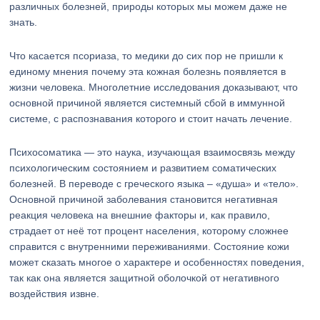
различных болезней, природы которых мы можем даже не
знать.
Что касается псориаза, то медики до сих пор не пришли к
единому мнения почему эта кожная болезнь появляется в
жизни человека. Многолетние исследования доказывают, что
основной причиной является системный сбой в иммунной
системе, с распознавания которого и стоит начать лечение.
Психосоматика — это наука, изучающая взаимосвязь между
психологическим состоянием и развитием соматических
болезней. В переводе с греческого языка – «душа» и «тело».
Основной причиной заболевания становится негативная
реакция человека на внешние факторы и, как правило,
страдает от неё тот процент населения, которому сложнее
справится с внутренними переживаниями. Состояние кожи
может сказать многое о характере и особенностях поведения,
так как она является защитной оболочкой от негативного
воздействия извне.