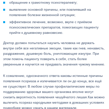
обращение к грамотному психотерапевту;
выявление основной причины, или повлиявшей на
появление болезни жизненной ситуации;
эффективное лечение, возможно, вкупе с приёмом
психосоматических препаратов, помогающих пациенту
прийти к душевному равновесию.
Доктор должен попытаться научить человека не держать
внутри себя все негативные эмоции, такие как гнев, ненависть,
раздражение, душевную боль, уничтожающие изнутри. При
этом помочь пациенту поверить в себя, стать более
уверенным и научится не придавать значения чужому мнению.
К сожалению, однозначного ответа каковы истинные причины
появления псориаза и излечивается ли он до конца, все ещё
не существует. В любом случае профилактические меры по
поддержанию здоровья вашего организма вполне могут
снизить вероятность появления чешуйчатого лишая.Как можно
вылечить псориаз народными методами в домашних условиях
подробнее можно узнать в нашем материале.