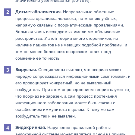
значительно увеличивается (50-75%).
Дисметаболическая.
Неправильные обменные
процессы организма человека, по мнению учёных,
напрямую связаны с псориатическими проявлениями.
Большая часть исследуемых имели метаболические
расстройства. У этой теории много сторонников, но
наличие пациентов не имеющих подобной проблемы, и
тем не менее болеющих псориазом, ставят под
сомнение её точность.
Вирусная.
Специалисты считают, что псориаз может
нередко сопровождаться инфекционными симптомами, и
его провоцирует конкретный, но не выявленный
возбудитель. При этом опровержением теории служит то,
что псориаз не заразен, а сам процесс протекания
инфекционного заболевания может быть связан с
ослаблением иммунитета в целом. К тому же сам
возбудитель так и не выявлен.
Эндокринная.
Нарушение правильной работы
эндокринной системы может являться одной из причин