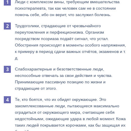
Люди с комплексом вины, требующим вмешательства
психотерапевта, так как человек сам не в состоянии
помочь себе, ибо он верит, что заслужил болезнь.
Трудоголики, страдающие от чрезвычайного
переутомления и перфекционизма. Организм
посредством псориаза подаёт сигнал, что устал.
Обострения происходят в моменты особого напряжения,
к примеру в период сдачи важных отчётов, экзаменов и т.
д.
Слабохарактерные и безответственные люди,
неспособные отвечать за свои действия и чувства.
Принимающие пассивную позицию по жизни и
страдающие от этого.
Те, кто боятся, что их обидят окружающие. Это
закомплексованные люди, пытающиеся максимально
оградиться от окружающего мира, считающие себя
недостойными, ожидающие удара в любой момент. Кожа
таких людей покрывается корочками, как бы защищая их