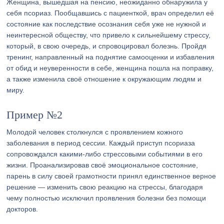
Женщина, вышедшая на пенсию, неожиданно обнаружила у
себя псориаз. Пообщавшись с пациенткой, врач определил её
состояние как последствие осознания себя уже не нужной и
неинтересной обществу, что привело к сильнейшему стрессу,
который, в свою очередь, и спровоцировал болезнь. Пройдя
тренинг, направленный на поднятие самооценки и избавления
от обид и неуверенности в себе, женщина пошла на поправку,
а также изменила своё отношение к окружающим людям и
миру.
Пример №2
Молодой человек столкнулся с проявлением кожного
заболевания в период сессии. Каждый приступ псориаза
сопровождался какими-либо стрессовыми событиями в его
жизни. Проанализировав своё эмоциональное состояние,
парень в силу своей грамотности принял единственное верное
решение — изменить свою реакцию на стрессы, благодаря
чему полностью исключил проявления болезни без помощи
докторов.