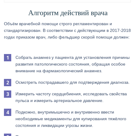
Алгоритм действий врача
Объём врачебной помощи строго регламентирован и
стандартизирован. В соответствии с действующим в 2017-2018
годах приказом врач, либо фельдшер скорой помощи должен:
Собрать анамнез у пациента для установления причины
развития патологического состояния, обращая особое
внимание на фармакологический анамнез.
Осмотреть пострадавшего для подтверждения диагноза.
Измерить частоту сердцебиения, исследовать свойства
пульса и измерить артериальное давление.
Подкожно, внутримышечно и внутривенно ввести
необходимые медикаменты для купирования тяжёлого
состояния и ликвидации угрозы жизни.