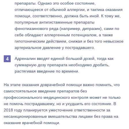
препараты. Однако это особое состояние,
отличающееся от обычной аллергии, и тактика оказания
помощи, соответственно, должна быть иной. К тому же,
популярные антигистаминные препараты
фенотиазинового ряда (например, дипразин), сами по
себе обладают аллергенным потенциалом, а также
гипотоническим действием, снижая и без того невысокое
артериальное давление у пострадавшего.
Адреналин вводят единой большой дозой, тогда как
суммарную дозу препарата необходимо дробить,
растягивая введение по времени.
На этапе оказания доврачебной помощи важно помнить, что
самостоятельное введение препаратов без
профессионального медицинского контроля может не только
не помочь пострадавшему, но и ухудшить его состояние. В
2018 году планируется ужесточение ответственности за
несанкционированные вмешательства лицами без права на
оказание врачебной помощи.