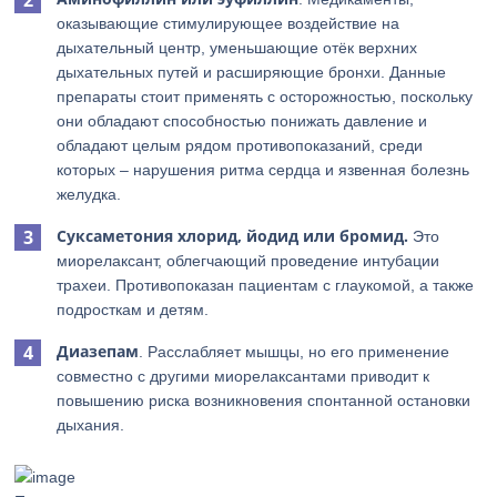
оказывающие стимулирующее воздействие на
дыхательный центр, уменьшающие отёк верхних
дыхательных путей и расширяющие бронхи. Данные
препараты стоит применять с осторожностью, поскольку
они обладают способностью понижать давление и
обладают целым рядом противопоказаний, среди
которых – нарушения ритма сердца и язвенная болезнь
желудка.
Суксаметония хлорид, йодид или бромид.
Это
миорелаксант, облегчающий проведение интубации
трахеи. Противопоказан пациентам с глаукомой, а также
подросткам и детям.
Диазепам
. Расслабляет мышцы, но его применение
совместно с другими миорелаксантами приводит к
повышению риска возникновения спонтанной остановки
дыхания.