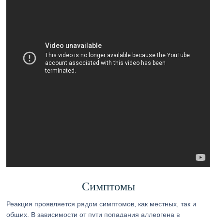
Симптомы
Реакция проявляется рядом симптомов, как местных, так и
общих. В зависимости от пути попадания аллергена в