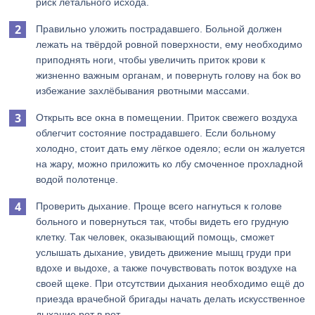
риск летального исхода.
Правильно уложить пострадавшего. Больной должен
лежать на твёрдой ровной поверхности, ему необходимо
приподнять ноги, чтобы увеличить приток крови к
жизненно важным органам, и повернуть голову на бок во
избежание захлёбывания рвотными массами.
Открыть все окна в помещении. Приток свежего воздуха
облегчит состояние пострадавшего. Если больному
холодно, стоит дать ему лёгкое одеяло; если он жалуется
на жару, можно приложить ко лбу смоченное прохладной
водой полотенце.
Проверить дыхание. Проще всего нагнуться к голове
больного и повернуться так, чтобы видеть его грудную
клетку. Так человек, оказывающий помощь, сможет
услышать дыхание, увидеть движение мышц груди при
вдохе и выдохе, а также почувствовать поток воздухе на
своей щеке. При отсутствии дыхания необходимо ещё до
приезда врачебной бригады начать делать искусственное
дыхание рот в рот.