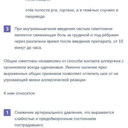
отёк полости рта, гортани, а в тяжёлых случаях и
пищевода.
При внутримышечном введении частым симптомом
является сжимающая боль за грудиной и под рёбрами
через различное время после введения препарата, от 10
минут до часа.
Общие симптомы независимо от способа контакта аллергена с
организмом всегда одинаковые. Именно наличие ярко
выраженных общих признаков позволяет отличить шок от не
угрожающей жизни аллергической реакции.
К ним относятся:
Снижение артериального давления, что выражается
слабостью и предобморочным состоянием
пострадавшего.