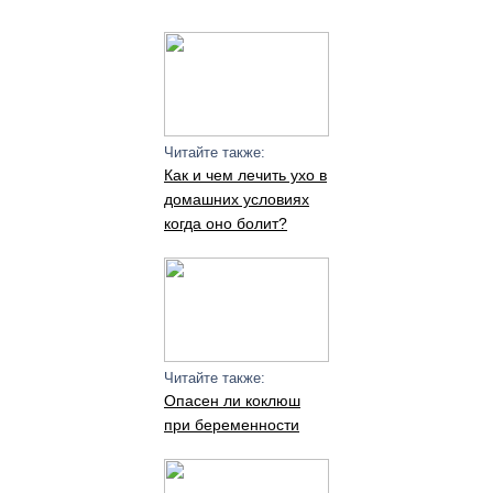
Читайте также:
Как и чем лечить ухо в
домашних условиях
когда оно болит?
Читайте также:
Опасен ли коклюш
при беременности