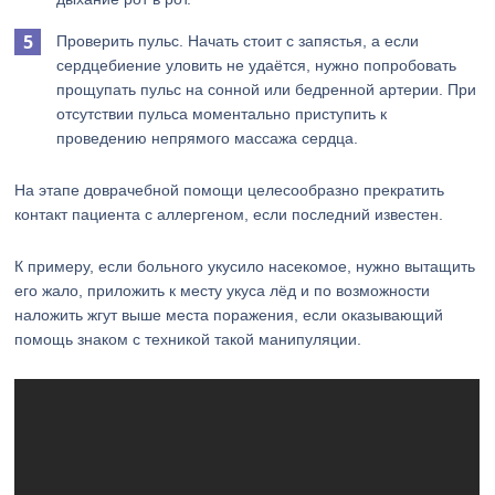
Проверить пульс. Начать стоит с запястья, а если
сердцебиение уловить не удаётся, нужно попробовать
прощупать пульс на сонной или бедренной артерии. При
отсутствии пульса моментально приступить к
проведению непрямого массажа сердца.
На этапе доврачебной помощи целесообразно прекратить
контакт пациента с аллергеном, если последний известен.
К примеру, если больного укусило насекомое, нужно вытащить
его жало, приложить к месту укуса лёд и по возможности
наложить жгут выше места поражения, если оказывающий
помощь знаком с техникой такой манипуляции.