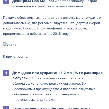
Декстроза (200 мл).
Как и раствор хлорида натрия,
используется в качестве плазмозаменителя.
Помимо обязательных препаратов в аптечку могут входить и
дополнительные, что регламентируется Стандартом скорой
медицинской помощи при анафилактическом шоке,
продолжающем действовать в 2018 году.
К ним относятся:
Димедрол или супрастин (1-2 мл 1%-го раствора в
ампулах
). Это антигистаминные препараты,
облегчающие течение реакции организма. Их
неоспоримым преимуществом является отсутствие
собственного аллергенного потенциала и
гипотонического действия.
Аминофиллин или эуфиллин
. Медикаменты,