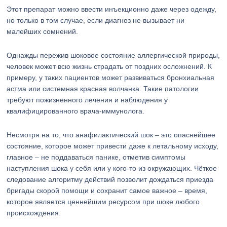
Этот препарат можно ввести инъекционно даже через одежду,
но только в том случае, если диагноз не вызывает ни
малейших сомнений.
Однажды пережив шоковое состояние аллергической природы,
человек может всю жизнь страдать от поздних осложнений. К
примеру, у таких пациентов может развиваться бронхиальная
астма или системная красная волчанка. Такие патологии
требуют пожизненного лечения и наблюдения у
квалифицированного врача-иммунолога.
Несмотря на то, что анафилактический шок – это опаснейшее
состояние, которое может привести даже к летальному исходу,
главное – не поддаваться панике, отметив симптомы
наступления шока у себя или у кого-то из окружающих. Чёткое
следование алгоритму действий позволит дождаться приезда
бригады скорой помощи и сохранит самое важное – время,
которое является ценнейшим ресурсом при шоке любого
происхождения.