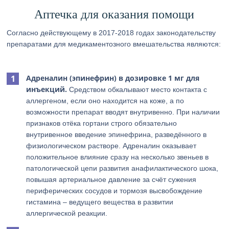
Аптечка для оказания помощи
Согласно действующему в 2017-2018 годах законодательству
препаратами для медикаментозного вмешательства являются:
Адреналин (эпинефрин) в дозировке 1 мг для
инъекций.
Средством обкалывают место контакта с
аллергеном, если оно находится на коже, а по
возможности препарат вводят внутривенно. При наличии
признаков отёка гортани строго обязательно
внутривенное введение эпинефрина, разведённого в
физиологическом растворе. Адреналин оказывает
положительное влияние сразу на несколько звеньев в
патологической цепи развития анафилактического шока,
повышая артериальное давление за счёт сужения
периферических сосудов и тормозя высвобождение
гистамина – ведущего вещества в развитии
аллергической реакции.