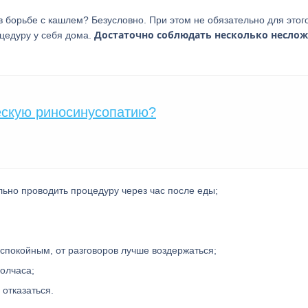
 борьбе с кашлем? Безусловно. При этом не обязательно для этог
Достаточно соблюдать несколько несло
цедуру у себя дома.
ескую риносинусопатию?
льно проводить процедуру через час после еды;
спокойным, от разговоров лучше воздержаться;
олчаса;
отказаться.