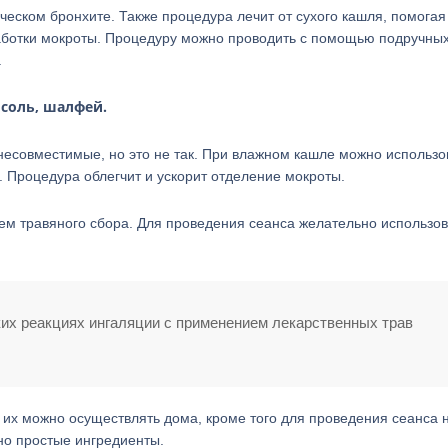
ческом бронхите. Также процедура лечит от сухого кашля, помогая
работки мокроты. Процедуру можно проводить с помощью подручны
.
 соль, шалфей.
несовместимые, но это не так. При влажном кашле можно использо
 Процедура облегчит и ускорит отделение мокроты.
ем травяного сбора. Для проведения сеанса желательно использов
ких реакциях ингаляции с применением лекарственных трав
 их можно осуществлять дома, кроме того для проведения сеанса 
но простые ингредиенты.