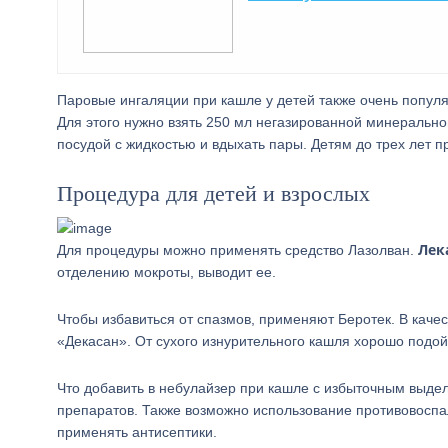
Паровые ингаляции при кашле у детей также очень попу
Для этого нужно взять 250 мл негазированной минеральной
посудой с жидкостью и вдыхать пары. Детям до трех лет п
Процедура для детей и взрослых
Лек
Для процедуры можно применять средство Лазолван.
отделению мокроты, выводит ее.
Чтобы избавиться от спазмов, применяют Беротек. В кач
«Декасан». От сухого изнурительного кашля хорошо подо
Что добавить в небулайзер при кашле с избыточным выде
препаратов. Также возможно использование противовоспал
применять антисептики.