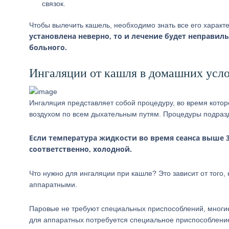
связок.
Чтобы вылечить кашель, необходимо знать все его характе
установлена неверно, то и лечение будет неправи
больного.
Ингаляции от кашля в домашних усл
Ингаляция представляет собой процедуру, во время кото
воздухом по всем дыхательным путям. Процедуры подразд
Если температура жидкости во время сеанса выше 30
соответственно, холодной.
Что нужно для ингаляции при кашле? Это зависит от того,
аппаратными.
Паровые не требуют специальных приспособлений, многие 
для аппаратных потребуется специальное приспособление