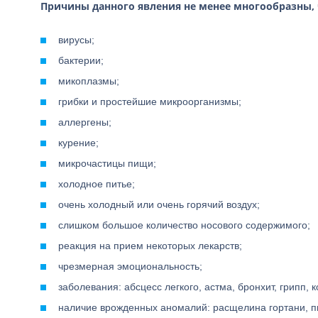
Причины данного явления не менее многообразны, 
вирусы;
бактерии;
микоплазмы;
грибки и простейшие микроорганизмы;
аллергены;
курение;
микрочастицы пищи;
холодное питье;
очень холодный или очень горячий воздух;
слишком большое количество носового содержимого;
реакция на прием некоторых лекарств;
чрезмерная эмоциональность;
заболевания: абсцесс легкого, астма, бронхит, грипп, к
наличие врожденных аномалий: расщелина гортани, 