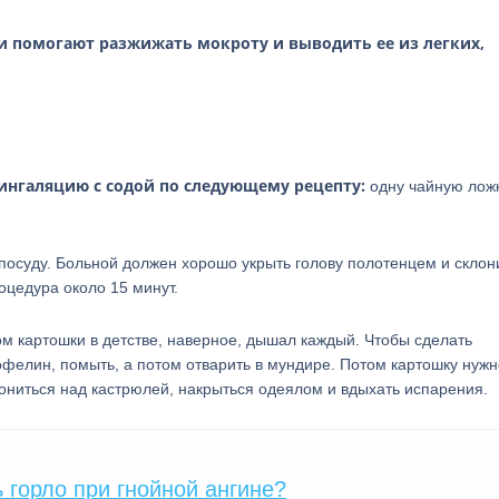
и помогают разжижать мокроту и выводить ее из легких,
 ингаляцию с содой по следующему рецепту:
одну чайную лож
посуду. Больной должен хорошо укрыть голову полотенцем и склони
оцедура около 15 минут.
м картошки в детстве, наверное, дышал каждый. Чтобы сделать
фелин, помыть, а потом отварить в мундире. Потом картошку нужн
ониться над кастрюлей, накрыться одеялом и вдыхать испарения.
 горло при гнойной ангине?