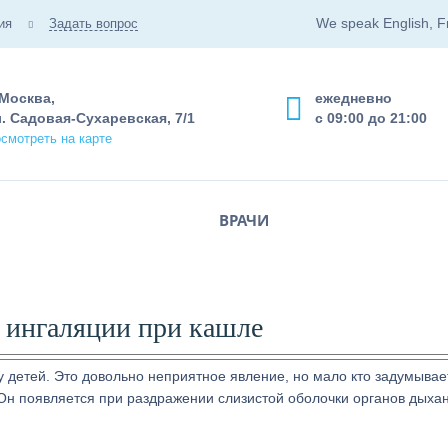
We speak English, F
ия
Задать вопрос
 Москва,
ежедневно
. Садовая-Сухаревская, 7/1
с 09:00 до 21:00
смотреть на карте
ВРАЧИ
ь ингаляции при кашле
 у детей. Это довольно неприятное явление, но мало кто задумывае
Он появляется при раздражении слизистой оболочки органов дыха