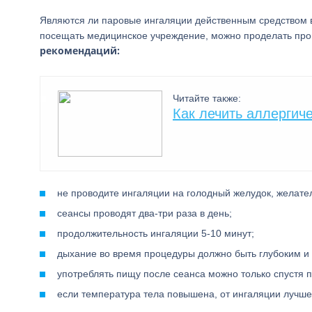
Являются ли паровые ингаляции действенным средством в
посещать медицинское учреждение, можно проделать про
рекомендаций:
Читайте также:
Как лечить аллергич
не проводите ингаляции на голодный желудок, желате
сеансы проводят два-три раза в день;
продолжительность ингаляции 5-10 минут;
дыхание во время процедуры должно быть глубоким и 
употреблять пищу после сеанса можно только спустя п
если температура тела повышена, от ингаляции лучше 