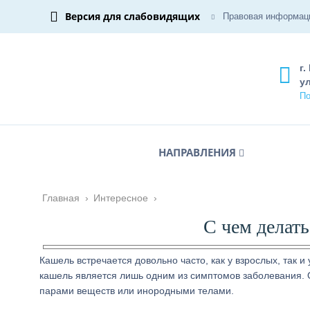
Версия для слабовидящих
Правовая информац
г.
ул
По
НАПРАВЛЕНИЯ
Главная
›
Интересное
›
С чем делат
Кашель встречается довольно часто, как у взрослых, так и
кашель является лишь одним из симптомов заболевания. 
парами веществ или инородными телами.