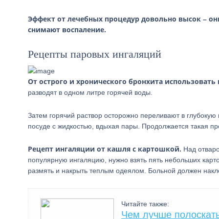
Эффект от лечебных процедур довольно высок – он
снимают воспаление.
Рецепты паровых ингаляций
От острого и хронического бронхита использовать
разводят в одном литре горячей воды.
Затем горячий раствор осторожно переливают в глубокую 
посуде с жидкостью, вдыхая пары. Продолжается такая пр
Рецепт ингаляции от кашля с картошкой.
Над отваро
популярную ингаляцию, нужно взять пять небольших карто
размять и накрыть теплым одеялом. Больной должен накл
Читайте также:
Чем лучше полоскать