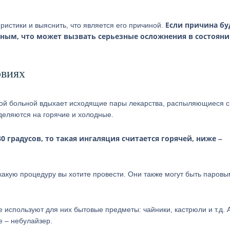
Если причина бу
ристики и выяснить, что является его причиной.
льным, что может вызвать серьезные осложнения в состоян
овиях
рой больной вдыхает исходящие пары лекарства, распыляющиеся с
еляются на горячие и холодные.
 градусов, то такая ингаляция считается горячей, ниже –
 какую процедуру вы хотите провести. Они также могут быть паровы
используют для них бытовые предметы: чайники, кастрюли и т.д. А
 – небулайзер.