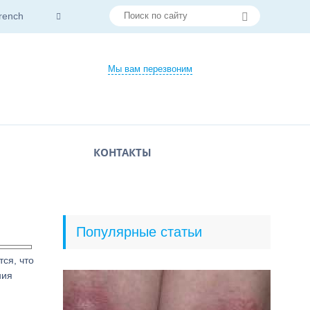
rench
Мы вам перезвоним
КОНТАКТЫ
Популярные статьи
тся, что
ния