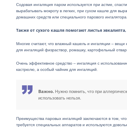
Содовая ингаляция паром используется при астме, спасти
вырабатывать мокроту в легких, при сухом кашле для вы
домашних средств или специального парового ингалятора
Также от сухого кашля помогают листья эвкалипта,
Многие считают, что влажный кашель и ингаляции – вещи 
для ингаляций физраствор, ромашку, картофельный отвар.
Очень эффективное средство – ингаляция с использовани
кастрюлю, а особый чайник для ингаляций.
Важно.
Нужно помнить, что при аллергичес
использовать нельзя.
Преимущества паровых ингаляций заключаются в том, что
требуется специальных аппаратов и используются доволь