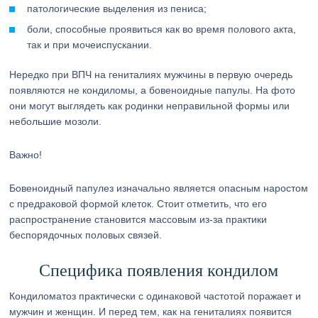
патологические выделения из пениса;
боли, способные проявиться как во время полового акта,
так и при мочеиспускании.
Нередко при ВПЧ на гениталиях мужчины в первую очередь
появляются не кондиломы, а бовеноидные папулы. На фото
они могут выглядеть как родинки неправильной формы или
небольшие мозоли.
Важно!
Бовеноидный папулез изначально является опасным наростом
с предраковой формой клеток. Стоит отметить, что его
распространение становится массовым из-за практики
беспорядочных половых связей.
Специфика появления кондилом
Кондиломатоз практически с одинаковой частотой поражает и
мужчин и женщин. И перед тем, как на гениталиях появится