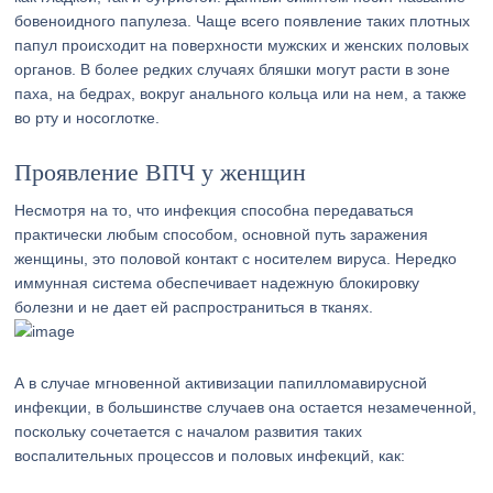
бовеноидного папулеза. Чаще всего появление таких плотных
папул происходит на поверхности мужских и женских половых
органов. В более редких случаях бляшки могут расти в зоне
паха, на бедрах, вокруг анального кольца или на нем, а также
во рту и носоглотке.
Проявление ВПЧ у женщин
Несмотря на то, что инфекция способна передаваться
практически любым способом, основной путь заражения
женщины, это половой контакт с носителем вируса. Нередко
иммунная система обеспечивает надежную блокировку
болезни и не дает ей распространиться в тканях.
А в случае мгновенной активизации папилломавирусной
инфекции, в большинстве случаев она остается незамеченной,
поскольку сочетается с началом развития таких
воспалительных процессов и половых инфекций, как: