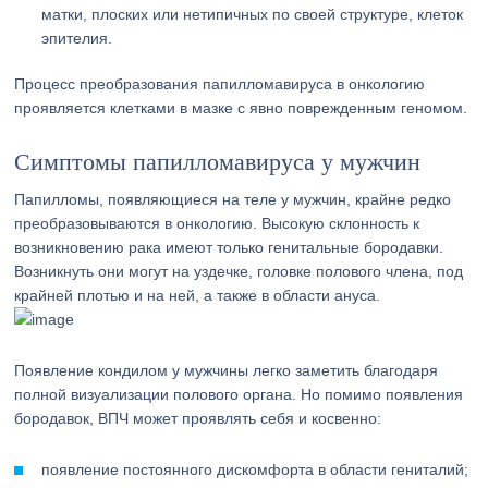
матки, плоских или нетипичных по своей структуре, клеток
эпителия.
Процесс преобразования папилломавируса в онкологию
проявляется клетками в мазке с явно поврежденным геномом.
Симптомы папилломавируса у мужчин
Папилломы, появляющиеся на теле у мужчин, крайне редко
преобразовываются в онкологию. Высокую склонность к
возникновению рака имеют только генитальные бородавки.
Возникнуть они могут на уздечке, головке полового члена, под
крайней плотью и на ней, а также в области ануса.
Появление кондилом у мужчины легко заметить благодаря
полной визуализации полового органа. Но помимо появления
бородавок, ВПЧ может проявлять себя и косвенно:
появление постоянного дискомфорта в области гениталий;