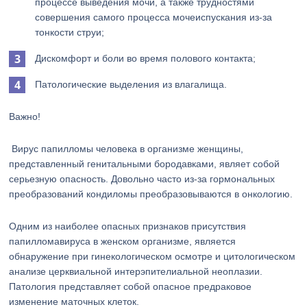
процессе выведения мочи, а также трудностями
совершения самого процесса мочеиспускания из-за
тонкости струи;
Дискомфорт и боли во время полового контакта;
Патологические выделения из влагалища.
Важно!
Вирус папилломы человека в организме женщины,
представленный генитальными бородавками, являет собой
серьезную опасность. Довольно часто из-за гормональных
преобразований кондиломы преобразовываются в онкологию.
Одним из наиболее опасных признаков присутствия
папилломавируса в женском организме, является
обнаружение при гинекологическом осмотре и цитологическом
анализе церквиальной интерэпителиальной неоплазии.
Патология представляет собой опасное предраковое
изменение маточных клеток.