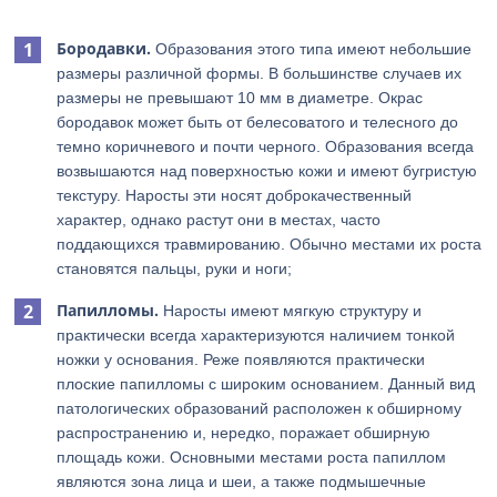
Бородавки.
Образования этого типа имеют небольшие
размеры различной формы. В большинстве случаев их
размеры не превышают 10 мм в диаметре. Окрас
бородавок может быть от белесоватого и телесного до
темно коричневого и почти черного. Образования всегда
возвышаются над поверхностью кожи и имеют бугристую
текстуру. Наросты эти носят доброкачественный
характер, однако растут они в местах, часто
поддающихся травмированию. Обычно местами их роста
становятся пальцы, руки и ноги;
Папилломы.
Наросты имеют мягкую структуру и
практически всегда характеризуются наличием тонкой
ножки у основания. Реже появляются практически
плоские папилломы с широким основанием. Данный вид
патологических образований расположен к обширному
распространению и, нередко, поражает обширную
площадь кожи. Основными местами роста папиллом
являются зона лица и шеи, а также подмышечные