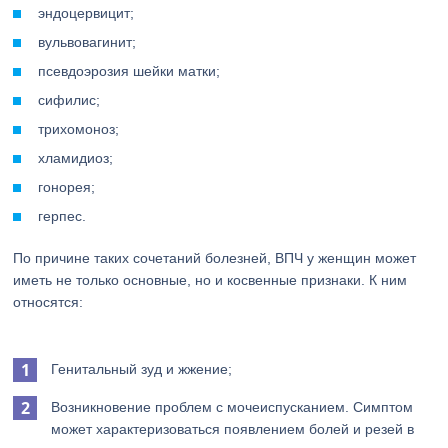
эндоцервицит;
вульвовагинит;
псевдоэрозия шейки матки;
сифилис;
трихомоноз;
хламидиоз;
гонорея;
герпес.
По причине таких сочетаний болезней, ВПЧ у женщин может
иметь не только основные, но и косвенные признаки. К ним
относятся:
Генитальный зуд и жжение;
Возникновение проблем с мочеиспусканием. Симптом
может характеризоваться появлением болей и резей в