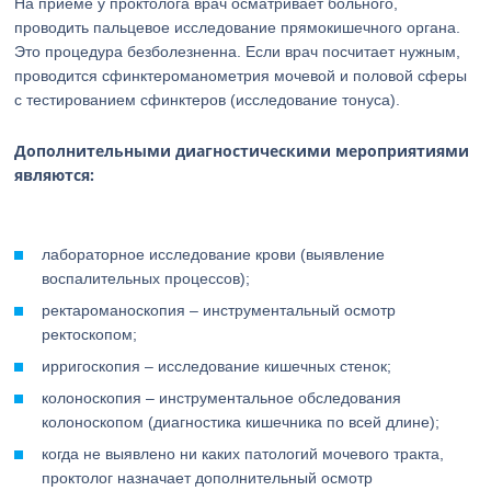
На приеме у проктолога врач осматривает больного,
проводить пальцевое исследование прямокишечного органа.
Это процедура безболезненна. Если врач посчитает нужным,
проводится сфинктероманометрия мочевой и половой сферы
с тестированием сфинктеров (исследование тонуса).
Дополнительными диагностическими мероприятиями
являются:
лабораторное исследование крови (выявление
воспалительных процессов);
ректароманоскопия – инструментальный осмотр
ректоскопом;
ирригоскопия – исследование кишечных стенок;
колоноскопия – инструментальное обследования
колоноскопом (диагностика кишечника по всей длине);
когда не выявлено ни каких патологий мочевого тракта,
проктолог назначает дополнительный осмотр