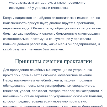
ультразвуковым аппаратом, а также проведение
исследований у уролога и гинеколога.
Когда у пациентов не найдено патологических изменений, но
болезненность присутствует, диагностируется прокталгия,
первичного вида. Обычно перед обращением к специалистам
больные уже пробовали снимать болезненную симптоматику
самостоятельно, поэтому на консультации у проктолога
больной должен рассказать, какие меры он предпринимал, и
какой результат лечения был отмечен.
Принципы лечения прокталгии
Для проведения лечебных манипуляций по устранению
прокталгии применяется сложное комплексное лечение.
Перед назначением лечебной схемы, пациент проходит
обследование нескольких узкопрофильных специалистов:
гинеколог, уролог, проктолог, гастроэнтеролог, психотерапевт. К
назначенной схеме терапии по устранению основной болезни,
которая предшествовала возникновению прокталгии,
назначаются препараты и процедуры для снятия болезненной