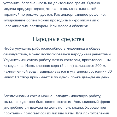
устранить болезненность на длительное время. Однако
медики предупреждают, что часто пользоваться такой
терапией не рекомендуется. Как альтернативное решение,
купирование болей можно проводить микроклизмами с
новакаиновым раствором. Или маслом облепихи.
Народные средства
Чтобы улучшить работоспособность кишечника и общее
самочувствие, можно воспользоваться народными рецептами.
Улучшить кишечную работу можно составом, приготовленным
из крушины. Измельченная кора (2 ст. л.) заливается 200 мл
накипяченной воды, выдерживается в укутанном состоянии 30
минут. Раствор принимается по одной ложке дважды на день
Апельсиновым соком можно наладить кишечную работу,
только сок должен быть свеже-отжатым. Апельсиновый фреш
употребляется дважды на день по полстакана. Хорошо при
прокталгии помогает сок из листвы мяты. Для приготовления