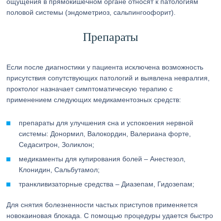
ощущения в прямокишечном органе относят к патологиям
половой системы (эндометриоз, сальпингоофорит).
Препараты
Если после диагностики у пациента исключена возможность
присутствия сопутствующих патологий и выявлена невралгия,
проктолог назначает симптоматическую терапию с
применением следующих медикаментозных средств:
препараты для улучшения сна и успокоения нервной
системы: Донормил, Валокордин, Валериана форте,
Седаситрон, Золиклон;
медикаменты для купирования болей – Анестезол,
Клонидин, Сальбутамол;
транкливизаторные средства – Диазепам, Гидозепам;
Для снятия болезненности частых приступов применяется
новокаиновая блокада. С помощью процедуры удается быстро