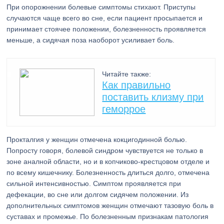
При опорожнении болевые симптомы стихают. Приступы
случаются чаще всего во сне, если пациент просыпается и
принимает стоячее положении, болезненность проявляется
меньше, а сидячая поза наоборот усиливает боль.
Читайте также:
Как правильно
поставить клизму при
геморрое
Прокталгия у женщин отмечена кокцигодинной болью.
Попросту говоря, болевой синдром чувствуется не только в
зоне аналной области, но и в копчиково-крестцовом отделе и
по всему кишечнику. Болезненность длиться долго, отмечена
сильной интенсивностью. Симптом проявляется при
дефекации, во сне или долгом сидячем положении. Из
дополнительных симптомов женщин отмечают тазовую боль в
суставах и промежье. По болезненным признакам патология