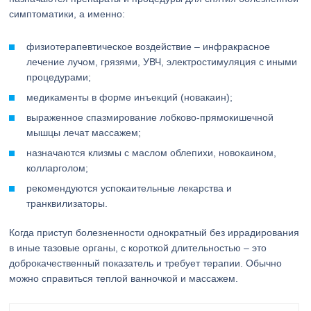
симптоматики, а именно:
физиотерапевтическое воздействие – инфракрасное
лечение лучом, грязями, УВЧ, электростимуляция с иными
процедурами;
медикаменты в форме инъекций (новакаин);
выраженное спазмирование лобково-прямокишечной
мышцы лечат массажем;
назначаются клизмы с маслом облепихи, новокаином,
колларголом;
рекомендуются успокаительные лекарства и
транквилизаторы.
Когда приступ болезненности однократный без иррадирования
в иные тазовые органы, с короткой длительностью – это
доброкачественный показатель и требует терапии. Обычно
можно справиться теплой ванночкой и массажем.