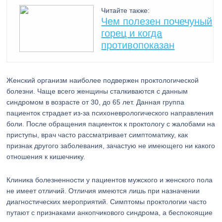
Читайте также:
Чем полезен почечуный
горец и когда
противопоказан
Женский организм наиболее подвержен проктологической
болезни. Чаще всего женщины сталкиваются с данным
синдромом в возрасте от 30, до 65 лет. Данная группа
пациенток страдает из-за психоневрологического направления
боли. После обращения пациенток к проктологу с жалобами на
приступы, врач часто рассматривает симптоматику, как
признак другого заболевания, зачастую не имеющего ни какого
отношения к кишечнику.
Клиника болезненности у пациентов мужского и женского пола
не имеет отличий. Отличия имеются лишь при назначении
диагностических мероприятий. Симптомы проктологии часто
путают с признаками анкопчикового синдрома, а беспокоящие