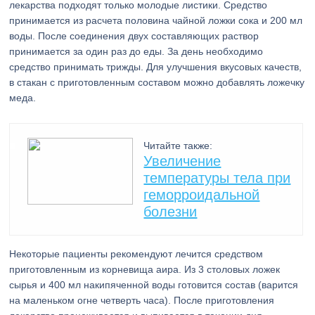
лекарства подходят только молодые листики. Средство
принимается из расчета половина чайной ложки сока и 200 мл
воды. После соединения двух составляющих раствор
принимается за один раз до еды. За день необходимо
средство принимать трижды. Для улучшения вкусовых качеств,
в стакан с приготовленным составом можно добавлять ложечку
меда.
Читайте также:
Увеличение
температуры тела при
геморроидальной
болезни
Некоторые пациенты рекомендуют лечится средством
приготовленным из корневища аира. Из 3 столовых ложек
сырья и 400 мл накипяченной воды готовится состав (варится
на маленьком огне четверть часа). После приготовления