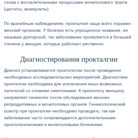
схожа с воспалительными процессами мочеполового тракта
(циститы, везикулиты).
По врачебным наблюдениям, прокталгия чаще всего поражен
женский организм. У болезни есть упрощенное название, ее
называю докторской, так заболевание проявляется в большей
степени у женщин, которые работают умственно.
Диагностирования прокталгии
Диагноз устанавливается проктологом после проведения
необходимых исследовательских мероприятий. Диагностика
прокталгии необходима для исключения иных возможных
патологий со схожими симптомами. К проктологу женщину
направляет гинеколог после обследования женских
репродуктивных и мочеполовых органов. Гинекологический
осмотр при прокталгии необходимо проводить, так как
заболевание часто сопровождается дополнительными
проктологическими и мочеполовыми болезнями.