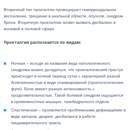
Вторичный тип прокталгии провоцируют геморроидальное
воспаление, трещинки в анальной области, опухоли, синдром
Крона. Вторичную прокталгию может вызвать дисбаланс в
мочевой и половой сфере.
Прокталгия распознается по видам:
Ночная – исходя из названия вида патологического
синдрома можно догадаться, что прокталгический приступ
происходит в ночной период суток с характерной разной
болезненностью в виде спазмирований (проктологические
фуги). Боли имеют разную интенсивность с
продолжительностью. Такой болевой синдром ощущается
в промежностных мышцах, тазобедренного отдела.
Спастическая – проявляется проблемными дефекациями в
виде запоров, диареи, дисбаланса в работе
пищеварительного тракта.